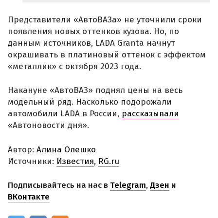
Представители «АвтоВАЗа» не уточнили сроки
появления новых оттенков кузова. Но, по
данным источников, LADA Granta начнут
окрашивать в платиновый оттенок с эффектом
«металлик» с октября 2023 года.
Накануне «АвтоВАЗ» поднял цены на весь
модельный ряд. Насколько подорожали
автомобили LADA в России,
рассказывали
«Автоновости дня».
Автор:
Алина Олешко
Источники:
Известия
,
RG.ru
Подписывайтесь на нас в
Telegram
,
Дзен
и
ВКонтакте