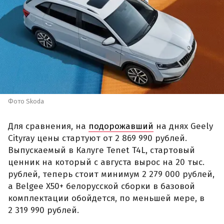
Фото Skoda
Для сравнения, на
подорожавший
на днях Geely
Cityray цены стартуют от 2 869 990 рублей.
Выпускаемый в Калуге Tenet T4L, стартовый
ценник на который с августа вырос на 20 тыс.
рублей, теперь стоит минимум 2 279 000 рублей,
а Belgee X50+ белорусской сборки в базовой
комплектации обойдется, по меньшей мере, в
2 319 990 рублей.