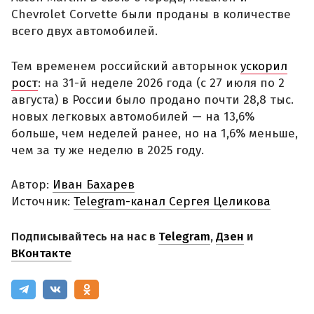
Chevrolet Corvette были проданы в количестве
всего двух автомобилей.
Тем временем российский авторынок
ускорил
рост
: на 31-й неделе 2026 года (с 27 июля по 2
августа) в России было продано почти 28,8 тыс.
новых легковых автомобилей — на 13,6%
больше, чем неделей ранее, но на 1,6% меньше,
чем за ту же неделю в 2025 году.
Автор:
Иван Бахарев
Источник:
Telegram-канал Сергея Целикова
Подписывайтесь на нас в
Telegram
,
Дзен
и
ВКонтакте