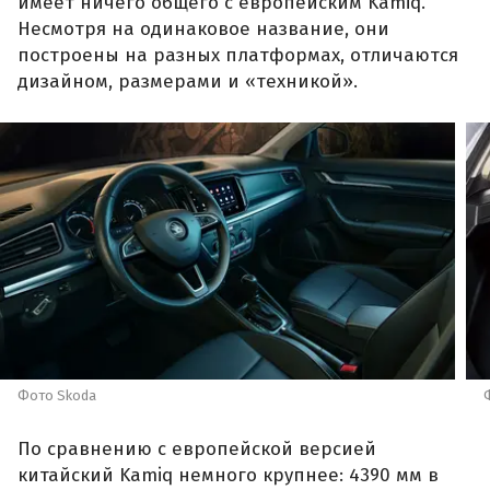
имеет ничего общего с европейским Kamiq.
Несмотря на одинаковое название, они
построены на разных платформах, отличаются
дизайном, размерами и «техникой».
Фото Skoda
По сравнению с европейской версией
китайский Kamiq немного крупнее: 4390 мм в