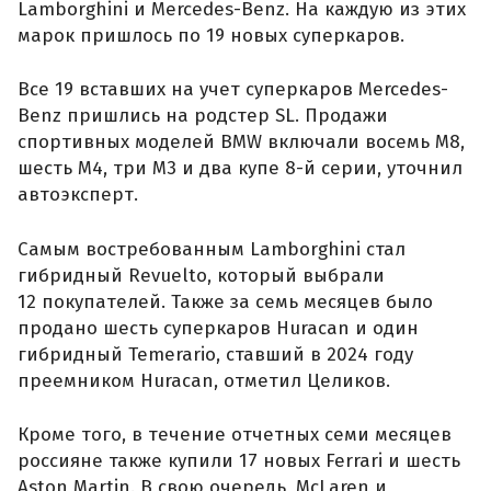
Lamborghini и Mercedes-Benz. На каждую из этих
марок пришлось по 19 новых суперкаров.
Все 19 вставших на учет суперкаров Mercedes-
Benz пришлись на родстер SL. Продажи
спортивных моделей BMW включали восемь M8,
шесть M4, три M3 и два купе 8-й серии, уточнил
автоэксперт.
Самым востребованным Lamborghini стал
гибридный Revuelto, который выбрали
12 покупателей. Также за семь месяцев было
продано шесть суперкаров Huracan и один
гибридный Temerario, ставший в 2024 году
преемником Huracan, отметил Целиков.
Кроме того, в течение отчетных семи месяцев
россияне также купили 17 новых Ferrari и шесть
Aston Martin. В свою очередь, McLaren и