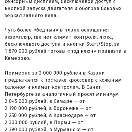
сенсорным дисплеем, бесключевой доступ с
кнопкой запуска двигателя и обогрев боковых
зеркал заднего вида.
Чуть более «бедный» в плане оснащения
экземпляр, где нет климат-контроля, люка,
бесключевого доступа и кнопки Start/Stop, за
1 870 000 рублей готовы «под ключ» привезти в
Кемерово.
Примерно за 2 000 000 рублей в Казани
предлагается к поставке кроссовер с кожаным
салоном и климат-контролем. В Санкт-
Петербурге за аналогичный просят минимум
2 045 000 рублей, в Самаре — от
2 190 000 рублей, в Воронеже — от
2 250 000 рублей, в Краснодаре — от
2 300 000 рублей, в Перми — от
2 390 000 рублей, в Мурманске — от