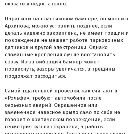
оказаться недостаточно.
Царапины на пластиковом бампере, по мнению
Архипова, можно устранить позднее, если
деталь надежно закреплена, не имеет трещин и
повреждение не мешает работе парковочных
датчиков и другой электроники. Однако
сломанные крепления лучше восстановить
сразу. Из-за вибраций бампер может
провиснуть, зазоры увеличатся, а трещины
продолжат расходиться.
Самой тщательной проверки, как считают в
«Рольфе», требуют автомобили после
серьезных аварий. Окрашенное или
замененное навесное крыло само по себе не
говорит о критическом повреждении, если
геометрия кузова сохранена, а работы
выполнены правильно. Гораздо опаснее следы