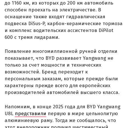
до 1160 км, из которых до 200 км автомобиль
способен проехать на электричестве. В
оснащение также входят гидравлическая
подвеска DiSus-P, карбон-керамические тормоза
и комплекс водительских ассистентов DiPilot
600 с тремя лидарами.
Появление многомиллионной ручной отделки
показывает, что BYD развивает Yangwang не
только за счет мощности и технических
возможностей. Бренд переходит к
персональным заказам, которые прежде были
характерны прежде всего для европейских
производителей автомобилей высшего класса.
Напомним, в конце 2025 года для BYD Yangwang
U8L
представили
первую в мире цельнолитую
алюминиевую раму. Тогда же сообщалось, что
этот внедорожник получил шестиместный