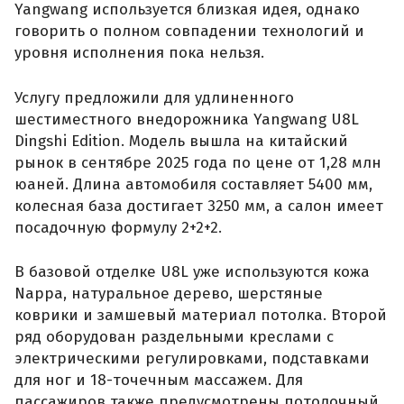
Yangwang используется близкая идея, однако
говорить о полном совпадении технологий и
уровня исполнения пока нельзя.
Услугу предложили для удлиненного
шестиместного внедорожника Yangwang U8L
Dingshi Edition. Модель вышла на китайский
рынок в сентябре 2025 года по цене от 1,28 млн
юаней. Длина автомобиля составляет 5400 мм,
колесная база достигает 3250 мм, а салон имеет
посадочную формулу 2+2+2.
В базовой отделке U8L уже используются кожа
Nappa, натуральное дерево, шерстяные
коврики и замшевый материал потолка. Второй
ряд оборудован раздельными креслами с
электрическими регулировками, подставками
для ног и 18-точечным массажем. Для
пассажиров также предусмотрены потолочный