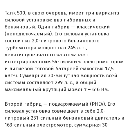
Tank 500, в свою очередь, имеет три варианта
силовой установки: два гибридных и
бензиновый. Один гибрид — классический
(неподключаемый). Его силовая установка
состоит из 2,0-литрового бензинового
турбомотора мощностью 245 л. с.,
девятиступенчатого «автомата» с
интегрированным 54-сильным электромотором
и литиевой тяговой батареей емкостью 17,5
кВт·ч. Суммарная 30-минутная мощность всей
системы составляет 299 л. с., а общий
максимальный крутящий момент – 616 Нм.
Второй гибрид — подзаряжаемый (PHEV). Его
силовая установка совмещает в себе 2,0-
литровый 231-сильный бензиновый двигатель и
163-сильный электромотор, суммарная 30-