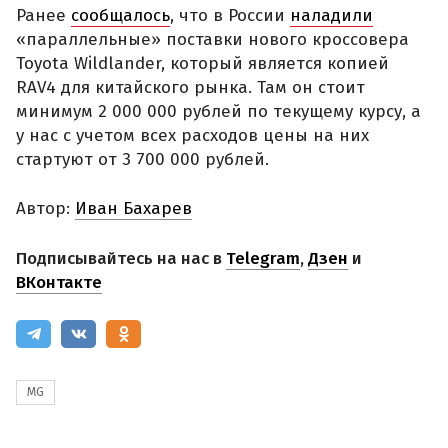
Ранее
сообщалось
, что в России
наладили
«параллельные» поставки нового кроссовера
Toyota Wildlander, который является копией
RAV4 для китайского рынка. Там он стоит
минимум 2 000 000 рублей по текущему курсу, а
у нас с учетом всех расходов цены на них
стартуют от 3 700 000 рублей.
Автор:
Иван Бахарев
Подписывайтесь на нас в
Telegram
,
Дзен
и
ВКонтакте
MG