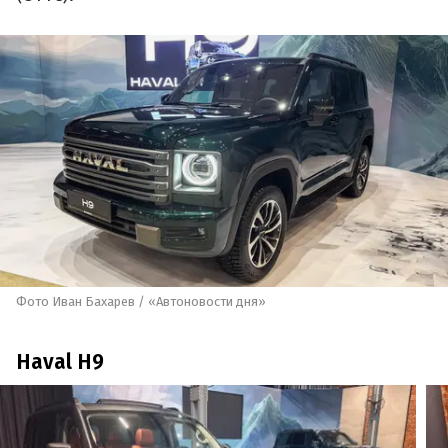
Фото Иван Бахарев / «Автоновости дня»
Haval H9