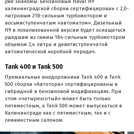
уже знакомы. Бензиновый Haval H9
калининградской сборки сертифицирован с 2,0-
литровым 218-сильным турбомотором и
восьмиступенчатым «автоматом». Дизельный
H9 в локализованной версии будет оснащаться
ушедшим из гаммы 184-сильным турбомотором
объемом 2,4 литра и девятиступенчатой
автоматической коробкой передач.
Tank 400 и Tank 500
Премиальные внедорожники Tank 400 и Tank
500 сборки «Автотора» сертифицированы в
гибридной и бензиновой модификациях. При
этом «четырехсотый» может быть только
пятиместным, а Tank 500 может выпускаться в
Калининграде как с пятиместным, так и с
семиместным салоном.