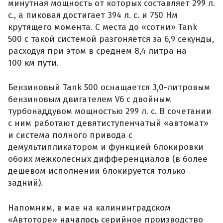
минутная мощность от которых составляет 299 л.
с., а пиковая достигает 394 л. с. и 750 Нм
крутящего момента. С места до «сотни» Tank
500 с такой системой разгоняется за 6,9 секунды,
расходуя при этом в среднем 8,4 литра на
100 км пути.
Бензиновый Tank 500 оснащается 3,0-литровым
бензиновым двигателем V6 с двойным
турбонаддувом мощностью 299 л. с. В сочетании
с ним работают девятиступенчатый «автомат»
и система полного привода с
демультипликатором и функцией блокировки
обоих межколесных дифференциалов (в более
дешевом исполнении блокируется только
задний).
Напомним, в мае на калининградском
«Автоторе»
началось
серийное производство