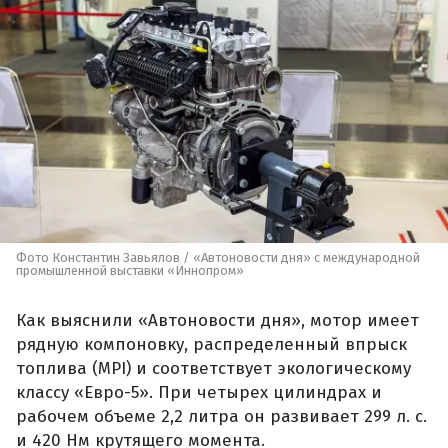
Фото Константин Завьялов / «Автоновости дня» с международной
промышленной выставки «Иннопром»
Как выяснили «Автоновости дня», мотор имеет
рядную компоновку, распределенный впрыск
топлива (MPI) и соответствует экологическому
классу «Евро-5». При четырех цилиндрах и
рабочем объеме 2,2 литра он развивает 299 л. с.
и 420 Нм крутящего момента.