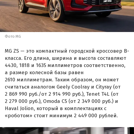
Фото MG
MG ZS — это компактный городской кроссовер B-
класса. Его длина, ширина и высота составляют
4430, 1818 и 1635 миллиметров соответственно,
а размер колесной базы равен
2610 миллиметрам. Таким образом, он может
считаться аналогом Geely Coolray и Cityray (от
2 869 990 руб./от 2 914 990 руб.), Tenet T4L (от
2 279 000 руб.), Omoda C5 (от 2 349 000 руб.) и
Haval Jolion, который в комплектациях с
«роботом» стоит минимум 2 449 000 рублей.