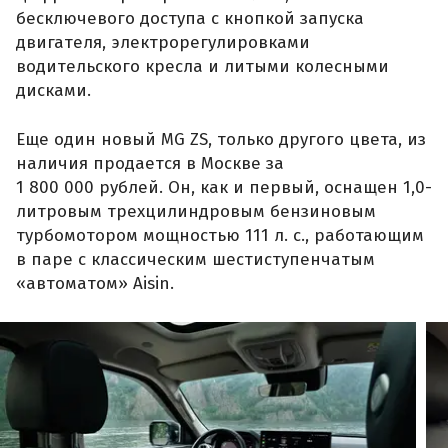
бесключевого доступа с кнопкой запуска
двигателя, электрорегулировками
водительского кресла и литыми колесными
дисками.
Еще один новый MG ZS, только другого цвета, из
наличия продается в Москве за
1 800 000 рублей. Он, как и первый, оснащен 1,0-
литровым трехцилиндровым бензиновым
турбомотором мощностью 111 л. с., работающим
в паре с классическим шестиступенчатым
«автоматом» Aisin.