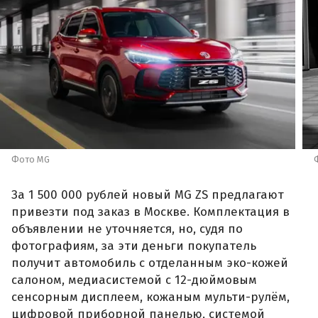
Фото MG
За 1 500 000 рублей новый MG ZS предлагают
привезти под заказ в Москве. Комплектация в
объявлении не уточняется, но, судя по
фотографиям, за эти деньги покупатель
получит автомобиль с отделанным эко-кожей
салоном, медиасистемой с 12-дюймовым
сенсорным дисплеем, кожаным мульти-рулём,
цифровой приборной панелью, системой