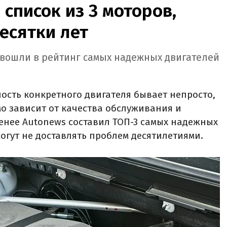
 список из 3 моторов,
есятки лет
b вошли в рейтинг самых надежных двигателей
сть конкретного двигателя бывает непросто,
мо зависит от качества обслуживания и
менее Autonews составил ТОП-3 самых надежных
огут не доставлять проблем десятилетиями.