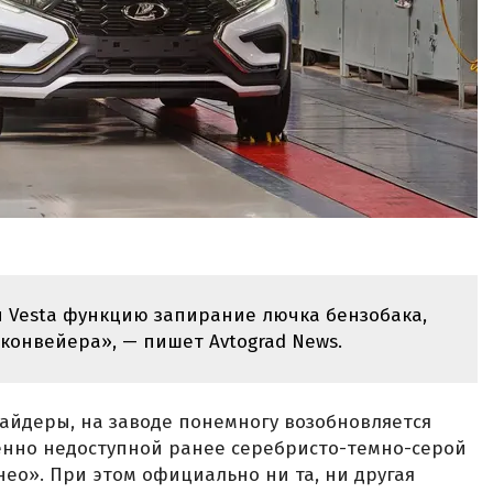
и Vesta функцию запирание лючка бензобака,
 конвейера», — пишет Avtograd News.
айдеры, на заводе понемногу возобновляется
енно недоступной ранее серебристо-темно-серой
о». При этом официально ни та, ни другая