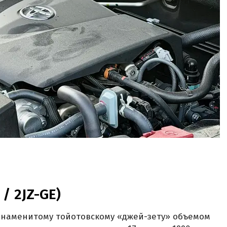
 / 2JZ-GE)
 знаменитому тойотовскому «джей-зету» объемом