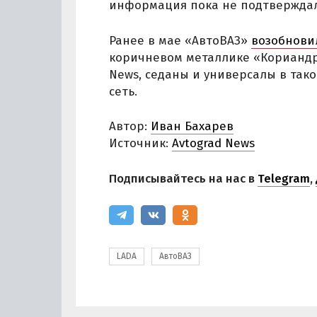
информация пока не подтверждал
Ранее в мае «АвтоВАЗ»
возобнови
коричневом металлике «Кориандр»
News, седаны и универсалы в так
сеть.
Автор:
Иван Бахарев
Источник:
Avtograd News
Подписывайтесь на нас в
Telegram
,
LADA
АвтоВАЗ