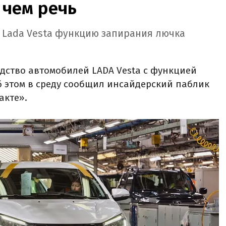
 чем речь
л Lada Vesta функцию запирания лючка
дство автомобилей LADA Vesta с функцией
 этом в среду сообщил инсайдерский паблик
акте».