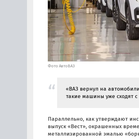
Фото АвтоВАЗ
«ВАЗ вернул на автомобил
такие машины уже сходят с
Параллельно, как утверждают инс
выпуск «Вест», окрашенных врем
металлизированной эмалью «борне