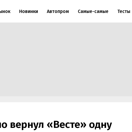
ынок
Новинки
Автопром
Самые-самые
Тесты
о вернул «Весте» одну