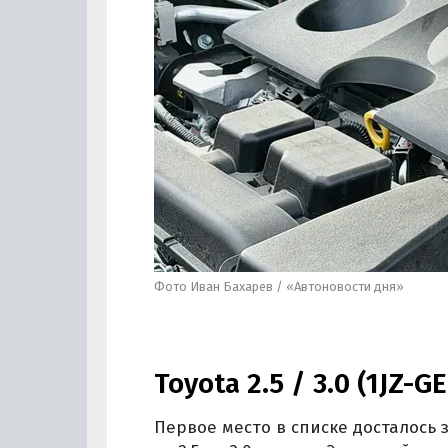
Фото Иван Бахарев / «Автоновости дня»
Toyota 2.5 / 3.0 (1JZ-GE
Первое место в списке досталось