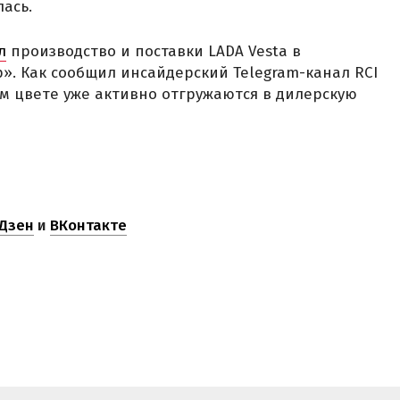
ась.
л
производство и поставки LADA Vesta в
. Как сообщил инсайдерский Telegram-канал RCI
ом цвете уже активно отгружаются в дилерскую
Дзен
и
ВКонтакте