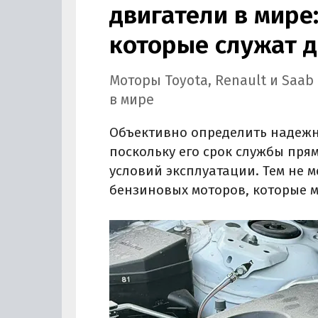
двигатели в мире:
которые служат д
Моторы Toyota, Renault и Saa
в мире
Объективно определить надежно
поскольку его срок службы пря
условий эксплуатации. Тем не 
бензиновых моторов, которые м