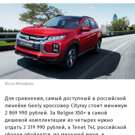
Фото Mitsubishi
Для сравнения, самый доступный в российской
линейке Geely кроссовер Cityray стоит минимум
2 869 990 рублей. За Belgee X50+ в самой
дешевой комплектации из четырех нужно
отдать 2 319 990 рублей, а Tenet T4L российской
сборки обойдется, по меньшей мере, в