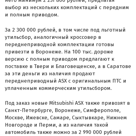
него минимум 2 251 800 рублей, предлагая
выбор из нескольких комплектаций с передним
и полным приводом.
За 2 300 000 рублей, в том числе под льготный
утильсбор, аналогичный кроссовер в
переднеприводной комплектации готовы
привезти в Воронеже. На 100 тыс. дороже
версию с полным приводом предлагают к
поставке в Твери и Благовещенске, а в Саратове
за эти деньги из наличия продают
переднеприводный ASX с оригинальным ПТС и
уплаченным коммерческим утильсбором.
Под заказ новые Mitsubishi ASX также привозят в
Санкт-Петербурге, Воронеже, Симферополе,
Москве, Ижевске, Самаре, Сыктывкаре, Нижнем
Новгороде и Перми, а из наличия такой
автомобиль также можно за 2 990 000 рублей