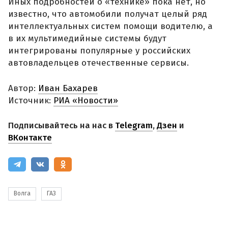
Иных подробностей о «технике» пока нет, но
известно, что автомобили получат целый ряд
интеллектуальных систем помощи водителю, а
в их мультимедийные системы будут
интегрированы популярные у российских
автовладельцев отечественные сервисы.
Автор:
Иван Бахарев
Источник:
РИА «Новости»
Подписывайтесь на нас в
Telegram
,
Дзен
и
ВКонтакте
Волга
ГАЗ