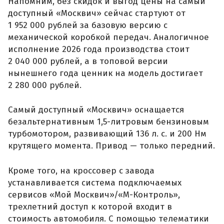
Напомним, без скидок и выгод цены на самый
доступный «Москвич» сейчас стартуют от
1 952 000 рублей за базовую версию с
механической коробкой передач. Аналогичное
исполнение 2026 года производства стоит
2 040 000 рублей, а в топовой версии
нынешнего года ценник на модель достигает
2 280 000 рублей.
Самый доступный «Москвич» оснащается
безальтернативным 1,5-литровым бензиновым
турбомотором, развивающий 136 л. с. и 200 Нм
крутящего момента. Привод — только передний.
Кроме того, на кроссовер с завода
устанавливается система подключаемых
сервисов «Мой Москвич»/«М-Контроль»,
трехлетний доступ к которой входит в
стоимость автомобиля. С помощью телематики