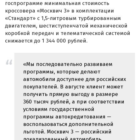
госпрограмме минимальная стоимость
кроссовера «Москвич 3» в комплектации
«Стандарт» с 1,5-литровым турбированным
двигателем, шестиступенчатой механической
коробкой передач и телематической системой
снижается до 1 344 000 рублей.
«Мы последовательно развиваем
программы, которые делают
автомобили доступнее для российских
покупателей. В августе клиент может
получить прямую выгоду в размере
360 тысяч рублей, а при соответствии
условиям государственной
программы автокредитования —
воспользоваться дополнительной
льготой. Москвич 3 — российский
локализованный автомобиль,