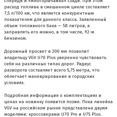
спереди и «многорычажка» сзади. При этом
расход топлива в смешанном цикле составляет
7,5 л/100 км, что является конкурентным
показателем для данного класса. Заявленный
объем топливного бака — 58 литров, а
заправлять его можно, в том числе, 92-м
бензином.
Дорожный просвет в 200 мм позволит
владельцу VGV U70 Plus уверенно чувствовать
себя на различных типах дорог. Радиус
разворота составляет всего 5,75 метра, что
облегчает маневрирование в городских
условиях.
Подробная информация о комплектациях и
ценах на новинку появится позже. Пока линейка
VGV на российском рынке представлена двумя
моделями: кроссоверами U70 Pro и U75 Plus.