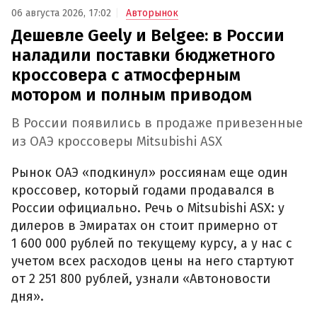
06 августа 2026, 17:02
Авторынок
Дешевле Geely и Belgee: в России
наладили поставки бюджетного
кроссовера с атмосферным
мотором и полным приводом
В России появились в продаже привезенные
из ОАЭ кроссоверы Mitsubishi ASX
Рынок ОАЭ «подкинул» россиянам еще один
кроссовер, который годами продавался в
России официально. Речь о Mitsubishi ASX: у
дилеров в Эмиратах он стоит примерно от
1 600 000 рублей по текущему курсу, а у нас с
учетом всех расходов цены на него стартуют
от 2 251 800 рублей, узнали «Автоновости
дня».