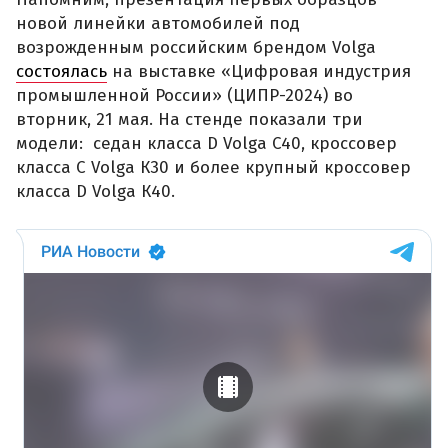
новой линейки автомобилей под
возрожденным российским брендом Volga
состоялась
на выставке «Цифровая индустрия
промышленной России» (ЦИПР-2024) во
вторник, 21 мая. На стенде показали три
модели: седан класса D Volga C40, кроссовер
класса С Volga К30 и более крупный кроссовер
класса D Volga К40.