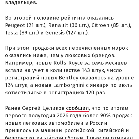
владельцев.
Во второй половине рейтинга оказались
Peugeot (21 шт.), Renault (36 шт.), Citroen (85 шт.),
Tesla (89 шт.) и Genesis (127 шт.).
При этом продажи всех перечисленных марок
оказались ниже, чем у люксовых брендов.
Например, новые Rolls-Royce за семь месяцев
встали на учет в количестве 143 штук, число
регистраций новых Bentley оказалось на уровне
124 штук, а новые Lamborghini с января по июль
«отметились» в регистрациях 120 раз.
Ранее Сергей Целиков
сообщил
, что по итогам
первого полугодия 2026 года более 90% продаж
новых легковых автомобилей в России
пришлось на машины российской, китайской и
белорусско-китайской сборки. Также он отмечал,