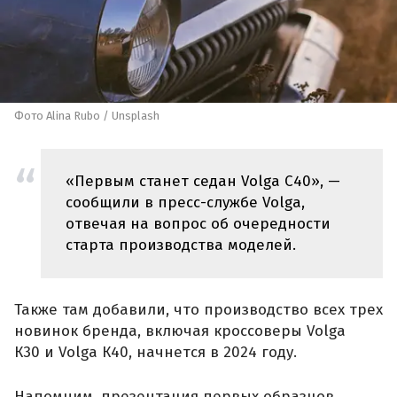
Фото Alina Rubo / Unsplash
«Первым станет седан Volga С40», —
сообщили в пресс-службе Volga,
отвечая на вопрос об очередности
старта производства моделей.
Также там добавили, что производство всех трех
новинок бренда, включая кроссоверы Volga
К30 и Volga К40, начнется в 2024 году.
Напомним, презентация первых образцов