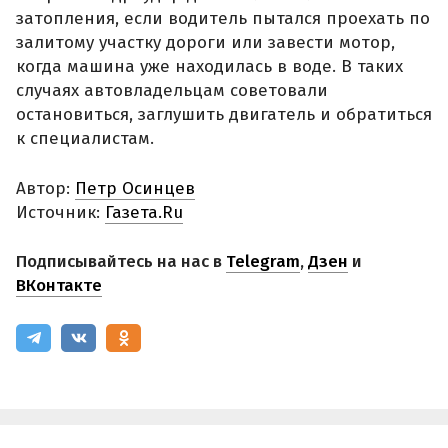
затопления, если водитель пытался проехать по
залитому участку дороги или завести мотор,
когда машина уже находилась в воде. В таких
случаях автовладельцам советовали
остановиться, заглушить двигатель и обратиться
к специалистам.
Автор:
Петр Осинцев
Источник:
Газета.Ru
Подписывайтесь на нас в
Telegram
,
Дзен
и
ВКонтакте