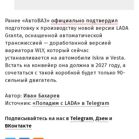
Ранее «АвтоВАЗ»
официально подтвердил
подготовку к производству новой версии LADA
Granta, оснащенной автоматической
трансмиссией — доработанной версией
вариатора WLY, который сейчас
устанавливается на автомобили Iskra и Vesta.
Встать на конвейер она должна в 2027 году, а
сочетаться с такой коробкой будет только 90-
сильный двигатель.
Автор:
Иван Бахарев
Источник:
«Поладим с LADA» в Telegram
Подписывайтесь на нас в
Telegram
,
Дзен
и
ВКонтакте