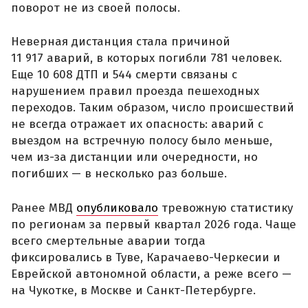
поворот не из своей полосы.
Неверная дистанция стала причиной
11 917 аварий, в которых погибли 781 человек.
Еще 10 608 ДТП и 544 смерти связаны с
нарушением правил проезда пешеходных
переходов. Таким образом, число происшествий
не всегда отражает их опасность: аварий с
выездом на встречную полосу было меньше,
чем из-за дистанции или очередности, но
погибших — в несколько раз больше.
Ранее МВД
опубликовало
тревожную статистику
по регионам за первый квартал 2026 года. Чаще
всего смертельные аварии тогда
фиксировались в Туве, Карачаево-Черкесии и
Еврейской автономной области, а реже всего —
на Чукотке, в Москве и Санкт-Петербурге.