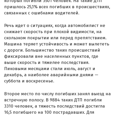
которых погибли 3501 человек. На такие ДТП
пришлось 25,1% всех погибших в происшествиях,
связанных с ошибками водителей.
Речь идет о ситуациях, когда автомобилист не
снижает скорость при плохой видимости, на
скользком покрытии или перед препятствием.
Машина теряет устойчивость и может вылететь
с дороги. Большинство таких происшествий
фиксировали вне населенных пунктов, где
выше скорость и тяжелее последствия.
Пиковыми месяцами стали июль, август и
декабрь, а наиболее аварийными днями —
суббота и воскресенье.
Второе место по числу погибших занял выезд на
встречную полосу. В 9884 таких ДТП погибли
3310 человек, а тяжесть последствий достигла
16,5 погибшего на 100 пострадавших. Для