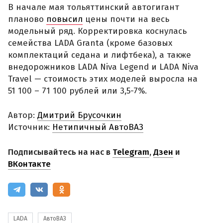
В начале мая тольяттинский автогигант
планово
повысил
цены почти на весь
модельный ряд. Корректировка коснулась
семейства LADA Granta (кроме базовых
комплектаций седана и лифтбека), а также
внедорожников LADA Niva Legend и LADA Niva
Travel — стоимость этих моделей выросла на
51 100 – 71 100 рублей или 3,5-7%.
Автор:
Дмитрий Брусочкин
Источник:
Нетипичный АвтоВАЗ
Подписывайтесь на нас в
Telegram
,
Дзен
и
ВКонтакте
LADA
АвтоВАЗ