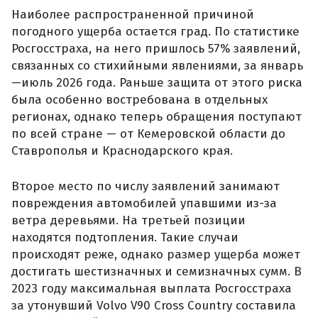
Наиболее распространенной причиной
погодного ущерба остается град. По статистике
Росгосстраха, на него пришлось 57% заявлений,
связанных со стихийными явлениями, за январь
—июль 2026 года. Раньше защита от этого риска
была особенно востребована в отдельных
регионах, однако теперь обращения поступают
по всей стране — от Кемеровской области до
Ставрополья и Краснодарского края.
Второе место по числу заявлений занимают
повреждения автомобилей упавшими из-за
ветра деревьями. На третьей позиции
находятся подтопления. Такие случаи
происходят реже, однако размер ущерба может
достигать шестизначных и семизначных сумм. В
2023 году максимальная выплата Росгосстраха
за утонувший Volvo V90 Cross Country составила