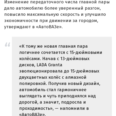
Изменение передаточного числа главной пары
дало автомобилю более уверенный разгон,
повысило максимальную скорость и улучшило
экономичности при движении за городом,
утверждают в «АвтоВАЗе».
«К тому же новая главная пара
логичнее сочетается с 15-дюймовыми
колёсами. Начав с 13-дюймовых
дисков, LADA Granta
эволюционировала до 15-дюймовых
двухцветных колёс с алмазной
полировкой. Получив новый дизайн,
автомобиль стал гармоничнее
выглядеть и чуть приподнялся над
дорогой, а значит, подросла и
проходимость», — напомнили в
«АвтоВАЗе».