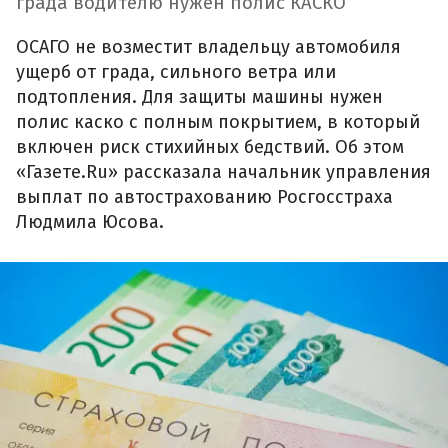
града водителю нужен полис КАСКО
ОСАГО не возместит владельцу автомобиля
ущерб от града, сильного ветра или
подтопления. Для защиты машины нужен
полис каско с полным покрытием, в который
включен риск стихийных бедствий. Об этом
«Газете.Ru» рассказала начальник управления
выплат по автострахованию Росгосстраха
Людмила Юсова.