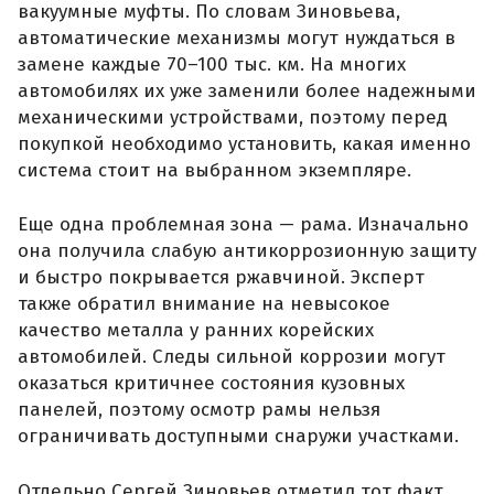
вакуумные муфты. По словам Зиновьева,
автоматические механизмы могут нуждаться в
замене каждые 70–100 тыс. км. На многих
автомобилях их уже заменили более надежными
механическими устройствами, поэтому перед
покупкой необходимо установить, какая именно
система стоит на выбранном экземпляре.
Еще одна проблемная зона — рама. Изначально
она получила слабую антикоррозионную защиту
и быстро покрывается ржавчиной. Эксперт
также обратил внимание на невысокое
качество металла у ранних корейских
автомобилей. Следы сильной коррозии могут
оказаться критичнее состояния кузовных
панелей, поэтому осмотр рамы нельзя
ограничивать доступными снаружи участками.
Отдельно Сергей Зиновьев отметил тот факт,