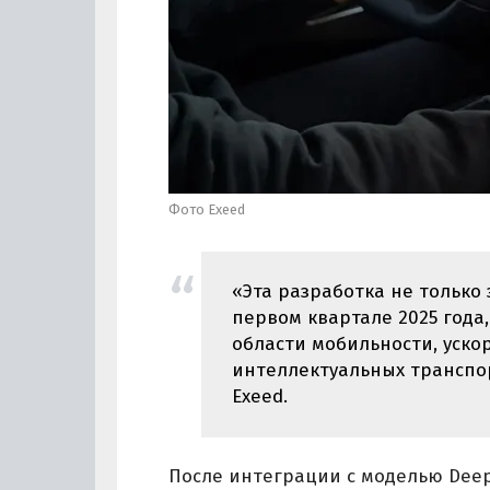
Фото Exeed
«Эта разработка не только 
первом квартале 2025 года
области мобильности, уско
интеллектуальных транспор
Exeed.
После интеграции с моделью DeepS