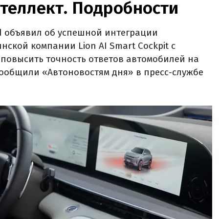
теллект. Подробности
d объявил об успешной интеграции
ской компании Lion AI Smart Cockpit с
 повысить точность ответов автомобилей на
сообщили «Автоновостям дня» в пресс-службе