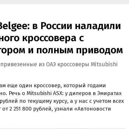
Belgee: в России наладили
ого кроссовера с
ором и полным приводом
 привезенные из ОАЭ кроссоверы Mitsubishi
ам еще один кроссовер, который годами
. Речь о Mitsubishi ASX: у дилеров в Эмиратах
рублей по текущему курсу, а у нас с учетом всех
 от 2 251 800 рублей, узнали «Автоновости