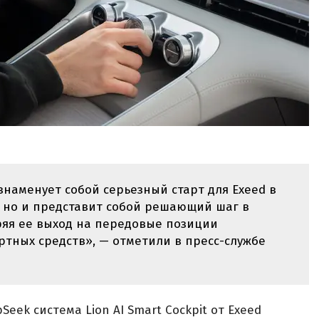
знаменует собой серьезный старт для Exeed в
, но и представит собой решающий шаг в
ряя ее выход на передовые позиции
тных средств», — отметили в пресс-службе
eek система Lion AI Smart Cockpit от Exeed