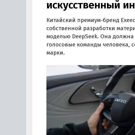
искусственный ин
Китайский премиум-бренд Exee
собственной разработки материн
моделью DeepSeek. Она должна
голосовые команды человека, 
марки.