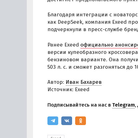
Благодаря интеграции с новатор
как DeepSeek, компания Exeed п
подчеркнули в пресс-службе брен
Ранее Exeed
официально анонсир
версии купеобразного кроссовера 
бензиновом варианте. Она получ
503 л. с. и сможет разгоняться до 
Автор:
Иван Бахарев
Источник: Exeed
Подписывайтесь на нас в
Telegram
,