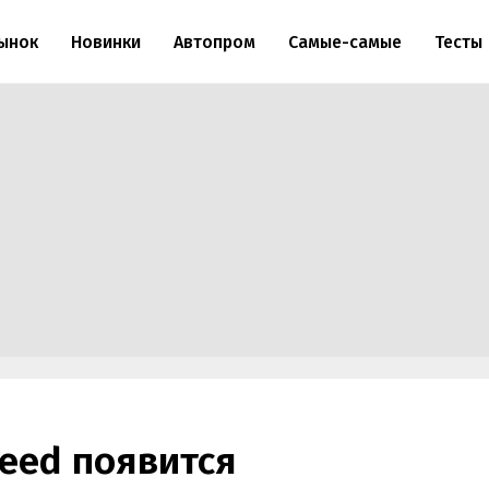
ынок
Новинки
Автопром
Самые-самые
Тесты
eed появится