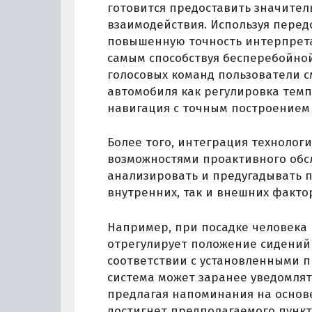
готовится предоставить значите
взаимодействия. Используя перед
повышенную точность интерпрета
самым способствуя бесперебойно
голосовых команд пользователи 
автомобиля как регулировка темп
навигация с точным построением
Более того, интеграция технологи
возможностями проактивного обс
анализировать и предугадывать п
внутренних, так и внешних факт
Например, при посадке человека 
отрегулирует положение сидений 
соответствии с установленными п
система может заранее уведомлят
предлагая напоминания на основе
достигнет предполагаемого пункт