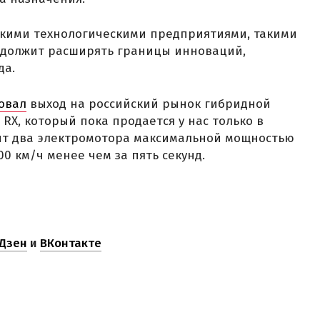
скими технологическими предприятиями, такими
родолжит расширять границы инноваций,
да.
овал
выход на российский рынок гибридной
RX, который пока продается у нас только в
ит два электромотора максимальной мощностью
100 км/ч менее чем за пять секунд.
Дзен
и
ВКонтакте