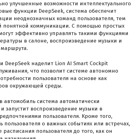
льно улучшенные возможности интеллектуального
овые функции DeepSeek, система обеспечит
ции неоднозначных команд пользователя, тем
й понятной коммуникации. С помощью простых
смогут эффективно управлять такими функциями
ературы в салоне, воспроизведение музыки и
 маршрута.
и DeepSeek наделит Lion AI Smart Cockpit
луживания, что позволит системе автономно
отребности пользователя на основе как
оров окружающей среды.
в автомобиль система автоматически
и запустит воспроизведение музыки в
редпочтениями пользователя. Кроме того,
ь пользователя о важных событиях или встречах,
 расписания пользователя до того, как он
а назначения.