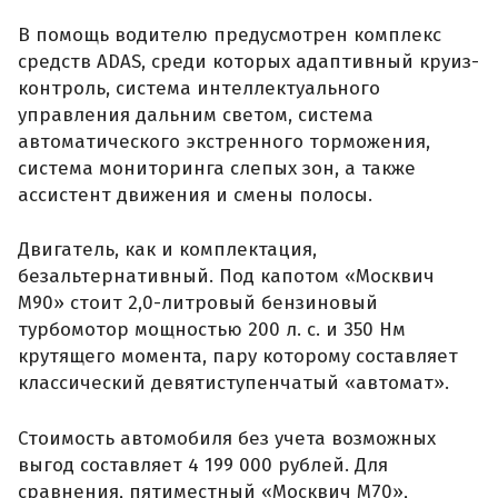
В помощь водителю предусмотрен комплекс
средств ADAS, среди которых адаптивный круиз-
контроль, система интеллектуального
управления дальним светом, система
автоматического экстренного торможения,
система мониторинга слепых зон, а также
ассистент движения и смены полосы.
Двигатель, как и комплектация,
безальтернативный. Под капотом «Москвич
М90» стоит 2,0-литровый бензиновый
турбомотор мощностью 200 л. с. и 350 Нм
крутящего момента, пару которому составляет
классический девятиступенчатый «автомат».
Стоимость автомобиля без учета возможных
выгод составляет 4 199 000 рублей. Для
сравнения, пятиместный «Москвич М70»,