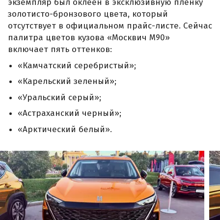
экземпляр был оклеен в эксклюзивную плёнку
золотисто-бронзового цвета, который
отсутствует в официальном прайс-листе. Сейчас
палитра цветов кузова «Москвич М90»
включает пять оттенков:
«Камчатский серебристый»;
«Карельский зеленый»;
«Уральский серый»;
«Астраханский черный»;
«Арктический белый».