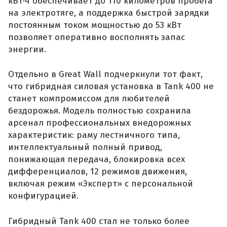
кВт·ч обеспечивает до 110 километров пробега
на электротяге, а поддержка быстрой зарядки
постоянным током мощностью до 53 кВт
позволяет оперативно восполнять запас
энергии.
Отдельно в Great Wall подчеркнули тот факт,
что гибридная силовая установка в Tank 400 не
станет компромиссом для любителей
бездорожья. Модель полностью сохранила
арсенал профессиональных внедорожных
характеристик: раму лестничного типа,
интеллектуальный полный привод,
понижающая передача, блокировка всех
дифференциалов, 12 режимов движения,
включая режим «Эксперт» с персональной
конфигурацией.
Гибридный Tank 400 стал не только более