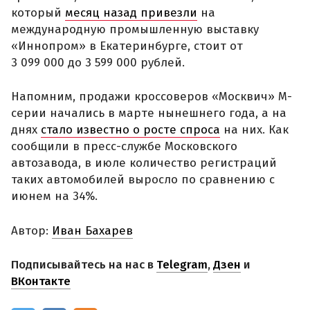
который
месяц назад привезли
на
международную промышленную выставку
«Иннопром» в Екатеринбурге, стоит от
3 099 000 до 3 599 000 рублей.
Напомним, продажи кроссоверов «Москвич» М-
серии начались в марте нынешнего года, а на
днях
стало известно о росте спроса
на них. Как
сообщили в пресс-службе Московского
автозавода, в июле количество регистраций
таких автомобилей выросло по сравнению с
июнем на 34%.
Автор:
Иван Бахарев
Подписывайтесь на нас в
Telegram
,
Дзен
и
ВКонтакте