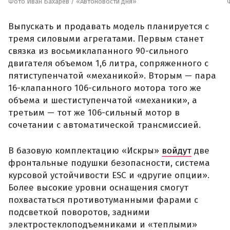
Фото Иван Бахарев / «Автоновости дня»
Выпускать и продавать модель планируется с
тремя силовыми агрегатами. Первым станет
связка из восьмиклапанного 90-сильного
двигателя объемом 1,6 литра, сопряженного с
пятиступенчатой «механикой». Вторым — пара
16-клапанного 106-сильного мотора того же
объема и шестиступенчатой «механики», а
третьим — тот же 106-сильный мотор в
сочетании с автоматической трансмиссией.
В базовую комплектацию «Искры»
войдут
две
фронтальные подушки безопасности, система
курсовой устойчивости ESC и «другие опции».
Более высокие уровни оснащения смогут
похвастаться противотуманными фарами с
подсветкой поворотов, задними
электростеклоподъемниками и «теплыми»