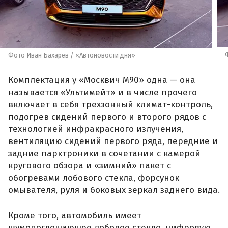
Фото Иван Бахарев / «Автоновости дня»
Комплектация у «Москвич М90» одна — она
называется «Ультимейт» и в числе прочего
включает в себя трехзонный климат-контроль,
подогрев сидений первого и второго рядов с
технологией инфракрасного излучения,
вентиляцию сидений первого ряда, передние и
задние парктроники в сочетании с камерой
кругового обзора и «зимний» пакет с
обогревами лобового стекла, форсунок
омывателя, руля и боковых зеркал заднего вида.
Кроме того, автомобиль имеет
шумопоглощающее лобовое стекло, цифровую