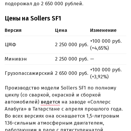
подорожал до 2 650 000 рублей.
Цены на Sollers SF1
Версия
Цена
Изменение
+100 000 руб.
ЦМФ
2 250 000 руб.
(+4,65%)
Минивэн
2 250 000 руб.
—
+100 000 руб.
Грузопассажирский
2 650 000 руб.
(+3,92%)
Производство модели Sollers SF1 по полному
циклу (со сваркой, окраской и сборкой
автомобилей)
ведется
на заводе «Соллерс
Алабуга» в Татарстане с апреля прошлого года.
Во всех версиях она оснащается 1,5-литровым
136-сильным атмосферным двигателем,
работающим в паре с пятиступенчатой