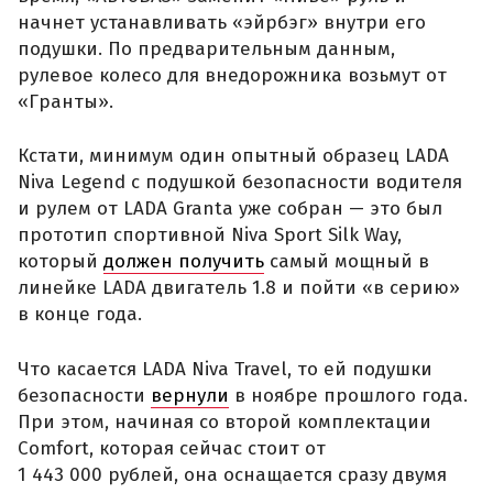
начнет устанавливать «эйрбэг» внутри его
подушки. По предварительным данным,
рулевое колесо для внедорожника возьмут от
«Гранты».
Кстати, минимум один опытный образец LADA
Niva Legend c подушкой безопасности водителя
и рулем от LADA Granta уже собран — это был
прототип спортивной Niva Sport Silk Way,
который
должен получить
самый мощный в
линейке LADA двигатель 1.8 и пойти «в серию»
в конце года.
Что касается LADA Niva Travel, то ей подушки
безопасности
вернули
в ноябре прошлого года.
При этом, начиная со второй комплектации
Comfort, которая сейчас стоит от
1 443 000 рублей, она оснащается сразу двумя