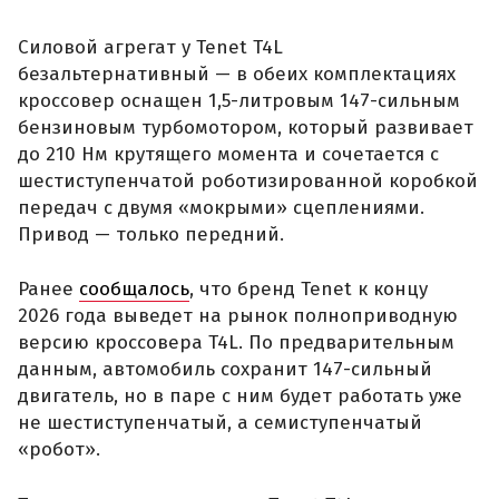
Силовой агрегат у Tenet T4L
безальтернативный — в обеих комплектациях
кроссовер оснащен 1,5-литровым 147-сильным
бензиновым турбомотором, который развивает
до 210 Нм крутящего момента и сочетается с
шестиступенчатой роботизированной коробкой
передач с двумя «мокрыми» сцеплениями.
Привод — только передний.
Ранее
сообщалось
, что бренд Tenet к концу
2026 года выведет на рынок полноприводную
версию кроссовера T4L. По предварительным
данным, автомобиль сохранит 147-сильный
двигатель, но в паре с ним будет работать уже
не шестиступенчатый, а семиступенчатый
«робот».