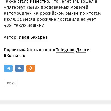
Также
стало известно
, что Tenet T4L вошел в
«пятерку» самых продаваемых моделей
автомобилей на российском рынке по итогам
июля. За месяц россияне поставили на учет
4051 такую машину.
Автор:
Иван Бахарев
Подписывайтесь на нас в
Telegram
,
Дзен
и
ВКонтакте
Tenet