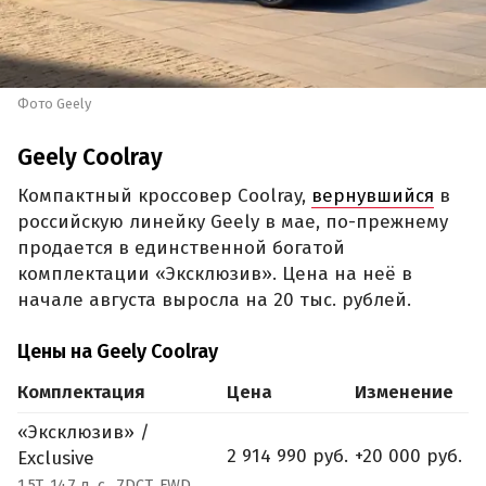
Фото Geely
Geely Coolray
Компактный кроссовер Coolray,
вернувшийся
в
российскую линейку Geely в мае, по-прежнему
продается в единственной богатой
комплектации «Эксклюзив». Цена на неё в
начале августа выросла на 20 тыс. рублей.
Цены на Geely Coolray
Комплектация
Цена
Изменение
«Эксклюзив» /
2 914 990 руб.
+20 000 руб.
Exclusive
1.5T, 147 л. с., 7DCT, FWD