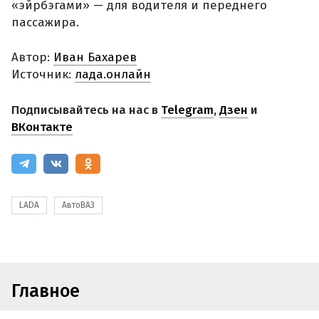
«эйрбэгами» — для водителя и переднего
пассажира.
Автор:
Иван Бахарев
Источник:
лада.онлайн
Подписывайтесь на нас в
Telegram
,
Дзен
и
ВКонтакте
LADA
АвтоВАЗ
Главное