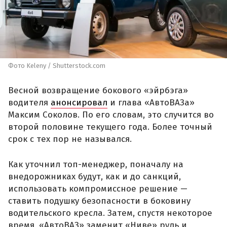
Фото Keleny / Shutterstock.com
Весной возвращение бокового «эйрбэга»
водителя
анонсировал
и глава «АвтоВАЗа»
Максим Соколов. По его словам, это случится во
второй половине текущего года. Более точный
срок с тех пор не назывался.
Как уточнил топ-менеджер, поначалу на
внедорожниках будут, как и до санкций,
использовать компромиссное решение —
ставить подушку безопасности в боковину
водительского кресла. Затем, спустя некоторое
время, «АвтоВАЗ» заменит «Ниве» руль и