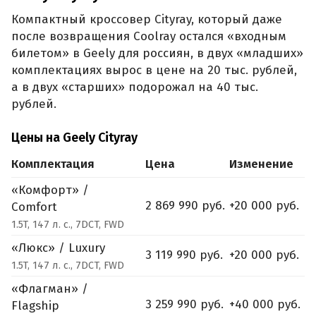
Компактный кроссовер Cityray, который даже
после возвращения Coolray остался «входным
билетом» в Geely для россиян, в двух «младших»
комплектациях вырос в цене на 20 тыс. рублей,
а в двух «старших» подорожал на 40 тыс.
рублей.
Цены на Geely Cityray
Комплектация
Цена
Изменение
«Комфорт» /
2 869 990 руб.
+20 000 руб.
Comfort
1.5T, 147 л. с., 7DCT, FWD
«Люкс» / Luxury
3 119 990 руб.
+20 000 руб.
1.5T, 147 л. с., 7DCT, FWD
«Флагман» /
3 259 990 руб.
+40 000 руб.
Flagship