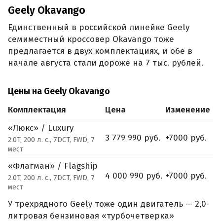
Geely Okavango
Единственный в российской линейке Geely
семиместный кроссовер Okavango тоже
предлагается в двух комплектациях, и обе в
начале августа стали дороже на 7 тыс. рублей.
Цены на Geely Okavango
Комплектация
Цена
Изменение
«Люкс» / Luxury
3 779 990 руб.
+7000 руб.
2.0T, 200 л. с., 7DCT, FWD, 7
мест
«Флагман» / Flagship
4 000 990 руб.
+7000 руб.
2.0T, 200 л. с., 7DCT, FWD, 7
мест
У трехрядного Geely тоже один двигатель — 2,0-
литровая бензиновая «турбочетверка»