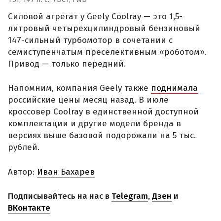
Силовой агрегат у Geely Coolray — это 1,5-
литровый четырехцилиндровый бензиновый
147-сильный турбомотор в сочетании с
семиступенчатым преселективным «роботом».
Привод — только передний.
Напомним, компания Geely также
поднимала
российские цены месяц назад. В июле
кроссовер Coolray в единственной доступной
комплектации и другие модели бренда в
версиях выше базовой подорожали на 5 тыс.
рублей.
Автор:
Иван Бахарев
Подписывайтесь на нас в
Telegram
,
Дзен
и
ВКонтакте