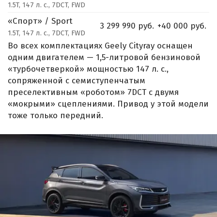
1.5T, 147 л. с., 7DCT, FWD
«Спорт» / Sport
3 299 990 руб.
+40 000 руб.
1.5T, 147 л. с., 7DCT, FWD
Во всех комплектациях Geely Cityray оснащен
одним двигателем — 1,5-литровой бензиновой
«турбочетверкой» мощностью 147 л. с.,
сопряженной с семиступенчатым
преселективным «роботом» 7DCT с двумя
«мокрыми» сцеплениями. Привод у этой модели
тоже только передний.