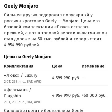
Geely Monjaro
Сильнее других подорожал популярный у
россиян кроссовер Geely — Monjaro. Цена его
базовой комплектации «Люкс» осталась
прежней, а вот в топовой версии «Флагман» он
стал дороже на 50 тыс. рублей и теперь стоит
4 954 990 рублей.
Цены на Geely Monjaro
Комплектация
Цена
Изменение
«Люкс» / Luxury
4 599 990 руб.
—
2.0T, 238 л. с., 8AT, AWD
«Флагман» /
4 954 990 руб.
+50 000 руб.
Flagship
2.0T, 238 л. с., 8AT, AWD
Силовой агрегат у бестселлера Geely