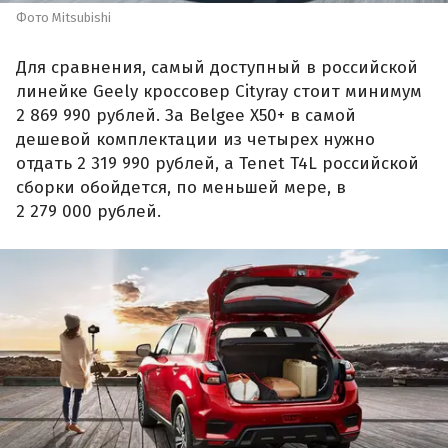
Фото Mitsubishi
Для сравнения, самый доступный в российской
линейке Geely кроссовер Cityray стоит минимум
2 869 990 рублей. За Belgee X50+ в самой
дешевой комплектации из четырех нужно
отдать 2 319 990 рублей, а Tenet T4L российской
сборки обойдется, по меньшей мере, в
2 279 000 рублей.