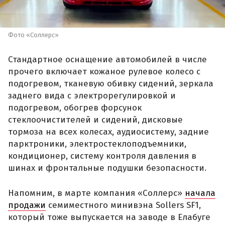
Фото «Соллерс»
Стандартное оснащение автомобилей в числе
прочего включает кожаное рулевое колесо с
подогревом, тканевую обивку сидений, зеркала
заднего вида с электрорегулировкой и
подогревом, обогрев форсунок
стеклоочистителей и сидений, дисковые
тормоза на всех колесах, аудиосистему, задние
парктроники, электростеклоподъемники,
кондиционер, систему контроля давления в
шинах и фронтальные подушки безопасности.
Напомним, в марте компания «Соллерс»
начала
продажи
семиместного минивэна Sollers SF1,
который тоже выпускается на заводе в Елабуге