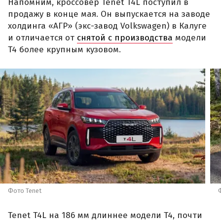
Напомним, кроссовер Tenet T4L поступил в
продажу в конце мая. Он выпускается на заводе
холдинга «АГР» (экс-завод Volkswagen) в Калуге
и отличается от
снятой с производства
модели
T4 более крупным кузовом.
Фото Tenet
Tenet T4L на 186 мм длиннее модели T4, почти