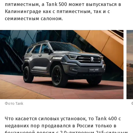
пятиместным, а Tank 500 может выпускаться в
Калининграде как с пятиместным, так и с
семиместным салоном.
Фото Tank
Что касается силовых установок, то Tank 400 с
недавних пор продавался в России только в
бензиновой версии с 2,0-литровым 245-сильным