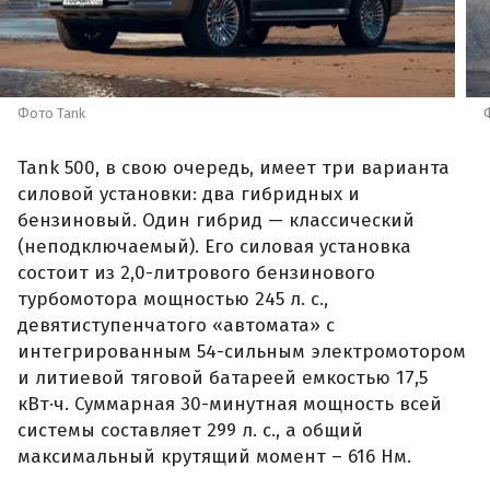
Фото Tank
Tank 500, в свою очередь, имеет три варианта
силовой установки: два гибридных и
бензиновый. Один гибрид — классический
(неподключаемый). Его силовая установка
состоит из 2,0-литрового бензинового
турбомотора мощностью 245 л. с.,
девятиступенчатого «автомата» с
интегрированным 54-сильным электромотором
и литиевой тяговой батареей емкостью 17,5
кВт·ч. Суммарная 30-минутная мощность всей
системы составляет 299 л. с., а общий
максимальный крутящий момент – 616 Нм.