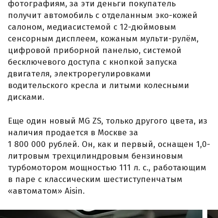
фотографиям, за эти деньги покупатель
получит автомобиль с отделанным эко-кожей
салоном, медиасистемой с 12-дюймовым
сенсорным дисплеем, кожаным мульти-рулём,
цифровой приборной панелью, системой
бесключевого доступа с кнопкой запуска
двигателя, электрорегулировками
водительского кресла и литыми колесными
дисками.
Еще один новый MG ZS, только другого цвета, из
наличия продается в Москве за
1 800 000 рублей. Он, как и первый, оснащен 1,0-
литровым трехцилиндровым бензиновым
турбомотором мощностью 111 л. с., работающим
в паре с классическим шестиступенчатым
«автоматом» Aisin.