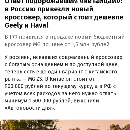
Ответ подорожавшим «китайцам»:
в Россию привезли новый
кроссовер, который стоит дешевле
Geely и Haval
В РФ появился в продаже новый бюджетный
кроссовер MG по цене от 1,5 млн рублей
У россиян, искавших современный кроссовер
с богатым оснащением и по доступной цене,
теперь есть еще один вариант с китайского
рынка — MG ZS. В Китае он стоит от
900 000 рублей по текущему курсу, а в РФ с
учетом всех расходов за него нужно отдать
минимум 1 500 000 рублей, выяснили
«Автоновости дня».