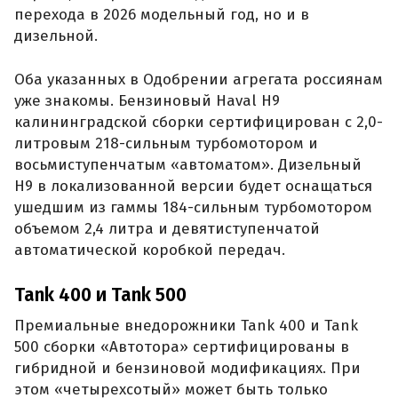
перехода в 2026 модельный год, но и в
дизельной.
Оба указанных в Одобрении агрегата россиянам
уже знакомы. Бензиновый Haval H9
калининградской сборки сертифицирован с 2,0-
литровым 218-сильным турбомотором и
восьмиступенчатым «автоматом». Дизельный
H9 в локализованной версии будет оснащаться
ушедшим из гаммы 184-сильным турбомотором
объемом 2,4 литра и девятиступенчатой
автоматической коробкой передач.
Tank 400 и Tank 500
Премиальные внедорожники Tank 400 и Tank
500 сборки «Автотора» сертифицированы в
гибридной и бензиновой модификациях. При
этом «четырехсотый» может быть только