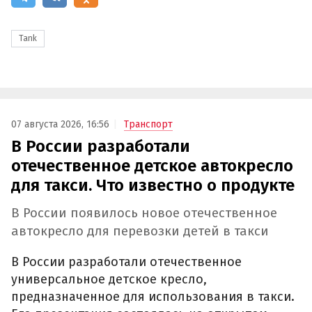
Tank
07 августа 2026, 16:56
Транспорт
В России разработали
отечественное детское автокресло
для такси. Что известно о продукте
В России появилось новое отечественное
автокресло для перевозки детей в такси
В России разработали отечественное
универсальное детское кресло,
предназначенное для использования в такси.