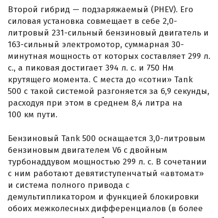
Второй гибрид — подзаряжаемый (PHEV). Его
силовая установка совмещает в себе 2,0-
литровый 231-сильный бензиновый двигатель и
163-сильный электромотор, суммарная 30-
минутная мощность от которых составляет 299 л.
с., а пиковая достигает 394 л. с. и 750 Нм
крутящего момента. С места до «сотни» Tank
500 с такой системой разгоняется за 6,9 секунды,
расходуя при этом в среднем 8,4 литра на
100 км пути.
Бензиновый Tank 500 оснащается 3,0-литровым
бензиновым двигателем V6 с двойным
турбонаддувом мощностью 299 л. с. В сочетании
с ним работают девятиступенчатый «автомат»
и система полного привода с
демультипликатором и функцией блокировки
обоих межколесных дифференциалов (в более