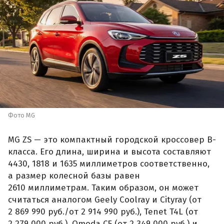
Фото MG
MG ZS — это компактный городской кроссовер B-
класса. Его длина, ширина и высота составляют
4430, 1818 и 1635 миллиметров соответственно,
а размер колесной базы равен
2610 миллиметрам. Таким образом, он может
считаться аналогом Geely Coolray и Cityray (от
2 869 990 руб./от 2 914 990 руб.), Tenet T4L (от
2 279 000 руб.), Omoda C5 (от 2 349 000 руб.) и