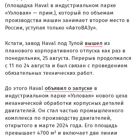
(площадка Haval в индустриальном парке
«Узловая» — прим.), который по объемам
производства машин занимает второе место в
России, уступая только «АвтоВАЗу».
Кстати, завод Haval под Тулой
вышел
из
планового корпоративного отпуска как раз в
понедельник, 25 августа. Перерыв продолжался
с 11 по 24 августа и был связан с проведением
обязательных технических работ.
До этого Haval
объявил о запуске
в
индустриальном парке «Узловая» нового цеха
механической обработки корпусных деталей
двигателей. Он стал частью промышленного
комплекса по производству двигателей,
открытого в марте 2024 года. Его площадь
превышает 4700 м² и включает две линии