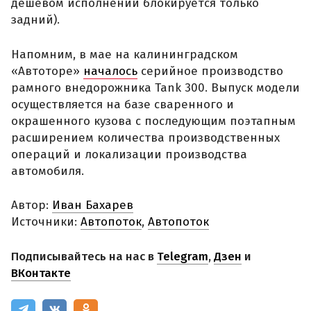
дешевом исполнении блокируется только
задний).
Напомним, в мае на калининградском
«Автоторе»
началось
серийное производство
рамного внедорожника Tank 300. Выпуск модели
осуществляется на базе сваренного и
окрашенного кузова с последующим поэтапным
расширением количества производственных
операций и локализации производства
автомобиля.
Автор:
Иван Бахарев
Источники:
Автопоток
,
Автопоток
Подписывайтесь на нас в
Telegram
,
Дзен
и
ВКонтакте