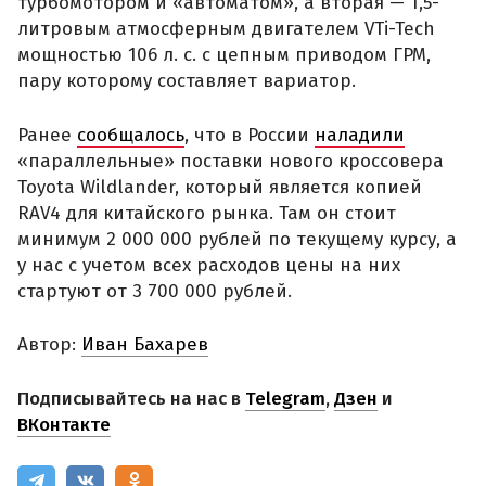
турбомотором и «автоматом», а вторая — 1,5-
литровым атмосферным двигателем VTi-Tech
мощностью 106 л. с. с цепным приводом ГРМ,
пару которому составляет вариатор.
Ранее
сообщалось
, что в России
наладили
«параллельные» поставки нового кроссовера
Toyota Wildlander, который является копией
RAV4 для китайского рынка. Там он стоит
минимум 2 000 000 рублей по текущему курсу, а
у нас с учетом всех расходов цены на них
стартуют от 3 700 000 рублей.
Автор:
Иван Бахарев
Подписывайтесь на нас в
Telegram
,
Дзен
и
ВКонтакте