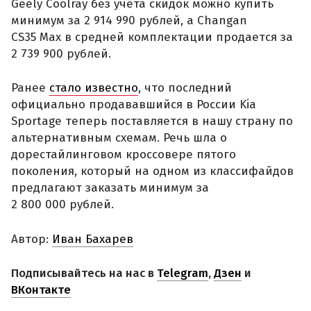
Geely Coolray без учета скидок можно купить
минимум за 2 914 990 рублей, а Changan
CS35 Max в средней комплектации продается за
2 739 900 рублей.
Ранее
стало известно
, что последний
официально продававшийся в России Kia
Sportage теперь поставляется в нашу страну по
альтернативным схемам. Речь шла о
дорестайлинговом кроссовере пятого
поколения, который на одном из классифайдов
предлагают заказать минимум за
2 800 000 рублей.
Автор:
Иван Бахарев
Подписывайтесь на нас в
Telegram
,
Дзен
и
ВКонтакте