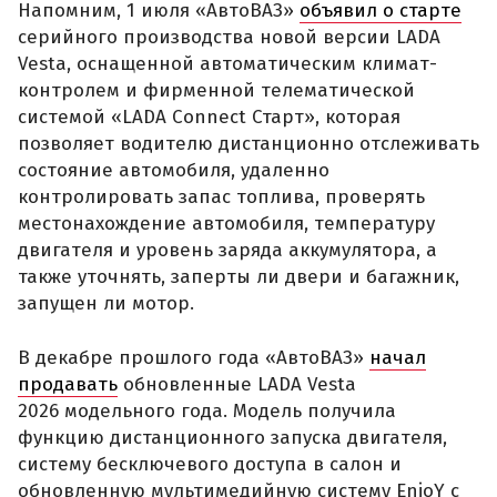
Напомним, 1 июля «АвтоВАЗ»
объявил о старте
серийного производства новой версии LADA
Vesta, оснащенной автоматическим климат-
контролем и фирменной телематической
системой «LADA Connect Старт», которая
позволяет водителю дистанционно отслеживать
состояние автомобиля, удаленно
контролировать запас топлива, проверять
местонахождение автомобиля, температуру
двигателя и уровень заряда аккумулятора, а
также уточнять, заперты ли двери и багажник,
запущен ли мотор.
В декабре прошлого года «АвтоВАЗ»
начал
продавать
обновленные LADA Vesta
2026 модельного года. Модель получила
функцию дистанционного запуска двигателя,
систему бесключевого доступа в салон и
обновленную мультимедийную систему EnjoY с