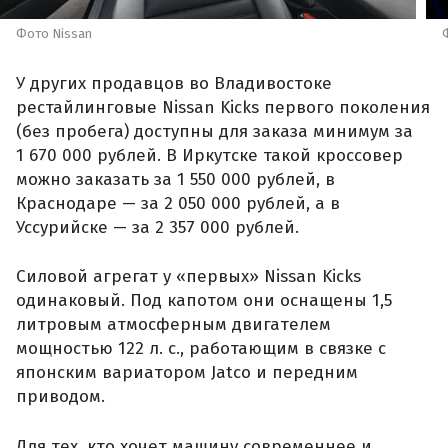
Фото Nissan
У других продавцов во Владивостоке
рестайлинговые Nissan Kicks первого поколения
(без пробега) доступны для заказа минимум за
1 670 000 рублей. В Иркутске такой кроссовер
можно заказать за 1 550 000 рублей, в
Краснодаре — за 2 050 000 рублей, а в
Уссурийске — за 2 357 000 рублей.
Силовой агрегат у «первых» Nissan Kicks
одинаковый. Под капотом они оснащены 1,5
литровым атмосферным двигателем
мощностью 122 л. с., работающим в связке с
японским вариатором Jatco и передним
приводом.
Для тех, кто хочет машину современнее и