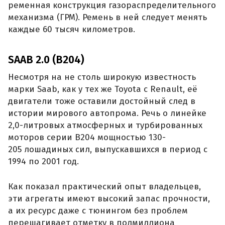
ременная конструкция газораспределительного
механизма (ГРМ). Ремень в ней следует менять
каждые 60 тысяч километров.
SAAB 2.0 (B204)
Несмотря на не столь широкую известность
марки Saab, как у тех же Toyota с Renault, её
двигатели тоже оставили достойный след в
истории мирового автопрома. Речь о линейке
2,0-литровых атмосферных и турбированных
моторов серии B204 мощностью 130-
205 лошадиных сил, выпускавшихся в период с
1994 по 2001 год.
Как показал практический опыт владельцев,
эти агрегаты имеют высокий запас прочности,
а их ресурс даже с тюнингом без проблем
перешагивает отметку в полмиллиона