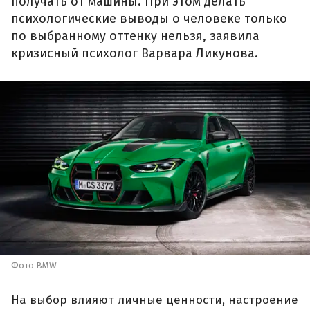
получать от машины. При этом делать
психологические выводы о человеке только
по выбранному оттенку нельзя, заявила
кризисный психолог Варвара Ликунова.
Фото BMW
На выбор влияют личные ценности, настроение