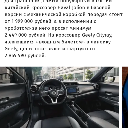
Для сравнения, самый популярный в России
китайский кроссовер Haval Jolion в базовой
версии с механической коробкой передач стоит
от 1 999 000 рублей, а в исполнении с
«роботом» за него просят минимум
2 449 000 рублей. На кроссовер Geely Cityray,
являющийся «входным билетом» в линейку
Geely, цены тоже выше и стартуют от
2 869 990 рублей.