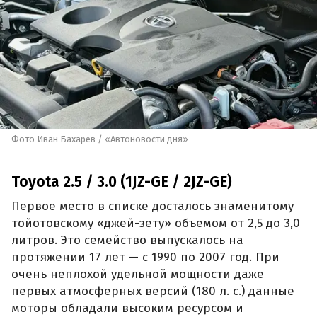
Фото Иван Бахарев / «Автоновости дня»
Toyota 2.5 / 3.0 (1JZ-GE / 2JZ-GE)
Первое место в списке досталось знаменитому
тойотовскому «джей-зету» объемом от 2,5 до 3,0
литров. Это семейство выпускалось на
протяжении 17 лет — с 1990 по 2007 год. При
очень неплохой удельной мощности даже
первых атмосферных версий (180 л. с.) данные
моторы обладали высоким ресурсом и