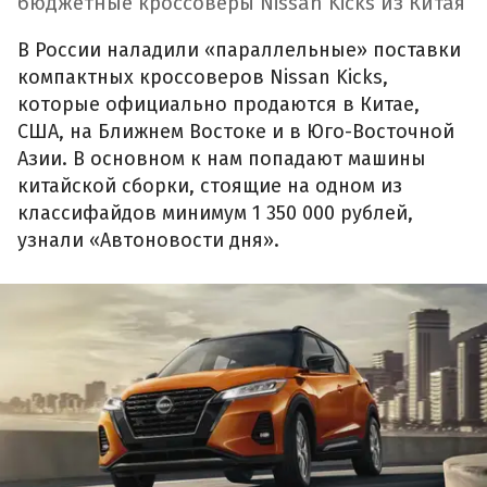
бюджетные кроссоверы Nissan Kicks из Китая
В России наладили «параллельные» поставки
компактных кроссоверов Nissan Kicks,
которые официально продаются в Китае,
США, на Ближнем Востоке и в Юго-Восточной
Азии. В основном к нам попадают машины
китайской сборки, стоящие на одном из
классифайдов минимум 1 350 000 рублей,
узнали «Автоновости дня».