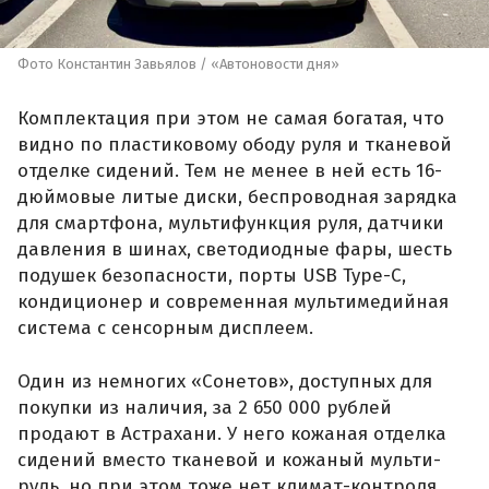
Фото Константин Завьялов / «Автоновости дня»
Комплектация при этом не самая богатая, что
видно по пластиковому ободу руля и тканевой
отделке сидений. Тем не менее в ней есть 16-
дюймовые литые диски, беспроводная зарядка
для смартфона, мультифункция руля, датчики
давления в шинах, светодиодные фары, шесть
подушек безопасности, порты USB Type-C,
кондиционер и современная мультимедийная
система с сенсорным дисплеем.
Один из немногих «Сонетов», доступных для
покупки из наличия, за 2 650 000 рублей
продают в Астрахани. У него кожаная отделка
сидений вместо тканевой и кожаный мульти-
руль, но при этом тоже нет климат-контроля,