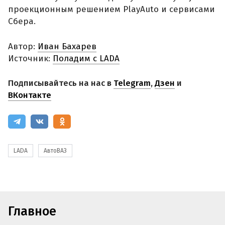
проекционным решением PlayAuto и сервисами
Сбера.
Автор:
Иван Бахарев
Источник:
Поладим с LADA
Подписывайтесь на нас в
Telegram
,
Дзен
и
ВКонтакте
LADA
АвтоВАЗ
Главное