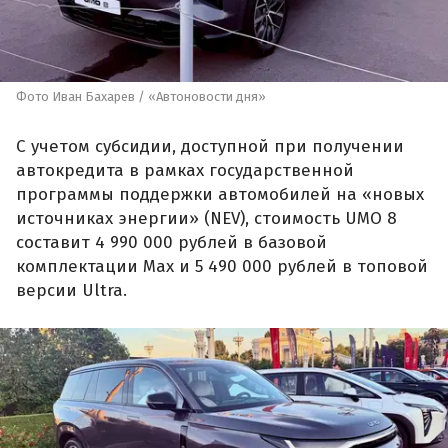
Фото Иван Бахарев / «Автоновости дня»
С учетом субсидии, доступной при получении
автокредита в рамках государственной
программы поддержки автомобилей на «новых
источниках энергии» (NEV), стоимость UMO 8
составит 4 990 000 рублей в базовой
комплектации Max и 5 490 000 рублей в топовой
версии Ultra.