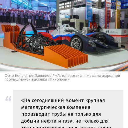
Фото Константин Завьялов / «Автоновости дня» с международной
промышленной выставки «Иннопром»
«На сегодняшний момент крупная
металлургическая компания
производит трубы не только для
добычи нефти и газа, не только для
транспортировки, но и делает такие