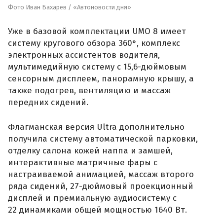
Фото Иван Бахарев / «Автоновости дня»
Уже в базовой комплектации UMO 8 имеет
систему кругового обзора 360°, комплекс
электронных ассистентов водителя,
мультимедийную систему с 15,6-дюймовым
сенсорным дисплеем, панорамную крышу, а
также подогрев, вентиляцию и массаж
передних сидений.
Флагманская версия Ultra дополнительно
получила систему автоматической парковки,
отделку салона кожей наппа и замшей,
интерактивные матричные фары с
настраиваемой анимацией, массаж второго
ряда сидений, 27-дюймовый проекционный
дисплей и премиальную аудиосистему с
22 динамиками общей мощностью 1640 Вт.