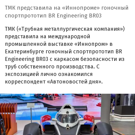
ТМК представила на «Иннопроме» гоночный
спортпрототип BR Engineering BR03
ТМК («Трубная металлургическая компания»)
представила на международной
промышленной выставке «Иннопром» в
Екатеринбурге гоночный спортпрототип BR
Engineering BR03 с каркасом безопасности из
труб собственного производства. С
экспозицией лично ознакомился
корреспондент «Автоновостей дня».