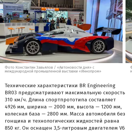
Фото Константин Завьялов / «Автоновости дня» с
международной промышленной выставки «Иннопром»
Технические характеристики BR Engineering
BR03 предусматривают максимальную скорость
310 км/ч. Длина спортпрототипа составляет
4926 мм, ширина — 2000 мм, высота — 1200 мм,
колесная база — 2800 мм. Масса автомобиля без
гонщика и технологических жидкостей равна
850 кг. Он оснащен 3,5-литровым двигателем V6