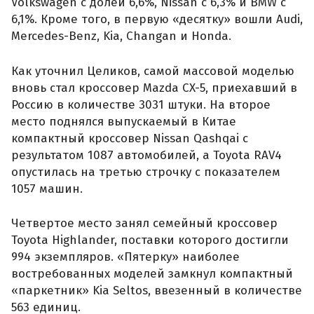
Volkswagen с долей 6,6%, Nissan с 6,3% и BMW с
6,1%. Кроме того, в первую «десятку» вошли Audi,
Mercedes-Benz, Kia, Changan и Honda.
Как уточнил Целиков, самой массовой моделью
вновь стал кроссовер Mazda CX-5, приехавший в
Россию в количестве 3031 штуки. На второе
место поднялся выпускаемый в Китае
компактный кроссовер Nissan Qashqai с
результатом 1087 автомобилей, а Toyota RAV4
опустилась на третью строчку с показателем
1057 машин.
Четвертое место занял семейный кроссовер
Toyota Highlander, поставки которого достигли
994 экземпляров. «Пятерку» наиболее
востребованных моделей замкнул компактный
«паркетник» Kia Seltos, ввезенный в количестве
563 единиц.