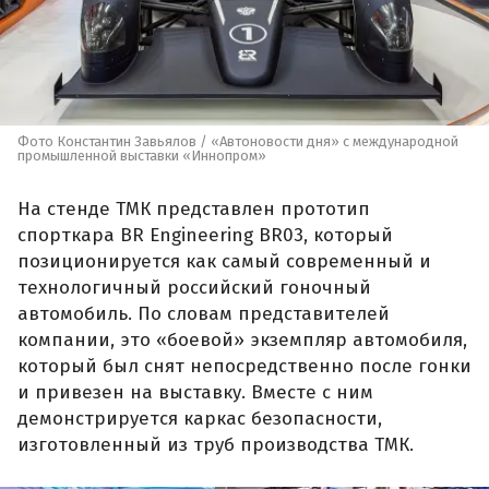
Фото Константин Завьялов / «Автоновости дня» с международной
промышленной выставки «Иннопром»
На стенде ТМК представлен прототип
спорткара BR Engineering BR03, который
позиционируется как самый современный и
технологичный российский гоночный
автомобиль. По словам представителей
компании, это «боевой» экземпляр автомобиля,
который был снят непосредственно после гонки
и привезен на выставку. Вместе с ним
демонстрируется каркас безопасности,
изготовленный из труб производства ТМК.