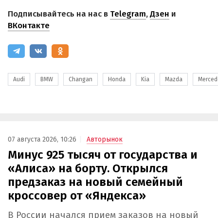
Подписывайтесь на нас в
Telegram
,
Дзен
и
ВКонтакте
Audi
BMW
Changan
Honda
Kia
Mazda
Merced
07 августа 2026, 10:26
Авторынок
Минус 925 тысяч от государства и
«Алиса» на борту. Открылся
предзаказ на новый семейный
кроссовер от «Яндекса»
В России начался прием заказов на новый