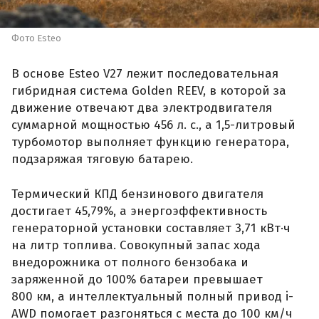
Фото Esteo
В основе Esteo V27 лежит последовательная
гибридная система Golden REEV, в которой за
движение отвечают два электродвигателя
суммарной мощностью 456 л. с., а 1,5-литровый
турбомотор выполняет функцию генератора,
подзаряжая тяговую батарею.
Термический КПД бензинового двигателя
достигает 45,79%, а энергоэффективность
генераторной установки составляет 3,71 кВт·ч
на литр топлива. Совокупный запас хода
внедорожника от полного бензобака и
заряженной до 100% батареи превышает
800 км, а интеллектуальный полный привод i-
AWD помогает разгоняться с места до 100 км/ч