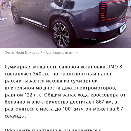
Фото Иван Бахарев / «Автоновости дня»
Суммарная мощность силовой установки UMO 8
составляет 340 л.с, но транспортный налог
рассчитывается исходя из суммарной
длительной мощности двух электромоторов,
равной 122 л. с. Общий запас хода кроссовера от
бензина и электричества достигает 867 км, а
разгоняться с места до 100 км/ч он может за 6,7
секунды.
Оформить предзаказ и ознакомиться с