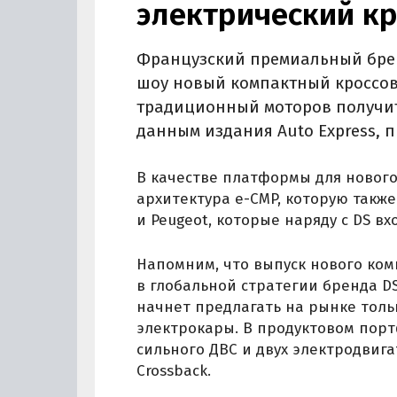
электрический к
Французский премиальный брен
шоу новый компактный кроссов
традиционный моторов получит
данным издания Auto Express, 
В качестве платформы для нового
архитектура e-CMP, которую также
и Peugeot, которые наряду с DS вх
Напомним, что выпуск нового ком
в глобальной стратегии бренда DS
начнет предлагать на рынке толь
электрокары. В продуктовом портф
сильного ДВС и двух электродвига
Crossback.