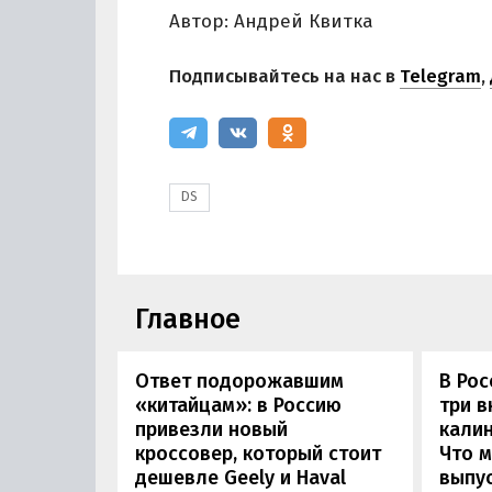
Автор: Андрей Квитка
Подписывайтесь на нас в
Telegram
,
DS
Главное
Ответ подорожавшим
В Ро
«китайцам»: в Россию
три 
привезли новый
калин
кроссовер, который стоит
Что м
дешевле Geely и Haval
выпус