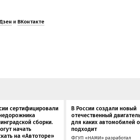
Дзен
и
ВКонтакте
ссии сертифицировали
В России создали новый
внедорожника
отечественный двигатель
инградской сборки.
для каких автомобилей 
огут начать
подходит
кать на «Автоторе»
ФГУП «НАМИ» разработал