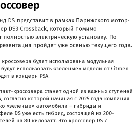
россовер
д DS представит в рамках Парижского мотор-
ер DS3 Crossback, который помимо
 полностью электрическую установку. По
презентация пройдет уже осенью текущего года.
 кроссовера будет использована модульная
 будут использовать «зеленые» модели от Citroen
одят в концерн PSA.
пакт-кроссовера станет одной из важных ступеней
, согласно которой начиная с 2025 года компания
ко «зеленые» автомобили – гибриды и
еле DS уже есть гибрид, состоящий из 200-
телей на 80 киловатт. Это кроссовер DS 7