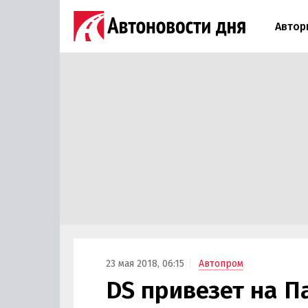
Автор
23 мая 2018, 06:15
Автопром
DS привезет на П