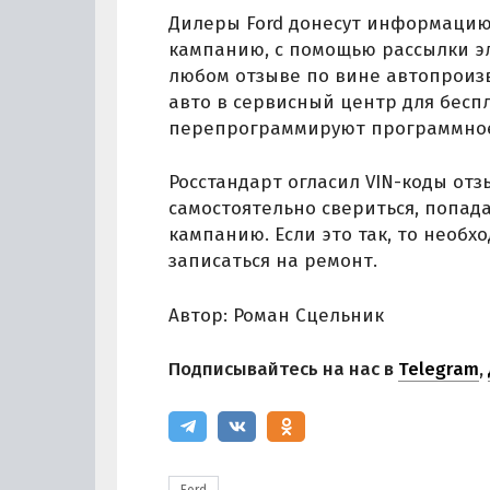
Дилеры Ford донесут информацию
кампанию, с помощью рассылки эл
любом отзыве по вине автопроиз
авто в сервисный центр для бесп
перепрограммируют программное 
Росстандарт огласил VIN-коды от
самостоятельно свериться, попад
кампанию. Если это так, то необх
записаться на ремонт.
Автор: Роман Сцельник
Подписывайтесь на нас в
Telegram
,
Ford