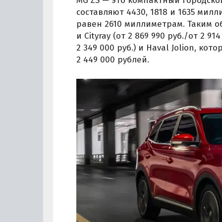
MG ZS — это компактный городской
составляют 4430, 1818 и 1635 мил
равен 2610 миллиметрам. Таким об
и Cityray (от 2 869 990 руб./от 2 914
2 349 000 руб.) и Haval Jolion, к
2 449 000 рублей.