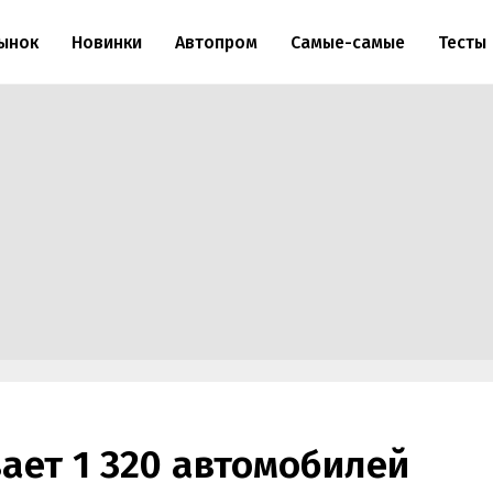
ынок
Новинки
Автопром
Самые-самые
Тесты
вает 1 320 автомобилей