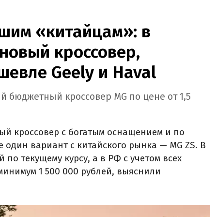
шим «китайцам»: в
новый кроссовер,
шевле Geely и Haval
й бюджетный кроссовер MG по цене от 1,5
ый кроссовер с богатым оснащением и по
е один вариант с китайского рынка — MG ZS. В
й по текущему курсу, а в РФ с учетом всех
минимум 1 500 000 рублей, выяснили