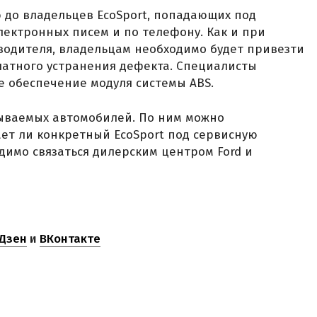
 до владельцев EcoSport, попадающих под
ектронных писем и по телефону. Как и при
водителя, владельцам необходимо будет привезти
латного устранения дефекта. Специалисты
обеспечение модуля системы ABS.
зываемых автомобилей. По ним можно
ает ли конкретный EcoSport под сервисную
одимо связаться дилерским центром Ford и
Дзен
и
ВКонтакте