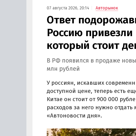
07 августа 2026, 20:14
Авторынок
Ответ подорожав
Россию привезли 
который стоит де
В РФ появился в продаже новы
млн рублей
У россиян, искавших современн
доступной цене, теперь есть ещ
Китае он стоит от 900 000 рубле
расходов за него нужно отдать 
«Автоновости дня».