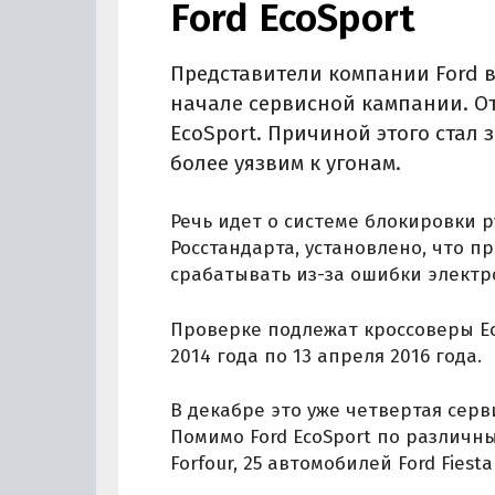
Ford EcoSport
Представители компании Ford в
начале сервисной кампании. От
EcoSport. Причиной этого стал 
более уязвим к угонам.
Речь идет о системе блокировки 
Росстандарта, установлено, что п
срабатывать из-за ошибки электр
Проверке подлежат кроссоверы Ec
2014 года по 13 апреля 2016 года.
В декабре это уже четвертая сер
Помимо Ford EcoSport по различн
Forfour, 25 автомобилей Ford Fiest