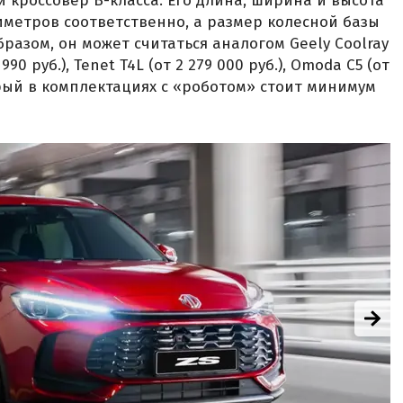
 кроссовер B-класса. Его длина, ширина и высота
лиметров соответственно, а размер колесной базы
разом, он может считаться аналогом Geely Coolray
 990 руб.), Tenet T4L (от 2 279 000 руб.), Omoda C5 (от
оторый в комплектациях с «роботом» стоит минимум