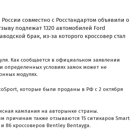
 России совместно с Росстандартом объявили о
зыву подлежат 1320 автомобилей Ford
заводской брак, из-за которого кроссовер стал
руля. Как сообщается в официальном заявлении
ри определенных условиях замок может не
онных модулях.
oSport, которые были проданы в РФ с 2 октября
висная кампания на авторынке страны.
ым причинам также отзываются 15 ситикаров Smart
a и 86 кроссоверов Bentley Bentayga.