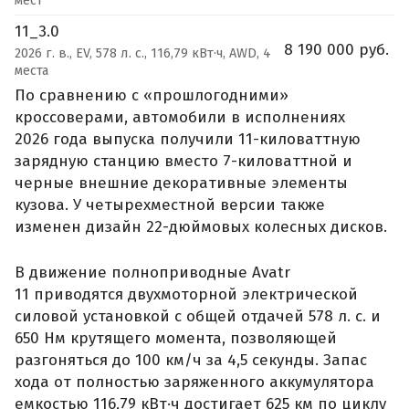
мест
11_3.0
8 190 000 руб.
2026 г. в., EV, 578 л. с., 116,79 кВт·ч, AWD, 4
места
По сравнению с «прошлогодними»
кроссоверами, автомобили в исполнениях
2026 года выпуска получили 11-киловаттную
зарядную станцию вместо 7-киловаттной и
черные внешние декоративные элементы
кузова. У четырехместной версии также
изменен дизайн 22-дюймовых колесных дисков.
В движение полноприводные Avatr
11 приводятся двухмоторной электрической
силовой установкой с общей отдачей 578 л. с. и
650 Нм крутящего момента, позволяющей
разгоняться до 100 км/ч за 4,5 секунды. Запас
хода от полностью заряженного аккумулятора
емкостью 116,79 кВт·ч достигает 625 км по циклу