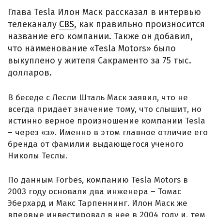
Глава Tesla Илон Маск рассказал в интервью
телеканалу
CBS
, как правильно произносится
название его компании. Также он добавил,
что наименование «Tesla Motors» было
выкуплено у жителя Сакраменто за 75 тыс.
долларов.
В беседе с Лесли Шталь Маск заявил, что не
всегда придает значение тому, что слышит, но
истинно верное произношение компании Tesla
– через «з». Именно в этом главное отличие его
бренда от фамилии выдающегося ученого
Николы Теслы.
По данным Forbes, компанию Tesla Motors в
2003 году основали два инженера – Томас
Эберхард и Макс Тарпеннинг. Илон Маск же
впервые инвестировал в нее в 2004 году и, тем