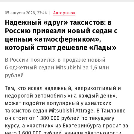
05 августа 2026, 23:44
Авторынок
Надежный «друг» таксистов: в
Россию привезли новый седан с
цепным «атмосферником»,
который стоит дешевле «Лады»
В России появился в продаже новый
бюджетный седан Mitsubishi за 1,6 млн
рублей
Тем, кто искал надежный, неприхотливый и
недорогой автомобиль «на каждый день»,
может подойти популярный у азиатских
таксистов седан Mitsubishi Attrage. В Таиланде
он стоит от 1 380 000 рублей по текущему
курсу, а «частник» из Екатеринбурга просит за
него 1 600 000 рублей, узнали «Автоновости