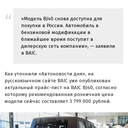
«Модель BJ40 снова доступна для
покупки в России. Автомобиль в
бензиновой модификации в
ближайшее время поступит в
дилерскую сеть компании», — заявили
в BAIC.
Как уточнили «Автоновости дня», на
русскоязычном сайте BAIC уже опубликован
актуальный прайс-лист на BAIC BJ40, согласно
которому рекомендованная розничная цена
модели сейчас составляет 3 799 000 рублей.