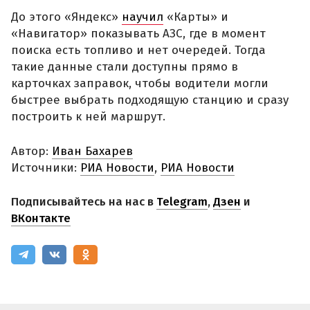
До этого «Яндекс»
научил
«Карты» и
«Навигатор» показывать АЗС, где в момент
поиска есть топливо и нет очередей. Тогда
такие данные стали доступны прямо в
карточках заправок, чтобы водители могли
быстрее выбрать подходящую станцию и сразу
построить к ней маршрут.
Автор:
Иван Бахарев
Источники:
РИА Новости
,
РИА Новости
Подписывайтесь на нас в
Telegram
,
Дзен
и
ВКонтакте