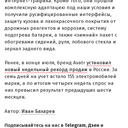
интернет-трафика. Кроме того, они прошли
комплексную адаптацию под наши условия и
получили русифицированные интерфейсы,
защиту кузова и лакокрасочного покрытия от
дорожных реагентов и коррозии, систему
подогрева батареи, а также «зимний» пакет с
обогревами сидений, руля, лобового стекла и
зеркал заднего вида.
Ранее, в конце июля, бренд Avatr
установил
новый недельный рекорд продаж
в России. За
семь дней на учет встало 155 электромобилей
марки, а по итогам четырех недель спрос на
них превысил результат предыдущих шести
месяцев.
Автор:
Иван Бахарев
Подписывайтесь на нас в
Telegram
,
Дзен
и