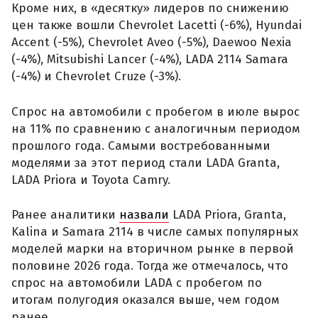
Кроме них, в «десятку» лидеров по снижению
цен также вошли Chevrolet Lacetti (-6%), Hyundai
Accent (-5%), Chevrolet Aveo (-5%), Daewoo Nexia
(-4%), Mitsubishi Lancer (-4%), LADA 2114 Samara
(-4%) и Chevrolet Cruze (-3%).
Спрос на автомобили с пробегом в июле вырос
на 11% по сравнению с аналогичным периодом
прошлого года. Самыми востребованными
моделями за этот период стали LADA Granta,
LADA Priora и Toyota Camry.
Ранее аналитики
назвали
LADA Priora, Granta,
Kalina и Samara 2114 в числе самых популярных
моделей марки на вторичном рынке в первой
половине 2026 года. Тогда же отмечалось, что
спрос на автомобили LADA с пробегом по
итогам полугодия оказался выше, чем годом
ранее.