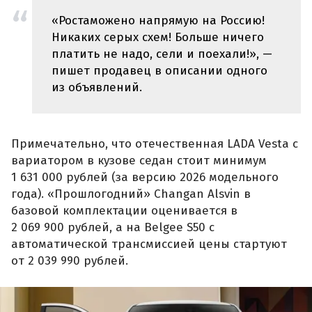
«Ростаможено напрямую на Россию!
Никаких серых схем! Больше ничего
платить не надо, сели и поехали!», —
пишет продавец в описании одного
из объявлений.
Примечательно, что отечественная LADA Vesta с
вариатором в кузове седан стоит минимум
1 631 000 рублей (за версию 2026 модельного
года). «Прошлогодний» Changan Alsvin в
базовой комплектации оценивается в
2 069 900 рублей, а на Belgee S50 с
автоматической трансмиссией цены стартуют
от 2 039 990 рублей.