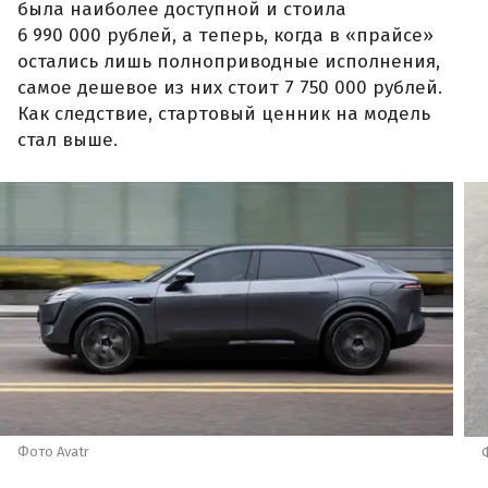
была наиболее доступной и стоила
6 990 000 рублей, а теперь, когда в «прайсе»
остались лишь полноприводные исполнения,
самое дешевое из них стоит 7 750 000 рублей.
Как следствие, стартовый ценник на модель
стал выше.
Фото Avatr