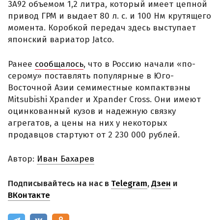
3A92 объемом 1,2 литра, который имеет цепной
привод ГРМ и выдает 80 л. с. и 100 Нм крутящего
момента. Коробкой передач здесь выступает
японский вариатор Jatco.
Ранее
сообщалось
, что в Россию начали «по-
серому» поставлять популярные в Юго-
Восточной Азии семиместные компактвэны
Mitsubishi Xpander и Xpander Cross. Они имеют
оцинкованный кузов и надежную связку
агрегатов, а цены на них у некоторых
продавцов стартуют от 2 230 000 рублей.
Автор:
Иван Бахарев
Подписывайтесь на нас в
Telegram
,
Дзен
и
ВКонтакте