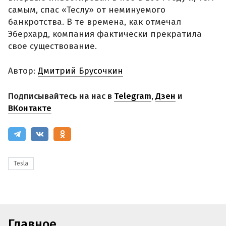
самым, спас «Теслу» от неминуемого
банкротства. В те времена, как отмечал
Эберхард, компания фактически прекратила
свое существование.
Автор:
Дмитрий Брусочкин
Подписывайтесь на нас в
Telegram
,
Дзен
и
ВКонтакте
Tesla
Главное