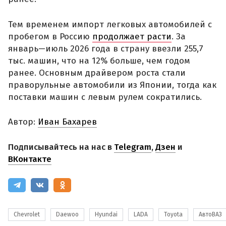
Тем временем импорт легковых автомобилей с
пробегом в Россию
продолжает расти
. За
январь—июль 2026 года в страну ввезли 255,7
тыс. машин, что на 12% больше, чем годом
ранее. Основным драйвером роста стали
праворульные автомобили из Японии, тогда как
поставки машин с левым рулем сократились.
Автор:
Иван Бахарев
Подписывайтесь на нас в
Telegram
,
Дзен
и
ВКонтакте
Chevrolet
Daewoo
Hyundai
LADA
Toyota
АвтоВАЗ