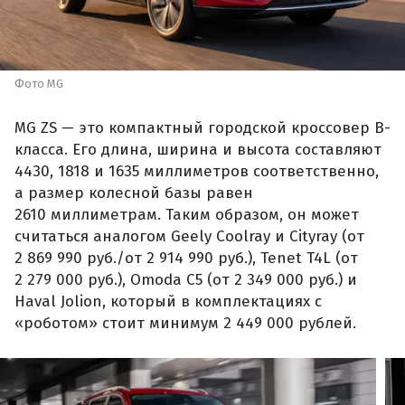
Фото MG
MG ZS — это компактный городской кроссовер B-
класса. Его длина, ширина и высота составляют
4430, 1818 и 1635 миллиметров соответственно,
а размер колесной базы равен
2610 миллиметрам. Таким образом, он может
считаться аналогом Geely Coolray и Cityray (от
2 869 990 руб./от 2 914 990 руб.), Tenet T4L (от
2 279 000 руб.), Omoda C5 (от 2 349 000 руб.) и
Haval Jolion, который в комплектациях с
«роботом» стоит минимум 2 449 000 рублей.