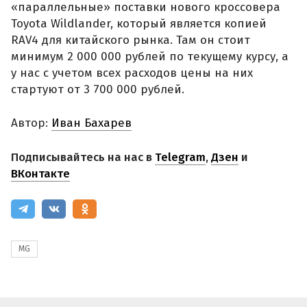
«параллельные» поставки нового кроссовера
Toyota Wildlander, который является копией
RAV4 для китайского рынка. Там он стоит
минимум 2 000 000 рублей по текущему курсу, а
у нас с учетом всех расходов цены на них
стартуют от 3 700 000 рублей.
Автор:
Иван Бахарев
Подписывайтесь на нас в
Telegram
,
Дзен
и
ВКонтакте
MG