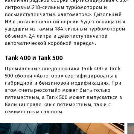
калининградской сборки сертифицирован с 2,0-
литровым 218-сильным турбомотором и
восьмиступенчатым «автоматом». Дизельный
H9 в локализованной версии будет оснащаться
ушедшим из гаммы 184-сильным турбомотором
объемом 2,4 литра и девятиступенчатой
автоматической коробкой передач.
Tank 400 и Tank 500
Премиальные внедорожники Tank 400 и Tank
500 сборки «Автотора» сертифицированы в
гибридной и бензиновой модификациях. При
этом «четырехсотый» может быть только
пятиместным, а Tank 500 может выпускаться в
Калининграде как с пятиместным, так и с
семиместным салоном.