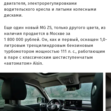
двигателя, электрорегулировками
водительского кресла и литыми колесными
дисками.
Еще один новый MG ZS, только другого цвета, из
наличия продается в Москве за
1 800 000 рублей. Он, как и первый, оснащен 1,0-
литровым трехцилиндровым бензиновым
турбомотором мощностью 111 л. с., работающим
в паре с классическим шестиступенчатым
«автоматом» Aisin.