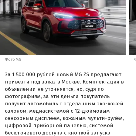
Фото MG
За 1 500 000 рублей новый MG ZS предлагают
привезти под заказ в Москве. Комплектация в
объявлении не уточняется, но, судя по
фотографиям, за эти деньги покупатель
получит автомобиль с отделанным эко-кожей
салоном, медиасистемой с 12-дюймовым
сенсорным дисплеем, кожаным мульти-рулём,
цифровой приборной панелью, системой
бесключевого доступа с кнопкой запуска