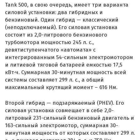
Tank 500, в свою очередь, имеет три варианта
силовой установки: два гибридных и
бензиновый. Один гибрид — классический
(неподключаемый). Его силовая установка
состоит из 2,0-литрового бензинового
турбомотора мощностью 245 л. с.,
девятиступенчатого «автомата» с
интегрированным 54-сильным электромотором
и литиевой тяговой батареей емкостью 17,5
кВт·ч. Суммарная 30-минутная мощность всей
системы составляет 299 л. с., а общий
максимальный крутящий момент – 616 Нм.
Второй гибрид — подзаряжаемый (PHEV). Его
силовая установка совмещает в себе 2,0-
литровый 231-сильный бензиновый двигатель и
163-сильный электромотор, суммарная 30-
минутная мощность от которых составляет 299 л.