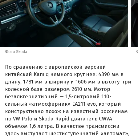
Фото Skoda
По сравнению с европейской версией
китайский Kamiq немного крупнее: 4390 мм в
длину, 1781 мм в ширину и 1606 мм в высоту при
колесной базе размером 2610 мм. Мотор
безальтернативный — 1,5-литровый 110-
сильный «атмосферник» ЕА211 evo, который
конструктивно похож на известный россиянам
по VW Polo и Skoda Rapid двигатель CWVA
объемом 1,6 литра. В качестве трансмиссии
здесь выступает шестиступенчатый «автомат»,