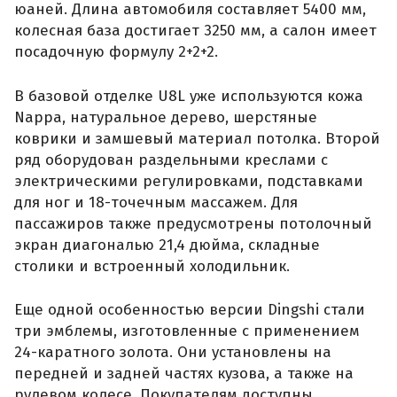
юаней. Длина автомобиля составляет 5400 мм,
колесная база достигает 3250 мм, а салон имеет
посадочную формулу 2+2+2.
В базовой отделке U8L уже используются кожа
Nappa, натуральное дерево, шерстяные
коврики и замшевый материал потолка. Второй
ряд оборудован раздельными креслами с
электрическими регулировками, подставками
для ног и 18-точечным массажем. Для
пассажиров также предусмотрены потолочный
экран диагональю 21,4 дюйма, складные
столики и встроенный холодильник.
Еще одной особенностью версии Dingshi стали
три эмблемы, изготовленные с применением
24-каратного золота. Они установлены на
передней и задней частях кузова, а также на
рулевом колесе. Покупателям доступны