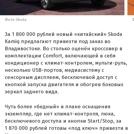
Фото Skoda
За 1 800 000 рублей новый «китайский» Skoda
Kamiq предлагают привезти под заказ во
Владивостоке. Во столько оценён кроссовер в
комплектации Comfort, включающей в себя
кондиционер с климат-контролем, мульти-руль,
несколько USB-портов, медиасистему с
сенсорным дисплеем, бесключевой доступ с
кнопкой запуска двигателя и обогрев боковых
зеркал заднего вида.
Чуть более «бедный» в плане оснащения
экземпляр, где нет климат-контроля, люка,
бесключевого доступа и кнопки Start/Stop, за
1 870 000 рублей готовы «под ключ» привезти в