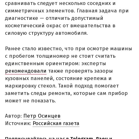
сравнивать следует несколько соседних и
симметричных элементов. Главная задача при
диагностике — отличить допустимый
косметический окрас от вмешательства в
силовую структуру автомобиля.
Ранее стало известно, что при осмотре машины
с пробегом толщиномер не стоит считать
единственным ориентиром: эксперты
рекомендовали
также проверять зазоры
кузовных панелей, состояние крепежа и
маркировку стекол. Такой подход помогает
заметить следы ремонта, которые сам прибор
может не показать.
Автор:
Петр Осинцев
Источник:
Российская газета
Подписывайтесь на нас в
Telegram
,
Дзен
и