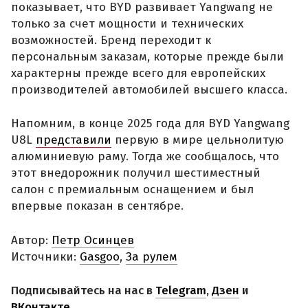
показывает, что BYD развивает Yangwang не
только за счет мощности и технических
возможностей. Бренд переходит к
персональным заказам, которые прежде были
характерны прежде всего для европейских
производителей автомобилей высшего класса.
Напомним, в конце 2025 года для BYD Yangwang
U8L
представили
первую в мире цельнолитую
алюминиевую раму. Тогда же сообщалось, что
этот внедорожник получил шестиместный
салон с премиальным оснащением и был
впервые показан в сентябре.
Автор:
Петр Осинцев
Источники:
Gasgoo
,
За рулем
Подписывайтесь на нас в
Telegram
,
Дзен
и
ВКонтакте