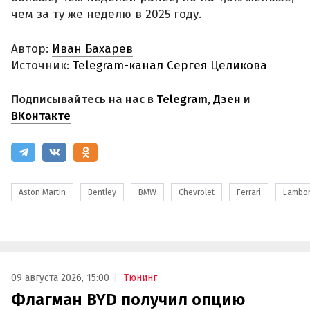
чем за ту же неделю в 2025 году.
Автор:
Иван Бахарев
Источник:
Telegram-канал Сергея Целикова
Подписывайтесь на нас в
Telegram
,
Дзен
и
ВКонтакте
Aston Martin
Bentley
BMW
Chevrolet
Ferrari
Lambor
09 августа 2026, 15:00
Тюнинг
Флагман BYD получил опцию