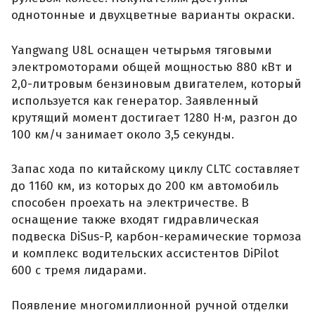
однотонные и двухцветные варианты окраски.
Yangwang U8L оснащен четырьмя тяговыми
электромоторами общей мощностью 880 кВт и
2,0-литровым бензиновым двигателем, который
используется как генератор. Заявленный
крутящий момент достигает 1280 Н·м, разгон до
100 км/ч занимает около 3,5 секунды.
Запас хода по китайскому циклу CLTC составляет
до 1160 км, из которых до 200 км автомобиль
способен проехать на электричестве. В
оснащение также входят гидравлическая
подвеска DiSus-P, карбон-керамические тормоза
и комплекс водительских ассистентов DiPilot
600 с тремя лидарами.
Появление многомиллионной ручной отделки