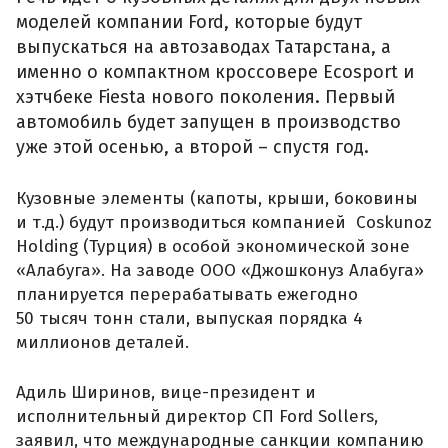
моделей компании Ford, которые будут
выпускаться на автозаводах Татарстана, а
именно о компактном кроссовере Ecosport и
хэтчбеке Fiesta нового поколения. Первый
автомобиль будет запущен в производство
уже этой осенью, а второй – спустя год.
Кузовные элементы (капоты, крыши, боковины
и т.д.) будут производиться компанией Coskunoz
Holding (Турция) в особой экономической зоне
«Алабуга». На заводе ООО «Джошконуз Алабуга»
планируется перерабатывать ежегодно
50 тысяч тонн стали, выпуская порядка 4
миллионов деталей.
Адиль Ширинов, вице-президент и
исполнительный директор СП Ford Sollers,
заявил, что международные санкции компанию