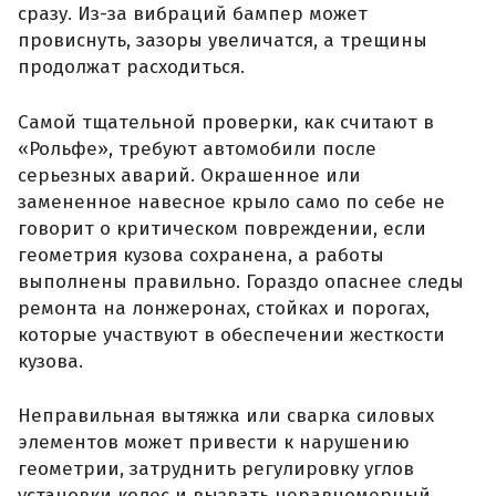
сразу. Из-за вибраций бампер может
провиснуть, зазоры увеличатся, а трещины
продолжат расходиться.
Самой тщательной проверки, как считают в
«Рольфе», требуют автомобили после
серьезных аварий. Окрашенное или
замененное навесное крыло само по себе не
говорит о критическом повреждении, если
геометрия кузова сохранена, а работы
выполнены правильно. Гораздо опаснее следы
ремонта на лонжеронах, стойках и порогах,
которые участвуют в обеспечении жесткости
кузова.
Неправильная вытяжка или сварка силовых
элементов может привести к нарушению
геометрии, затруднить регулировку углов
установки колес и вызвать неравномерный