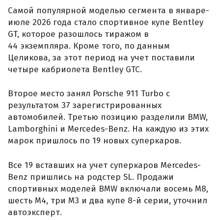
Самой популярной моделью сегмента в январе-
июле 2026 года стало спортивное купе Bentley
GT, которое разошлось тиражом в
44 экземпляра. Кроме того, по данным
Целикова, за этот период на учет поставили
четыре кабриолета Bentley GTC.
Второе место занял Porsche 911 Turbo с
результатом 37 зарегистрированных
автомобилей. Третью позицию разделили BMW,
Lamborghini и Mercedes-Benz. На каждую из этих
марок пришлось по 19 новых суперкаров.
Все 19 вставших на учет суперкаров Mercedes-
Benz пришлись на родстер SL. Продажи
спортивных моделей BMW включали восемь M8,
шесть M4, три M3 и два купе 8-й серии, уточнил
автоэксперт.