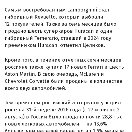
Самым востребованным Lamborghini стал
гибридный Revuelto, который выбрали
12 покупателей. Также за семь месяцев было
продано шесть суперкаров Huracan и один
гибридный Temerario, ставший в 2024 году
преемником Huracan, отметил Целиков.
Кроме того, в течение отчетных семи месяцев
россияне также купили 17 новых Ferrari и шесть
Aston Martin. В свою очередь, McLaren и
Chevrolet Corvette были проданы в количестве
всего двух автомобилей.
Тем временем российский авторынок
ускорил
рост
: на 31-й неделе 2026 года (с 27 июля по 2
августа) в России было продано почти 28,8 тыс.
новых легковых автомобилей — на 13,6%
больше, чем неделей ранее, но на 1,6% меньше,