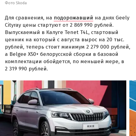
Фото Skoda
Для сравнения, на
подорожавший
на днях Geely
Cityray цены стартуют от 2 869 990 рублей.
Выпускаемый в Калуге Tenet T4L, стартовый
ценник на который с августа вырос на 20 тыс.
рублей, теперь стоит минимум 2 279 000 рублей,
а Belgee X50+ белорусской сборки в базовой
комплектации обойдется, по меньшей мере, в
2 319 990 рублей.