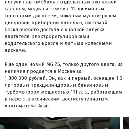
получит автомобиль с отделанным эко-кожей
салоном, медиасистемой с 12-дюймовым
сенсорным дисплеем, кожаным мульти-рулём,
цифровой приборной панелью, системой
бесключевого доступа с кнопкой запуска
двигателя, электрорегулировками
водительского кресла и литыми колесными
дисками.
Еще один новый MG ZS, только другого цвета, из
наличия продается в Москве за
1 800 000 рублей. Он, как и первый, оснащен 1,0-
литровым трехцилиндровым бензиновым
турбомотором мощностью 111 л. с., работающим
в паре с классическим шестиступенчатым
«автоматом» Aisin.