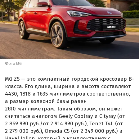
Фото MG
MG ZS — это компактный городской кроссовер B-
класса. Его длина, ширина и высота составляют
4430, 1818 и 1635 миллиметров соответственно,
а размер колесной базы равен
2610 миллиметрам. Таким образом, он может
считаться аналогом Geely Coolray и Cityray (от
2 869 990 руб./от 2 914 990 руб.), Tenet T4L (от
2 279 000 руб.), Omoda C5 (от 2 349 000 руб.) и
Haval Jolion, который в комплектациях с