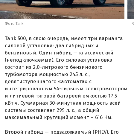
Фото Tank
Tank 500, в свою очередь, имеет три варианта
силовой установки: два гибридных и
бензиновый. Один гибрид — классический
(неподключаемый). Его силовая установка
состоит из 2,0-литрового бензинового
турбомотора мощностью 245 л. с.,
девятиступенчатого «автомата» с
интегрированным 54-сильным электромотором
и литиевой тяговой батареей емкостью 17,5
кВт·ч. Суммарная 30-минутная мощность всей
системы составляет 299 л. с., а общий
максимальный крутящий момент – 616 Нм.
Второй гибрид — подзаряжаемый (PHEV). Его