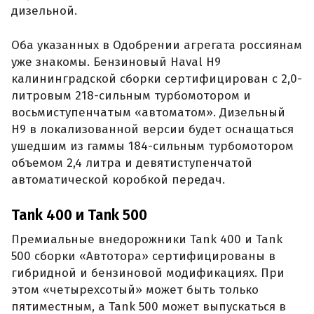
дизельной.
Оба указанных в Одобрении агрегата россиянам
уже знакомы. Бензиновый Haval H9
калининградской сборки сертифицирован с 2,0-
литровым 218-сильным турбомотором и
восьмиступенчатым «автоматом». Дизельный
H9 в локализованной версии будет оснащаться
ушедшим из гаммы 184-сильным турбомотором
объемом 2,4 литра и девятиступенчатой
автоматической коробкой передач.
Tank 400 и Tank 500
Премиальные внедорожники Tank 400 и Tank
500 сборки «Автотора» сертифицированы в
гибридной и бензиновой модификациях. При
этом «четырехсотый» может быть только
пятиместным, а Tank 500 может выпускаться в