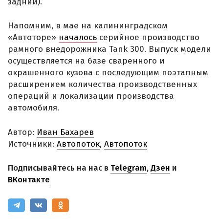
задний).
Напомним, в мае на калининградском
«Автоторе»
началось
серийное производство
рамного внедорожника Tank 300. Выпуск модели
осуществляется на базе сваренного и
окрашенного кузова с последующим поэтапным
расширением количества производственных
операций и локализации производства
автомобиля.
Автор:
Иван Бахарев
Источники:
Автопоток
,
Автопоток
Подписывайтесь на нас в
Telegram
,
Дзен
и
ВКонтакте