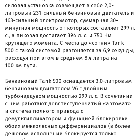
силовая установка совмещает в себе 2,0-
литровый 231-сильный бензиновый двигатель и
163-сильный электромотор, суммарная 30-
минутная мощность от которых составляет 299 л.
с., а пиковая достигает 394 л. с. и 750 Нм
крутящего момента. С места до «сотни» Tank
500 с такой системой разгоняется за 6,9 секунды,
расходуя при этом в среднем 8,4 литра на
100 км пути.
Бензиновый Tank 500 оснащается 3,0-литровым
бензиновым двигателем V6 с двойным
турбонаддувом мощностью 299 л. с. В сочетании
с ним работают девятиступенчатый «автомат»
и система полного привода с
демультипликатором и функцией блокировки
обоих межколесных дифференциалов (в более
дешевом исполнении блокируется только