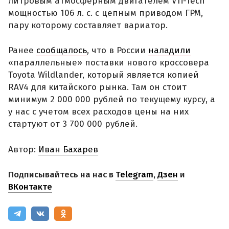
литровым атмосферным двигателем VTi-Tech
мощностью 106 л. с. с цепным приводом ГРМ,
пару которому составляет вариатор.
Ранее
сообщалось
, что в России
наладили
«параллельные» поставки нового кроссовера
Toyota Wildlander, который является копией
RAV4 для китайского рынка. Там он стоит
минимум 2 000 000 рублей по текущему курсу, а
у нас с учетом всех расходов цены на них
стартуют от 3 700 000 рублей.
Автор:
Иван Бахарев
Подписывайтесь на нас в
Telegram
,
Дзен
и
ВКонтакте