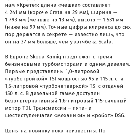
нам «Крете»: длина «чешки» составляет
4 241 мм (короче Creta на 29 мм), ширина —
1 793 мм (меньше на 13 мм), высота — 1 531 мм
(ниже на 99 мм). Точные цифры клиренса до сих
пор держатся в секрете — известно лишь, что
он на 37 мм больше, чем у хэтчбека Scala.
В Европе Skoda Kamiq предложат с тремя
бензиновыми турбомоторами и одним дизелем.
Первые представлены 1,0-литровой
«турботройкой» TSI мощностью 95 и 115 л. с. и
1,5-литровой «турбочетверкой» TSI с отдачей
150 л. с. В дизельной гамме доступен
безальтернативный 1,6-литровый 115-сильный
мотор TDI. Трансмиссии – пяти- и
шестиступенчатая «механики» и «робот» DSG.
Цены на новинку пока неизвестны. По