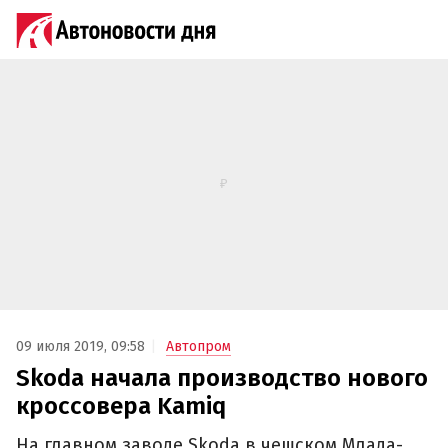
09 июля 2019, 09:58
Автопром
Skoda начала производство нового
кроссовера Kamiq
На главном заводе Skoda в чешском Млада-