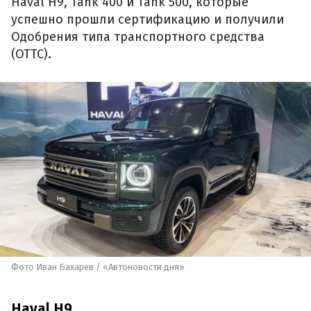
Haval H9, Tank 400 и Tank 500, которые
успешно прошли сертификацию и получили
Одобрения типа транспортного средства
(ОТТС).
Фото Иван Бахарев / «Автоновости дня»
Haval H9