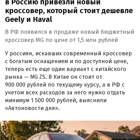
в Россию привезли новый
кроссовер, который стоит дешевле
Geely и Haval
В РФ появился в продаже новый бюджетный
кроссовер MG по цене от 1,5 млн рублей
У россиян, искавших современный кроссовер
с богатым оснащением и по доступной цене,
теперь есть еще один вариант с китайского
рынка — MG ZS. В Китае он стоит от
900 000 рублей по текущему курсу, а в РФ с
учетом всех расходов за него нужно отдать
минимум 1 500 000 рублей, выяснили
«Автоновости дня».