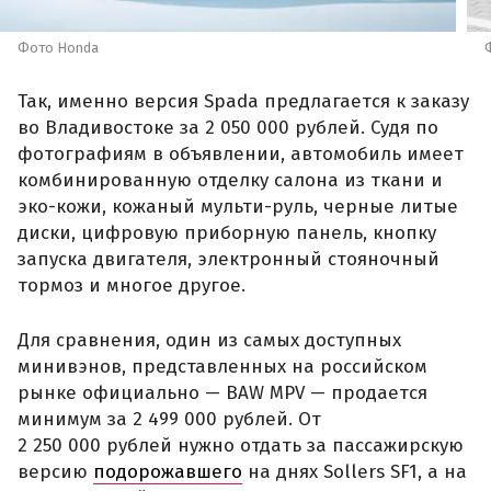
Фото Honda
Так, именно версия Spada предлагается к заказу
во Владивостоке за 2 050 000 рублей. Судя по
фотографиям в объявлении, автомобиль имеет
комбинированную отделку салона из ткани и
эко-кожи, кожаный мульти-руль, черные литые
диски, цифровую приборную панель, кнопку
запуска двигателя, электронный стояночный
тормоз и многое другое.
Для сравнения, один из самых доступных
минивэнов, представленных на российском
рынке официально — BAW MPV — продается
минимум за 2 499 000 рублей. От
2 250 000 рублей нужно отдать за пассажирскую
версию
подорожавшего
на днях Sollers SF1, а на