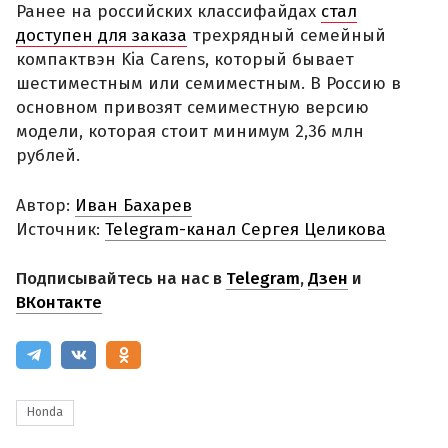
Ранее на российских классифайдах
стал
доступен для заказа
трехрядный семейный
компактвэн Kia Carens, который бывает
шестиместным или семиместным. В Россию в
основном привозят семиместную версию
модели, которая стоит минимум 2,36 млн
рублей.
Автор:
Иван Бахарев
Источник:
Telegram-канал Сергея Целикова
Подписывайтесь на нас в
Telegram
,
Дзен
и
ВКонтакте
Honda