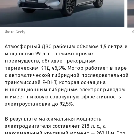
Фото Geely
Атмосферный ДВС рабочим объемом 1,5 литра и
мощностью 99 л. с., помимо прочих
преимуществ, обладает рекордным
термическим КПД 46,5%. Мотор работает в паре
с автоматической гибридной последовательной
трансмиссией E-DHT, которая оснащена
инновационным гибридным электроприводом
и имеет пиковую совокупную эффективность
электроустановки до 92,5%.
В результате максимальная мощность
электродвигателя составляет 218 л. с., а
максимальный крутящий момент — 262 Н·м. Это