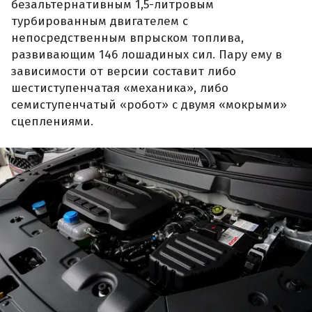
безальтернативным 1,5-литровым
турбированным двигателем с
непосредственным впрыском топлива,
развивающим 146 лошадиных сил. Пару ему в
зависимости от версии составит либо
шестиступенчатая «механика», либо
семиступенчатый «робот» с двумя «мокрыми»
сцеплениями.