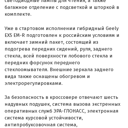
светодиодные лампы для чтения, а также
багажное отделение с подсветкой и шторкой в
комплекте.
Уже в стартовом исполнении гибридный Geely
EX5 EM-R подготовлен к российским условиям и
включает зимний пакет, состоящий из
подогрева передних сидений, руля, заднего
стекла, всей поверхности лобового стекла и
передних форсунок переднего
стеклоомывателя. Внешние зеркала заднего
вида также оснащены обогревом и
электрорегулировками.
За безопасность в кроссовере отвечают шесть
надувных подушек, система вызова экстренных
оперативных служб ЭРА-ГЛОНАСС, электронная
система курсовой устойчивости,
антипробуксовочная система,