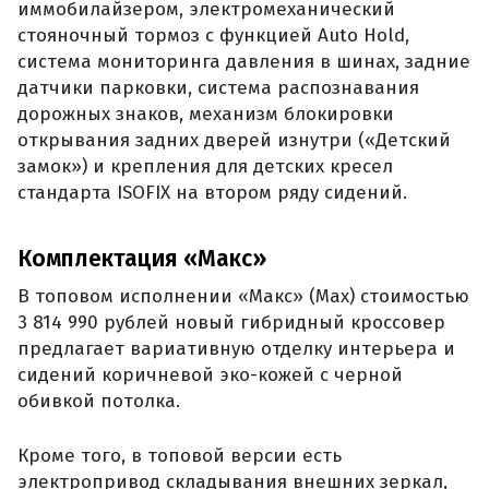
иммобилайзером, электромеханический
стояночный тормоз с функцией Auto Hold,
система мониторинга давления в шинах, задние
датчики парковки, система распознавания
дорожных знаков, механизм блокировки
открывания задних дверей изнутри («Детский
замок») и крепления для детских кресел
стандарта ISOFIX на втором ряду сидений.
Комплектация «Макс»
В топовом исполнении «Макс» (Max) стоимостью
3 814 990 рублей новый гибридный кроссовер
предлагает вариативную отделку интерьера и
сидений коричневой эко-кожей с черной
обивкой потолка.
Кроме того, в топовой версии есть
электропривод складывания внешних зеркал,