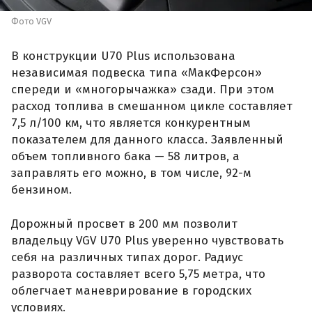
Фото VGV
В конструкции U70 Plus использована
независимая подвеска типа «МакФерсон»
спереди и «многорычажка» сзади. При этом
расход топлива в смешанном цикле составляет
7,5 л/100 км, что является конкурентным
показателем для данного класса. Заявленный
объем топливного бака — 58 литров, а
заправлять его можно, в том числе, 92-м
бензином.
Дорожный просвет в 200 мм позволит
владельцу VGV U70 Plus уверенно чувствовать
себя на различных типах дорог. Радиус
разворота составляет всего 5,75 метра, что
облегчает маневрирование в городских
условиях.