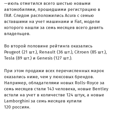
—июль отметился всего шестью новыми
автомобилями, прошедшими регистрацию в
ГАИ. Следом расположились Acura с семью
вставшими на учет машинами и Fiat, модели
которого нашли за семь месяцев всего девять
владельцев.
Во второй половине рейтинга оказались
Peugeot (21 шт.), Renault (36 шт.), Citroen (85 шт.),
Tesla (89 шт.) и Genesis (127 шт.).
При этом продажи всех перечисленных марок
оказались ниже, чем у люксовых брендов.
Например, обладателями новых Rolls-Royce за
семь месяцев стали 143 человека, новые Bentley
встали на учет в количестве 124 штук, а новые
Lamborghini за семь месяцев купили
120 россиян.