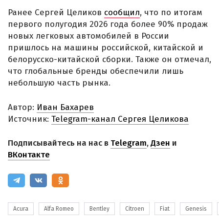
Ранее Сергей Целиков
сообщил
, что по итогам
первого полугодия 2026 года более 90% продаж
новых легковых автомобилей в России
пришлось на машины российской, китайской и
белорусско-китайской сборки. Также он отмечал,
что глобальные бренды обеспечили лишь
небольшую часть рынка.
Автор:
Иван Бахарев
Источник:
Telegram-канал Сергея Целикова
Подписывайтесь на нас в
Telegram
,
Дзен
и
ВКонтакте
Acura
Alfa Romeo
Bentley
Citroen
Fiat
Genesis