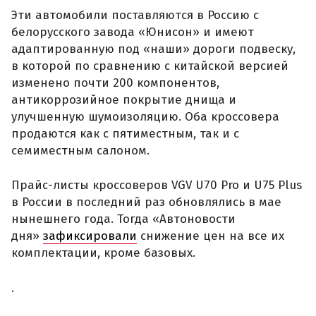
Эти автомобили поставляются в Россию с
белорусского завода «Юнисон» и имеют
адаптированную под «наши» дороги подвеску,
в которой по сравнению с китайской версией
изменено почти 200 компонентов,
антикоррозийное покрытие днища и
улучшенную шумоизоляцию. Оба кроссовера
продаются как с пятиместным, так и с
семиместным салоном.
Прайс-листы кроссоверов VGV U70 Pro и U75 Plus
в России в последний раз обновлялись в мае
нынешнего года. Тогда «Автоновости
дня»
зафиксировали
снижение цен на все их
комплектации, кроме базовых.
.