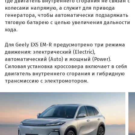
где двигатель внутреннего сгорания не связан с
колесами напрямую, а служит для привода
генератора, чтобы автоматически подзаряжать
тяговую батарею с целью увеличения дальности
хода.
Для Geely EX5 EM-R предусмотрено три режима
движения: электрический (Electric),
автоматический (Auto) и мощный (Power).
Силовая установка кроссовера включает в себя
двигатель внутреннего сгорания и гибридную
трансмиссию с электромотором.