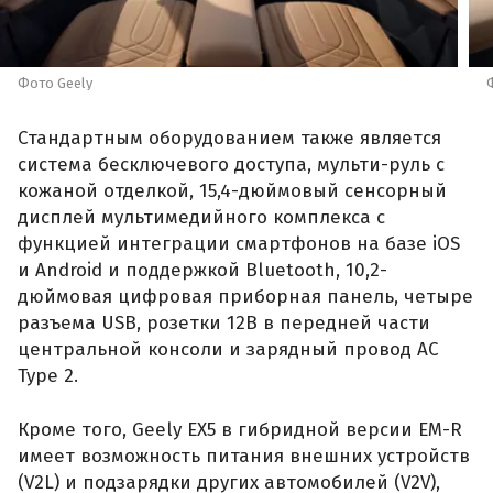
Фото Geely
Стандартным оборудованием также является
система бесключевого доступа, мульти-руль с
кожаной отделкой, 15,4-дюймовый сенсорный
дисплей мультимедийного комплекса с
функцией интеграции смартфонов на базе iOS
и Android и поддержкой Bluetooth, 10,2-
дюймовая цифровая приборная панель, четыре
разъема USB, розетки 12В в передней части
центральной консоли и зарядный провод AC
Type 2.
Кроме того, Geely EX5 в гибридной версии EM-R
имеет возможность питания внешних устройств
(V2L) и подзарядки других автомобилей (V2V),