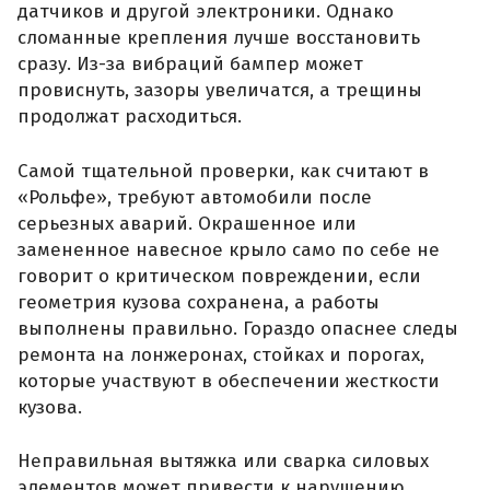
датчиков и другой электроники. Однако
сломанные крепления лучше восстановить
сразу. Из-за вибраций бампер может
провиснуть, зазоры увеличатся, а трещины
продолжат расходиться.
Самой тщательной проверки, как считают в
«Рольфе», требуют автомобили после
серьезных аварий. Окрашенное или
замененное навесное крыло само по себе не
говорит о критическом повреждении, если
геометрия кузова сохранена, а работы
выполнены правильно. Гораздо опаснее следы
ремонта на лонжеронах, стойках и порогах,
которые участвуют в обеспечении жесткости
кузова.
Неправильная вытяжка или сварка силовых
элементов может привести к нарушению