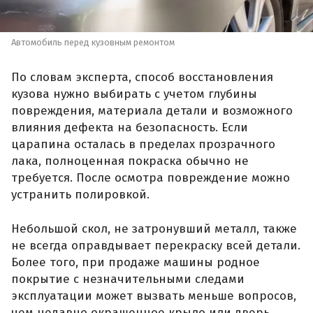
Автомобиль перед кузовным ремонтом
По словам эксперта, способ восстановления
кузова нужно выбирать с учетом глубины
повреждения, материала детали и возможного
влияния дефекта на безопасность. Если
царапина осталась в пределах прозрачного
лака, полноценная покраска обычно не
требуется. После осмотра повреждение можно
устранить полировкой.
Небольшой скол, не затронувший металл, также
не всегда оправдывает перекраску всей детали.
Более того, при продаже машины родное
покрытие с незначительными следами
эксплуатации может вызвать меньше вопросов,
чем недавно окрашенное крыло или дверь,