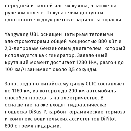
передней и задней частях кузова, а также на
рулевом колесе. Покупателям доступны
однотонные и двухцветные варианты окраски.
Yangwang U8L оснащен четырьмя тяговыми
электромоторами общей мощностью 880 кВт и
2,0-литровым бензиновым двигателем, который
используется как генератор. Заявленный
крутящий момент достигает 1280 Н·м, разгон до
100 км/ч занимает около 3,5 секунды.
Запас хода по китайскому циклу CLTC составляет
до 1160 км, из которых до 200 км автомобиль
способен проехать на электричестве. В
оснащение также входят гидравлическая
подвеска DiSus-P, карбон-керамические тормоза
и комплекс водительских ассистентов DiPilot
600 с тремя лидарами.