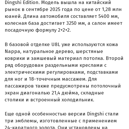
Dingshi Edition. Модель вышла на китайский
рынок в сентябре 2025 года по цене от 1,28 млн
юаней. Длина автомобиля составляет 5400 мм,
колесная база достигает 3250 мм, а салон имеет
посадочную формулу 2+2+2.
В базовой отделке U8L уже используются кожа
Nappa, натуральное дерево, шерстяные
коврики и замшевый материал потолка. Второй
ряд оборудован раздельными креслами с
электрическими регулировками, подставками
для ног и 18-точечным массажем. Для
пассажиров также предусмотрены потолочный
экран диагональю 21,4 дюйма, складные
столики и встроенный холодильник.
Еще одной особенностью версии Dingshi стали
три эмблемы, изготовленные с применением
24-каратного золота. Они установлены на