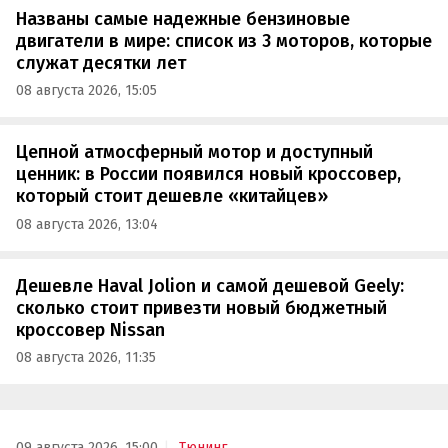
Названы самые надежные бензиновые
двигатели в мире: список из 3 моторов, которые
служат десятки лет
08 августа 2026, 15:05
Цепной атмосферный мотор и доступный
ценник: в России появился новый кроссовер,
который стоит дешевле «китайцев»
08 августа 2026, 13:04
Дешевле Haval Jolion и самой дешевой Geely:
сколько стоит привезти новый бюджетный
кроссовер Nissan
08 августа 2026, 11:35
09 августа 2026, 15:00
Тюнинг