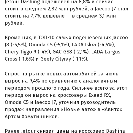
Jetour Dashing подешевел на 8,8% и сейчас
стоит в среднем 2,82 млн рублей, а Jaecoo J7 стал
стоить на 7,7% дешевле — в среднем 3,1 млн
рублей.
Кроме них, в ТОП-10 самых подешевевших Jaecoo
J8 (-5,5%), Omoda C5 (-5,1%), LADA Iskra (-4,5%),
Chery Tiggo 9 (-4%), GAC GS8 (-2,1%), LADA Largus
Cross (-1,6%) и Geely Cityray (-1,1%).
Спрос на рынке новых автомобилей за июль
вырос на 9,4% по сравнению с аналогичным
периодом прошлого года. Сильнее всего за этот
период он вырос на кроссоверы Exeed RX,
Omoda C5 и Jaecoo J7, уточнил руководитель
продаж направления «Новые авто» в «Авито»
Артем Хомутинников.
Ранее Jetour
снизил цены
на кроссовер Dashing