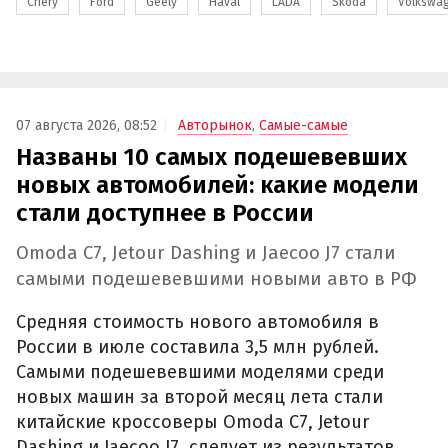
Chery
Ford
Geely
Haval
LADA
Skoda
Volkswa
07 августа 2026, 08:52
Авторынок
,
Самые-самые
Названы 10 самых подешевевших
новых автомобилей: какие модели
стали доступнее в России
Omoda C7, Jetour Dashing и Jaecoo J7 стали
самыми подешевевшими новыми авто в РФ
Средняя стоимость нового автомобиля в
России в июле составила 3,5 млн рублей.
Самыми подешевевшими моделями среди
новых машин за второй месяц лета стали
китайские кроссоверы Omoda C7, Jetour
Dashing и Jaecoo J7, следует из результатов