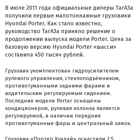
В июле 2011 года официальные дилеры ТагАЗа
получили первые малотоннажные грузовики
Hyundai Porter. Как стало известно,
руководство ТагАЗа приняло решение о
продолжении выпуска модели Porter. Цена за
базовую версию Hyundai Porter «шасси»
составила 450 тысяч рублей.
Грузовик укомплектован гидроусилителем
рулевого управления, стеклоподъёмником,
противотуманными задними фарами и
водительским регулируемым сидением.
Последние модели Porter оснащены
кондиционером, рулевая колонка является
регулируемой, в наличии передние
противотуманные фары и центральный замок.
Грузовик «Портер Хундай» оснастили 2,5