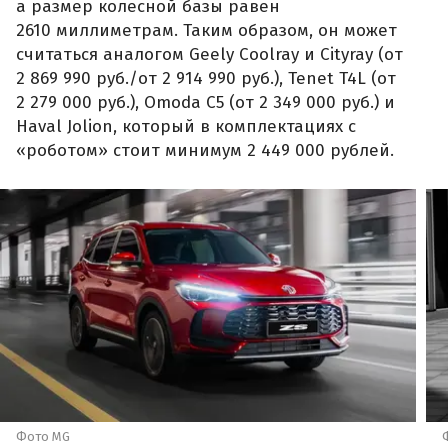
а размер колесной базы равен
2610 миллиметрам. Таким образом, он может
считаться аналогом Geely Coolray и Cityray (от
2 869 990 руб./от 2 914 990 руб.), Tenet T4L (от
2 279 000 руб.), Omoda C5 (от 2 349 000 руб.) и
Haval Jolion, который в комплектациях с
«роботом» стоит минимум 2 449 000 рублей.
Фото MG