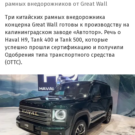
рамных внедорожников от Great Wall
Три китайских рамных внедорожника
концерна Great Wall готовы к производству на
калининградском заводе «Автотор». Речь о
Haval H9, Tank 400 и Tank 500, которые
успешно прошли сертификацию и получили
Одобрения типа транспортного средства
(ОТТС).