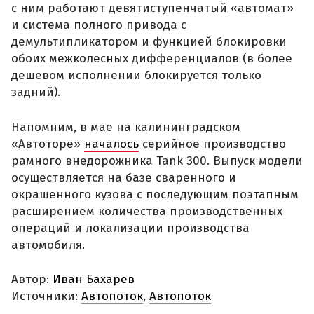
с ним работают девятиступенчатый «автомат»
и система полного привода с
демультипликатором и функцией блокировки
обоих межколесных дифференциалов (в более
дешевом исполнении блокируется только
задний).
Напомним, в мае на калининградском
«Автоторе»
началось
серийное производство
рамного внедорожника Tank 300. Выпуск модели
осуществляется на базе сваренного и
окрашенного кузова с последующим поэтапным
расширением количества производственных
операций и локализации производства
автомобиля.
Автор:
Иван Бахарев
Источники:
Автопоток
,
Автопоток