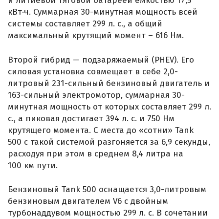
и литиевой тяговой батареей емкостью 17,5
кВт·ч. Суммарная 30-минутная мощность всей
системы составляет 299 л. с., а общий
максимальный крутящий момент – 616 Нм.
Второй гибрид — подзаряжаемый (PHEV). Его
силовая установка совмещает в себе 2,0-
литровый 231-сильный бензиновый двигатель и
163-сильный электромотор, суммарная 30-
минутная мощность от которых составляет 299 л.
с., а пиковая достигает 394 л. с. и 750 Нм
крутящего момента. С места до «сотни» Tank
500 с такой системой разгоняется за 6,9 секунды,
расходуя при этом в среднем 8,4 литра на
100 км пути.
Бензиновый Tank 500 оснащается 3,0-литровым
бензиновым двигателем V6 с двойным
турбонаддувом мощностью 299 л. с. В сочетании