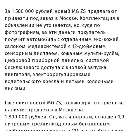
За 1 500 000 рублей новый MG ZS предлагают
привезти под заказ в Москве. Комплектация в
объявлении не уточняется, но, судя по
фотографиям, за эти деньги покупатель
получит автомобиль с отделанным эко-кожей
салоном, медиасистемой с 12-дюймовым
сенсорным дисплеем, кожаным мульти-рулём,
цифровой приборной панелью, системой
бесключевого доступа с кнопкой запуска
двигателя, электрорегулировками
водительского кресла и литыми колесными
дисками.
Еще один новый MG ZS, только другого цвета, из
наличия продается в Москве за
1 800 000 рублей. Он, как и первый, оснащен 1,0-
литровым трехцилиндровым бензиновым
турбомотором мощностью 111 л. с., работающим