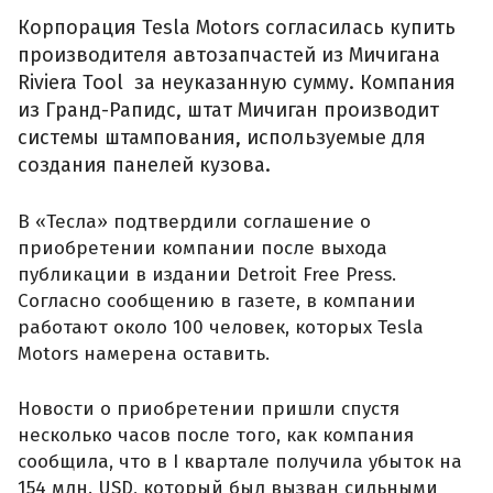
Корпорация Tesla Motors согласилась купить
производителя автозапчастей из Мичигана
Riviera Tool за неуказанную сумму. Компания
из Гранд-Рапидс, штат Мичиган производит
системы штампования, используемые для
создания панелей кузова.
В «Тесла» подтвердили соглашение о
приобретении компании после выхода
публикации в издании Detroit Free Press.
Согласно сообщению в газете, в компании
работают около 100 человек, которых Tesla
Motors намерена оставить.
Новости о приобретении пришли спустя
несколько часов после того, как компания
сообщила, что в I квартале получила убыток на
154 млн. USD, который был вызван сильными