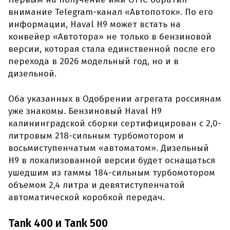
внимание Telegram-канал «Автопоток». По его
информации, Haval H9 может встать на
конвейер «Автотора» не только в бензиновой
версии, которая стала единственной после его
перехода в 2026 модельный год, но и в
дизельной.
Оба указанных в Одобрении агрегата россиянам
уже знакомы. Бензиновый Haval H9
калининградской сборки сертифицирован с 2,0-
литровым 218-сильным турбомотором и
восьмиступенчатым «автоматом». Дизельный
H9 в локализованной версии будет оснащаться
ушедшим из гаммы 184-сильным турбомотором
объемом 2,4 литра и девятиступенчатой
автоматической коробкой передач.
Tank 400 и Tank 500