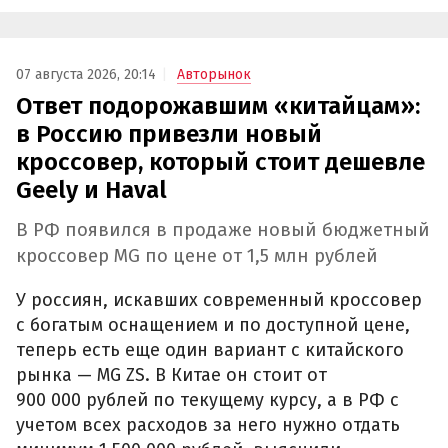
07 августа 2026, 20:14
Авторынок
Ответ подорожавшим «китайцам»:
в Россию привезли новый
кроссовер, который стоит дешевле
Geely и Haval
В РФ появился в продаже новый бюджетный
кроссовер MG по цене от 1,5 млн рублей
У россиян, искавших современный кроссовер
с богатым оснащением и по доступной цене,
теперь есть еще один вариант с китайского
рынка — MG ZS. В Китае он стоит от
900 000 рублей по текущему курсу, а в РФ с
учетом всех расходов за него нужно отдать