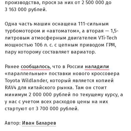
производства, прося за них от 2 500 000 до
3 163 000 рублей.
Одна часть машин оснащена 111-сильным
турбомотором и «автоматом», а вторая — 1,5-
литровым атмосферным двигателем VTi-Tech
мощностью 106 л. с. с цепным приводом ГРМ,
пару которому составляет вариатор.
Ранее
сообщалось
, что в России
наладили
«параллельные» поставки нового кроссовера
Toyota Wildlander, который является копией
RAV4 для китайского рынка. Там он стоит
минимум 2 000 000 рублей по текущему курсу, а
у нас с учетом всех расходов цены на них
стартуют от 3 700 000 рублей.
Автор:
Иван Бахарев