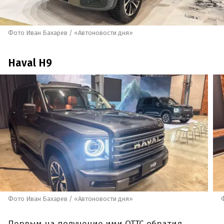
Фото Иван Бахарев / «Автоновости дня»
Haval H9
Фото Иван Бахарев / «Автоновости дня»
Первым на получение ими ОТТС обратил