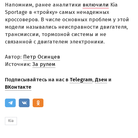
Напомним, ранее аналитики
включили
Kia
Sportage в «тройку» самых ненадежных
кроссоверов. В числе основных проблем у этой
модели назывались неисправности двигателя,
трансмиссии, тормозной системы и не
связанной с двигателем электроники.
Автор:
Петр Осинцев
Источник:
За рулем
Подписывайтесь на нас в
Telegram
,
Дзен
и
ВКонтакте
Kia