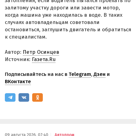
затопления, если водитель пытался проехать по
залитому участку дороги или завести мотор,
когда машина уже находилась в воде. В таких
случаях автовладельцам советовали
остановиться, заглушить двигатель и обратиться
к специалистам.
Автор:
Петр Осинцев
Источник:
Газета.Ru
Подписывайтесь на нас в
Telegram
,
Дзен
и
ВКонтакте
09 августа 2026, 07:40
Автопром