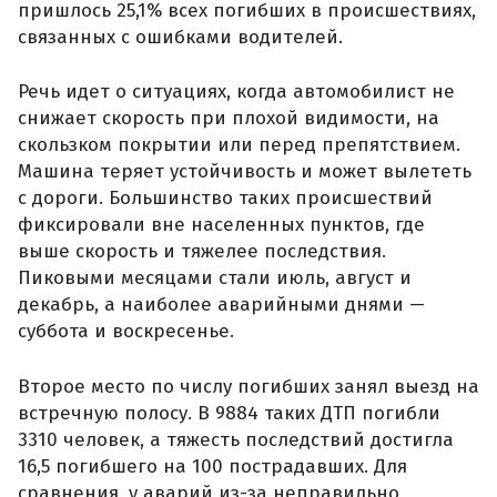
пришлось 25,1% всех погибших в происшествиях,
связанных с ошибками водителей.
Речь идет о ситуациях, когда автомобилист не
снижает скорость при плохой видимости, на
скользком покрытии или перед препятствием.
Машина теряет устойчивость и может вылететь
с дороги. Большинство таких происшествий
фиксировали вне населенных пунктов, где
выше скорость и тяжелее последствия.
Пиковыми месяцами стали июль, август и
декабрь, а наиболее аварийными днями —
суббота и воскресенье.
Второе место по числу погибших занял выезд на
встречную полосу. В 9884 таких ДТП погибли
3310 человек, а тяжесть последствий достигла
16,5 погибшего на 100 пострадавших. Для
сравнения, у аварий из-за неправильно