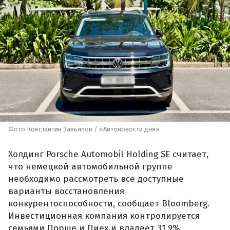
Фото Константин Завьялов / «Автоновости дня»
Холдинг Porsche Automobil Holding SE считает,
что немецкой автомобильной группе
необходимо рассмотреть все доступные
варианты восстановления
конкурентоспособности, сообщает Bloomberg.
Инвестиционная компания контролируется
семьями Порше и Пиех и владеет 31,9%