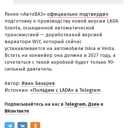
Ранее «АвтоВАЗ»
официально подтвердил
подготовку к производству новой версии LADA
Granta, оснащенной автоматической
трансмиссией — доработанной версией
вариатора WLY, который сейчас
устанавливается на автомобили Iskra и Vesta.
Встать на конвейер она должна в 2027 году, а
сочетаться с такой коробкой будет только 90-
сильный двигатель.
Автор:
Иван Бахарев
Источник:
«Поладим с LADA» в Telegram
Подписывайтесь на нас в
Telegram
,
Дзен
и
ВКонтакте