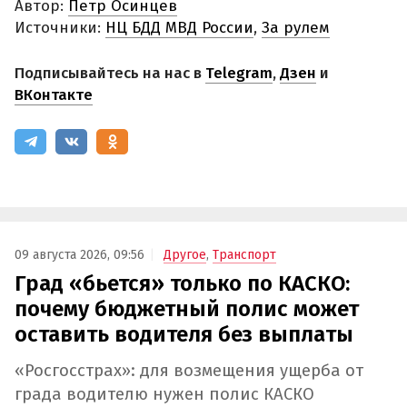
Автор:
Петр Осинцев
Источники:
НЦ БДД МВД России
,
За рулем
Подписывайтесь на нас в
Telegram
,
Дзен
и
ВКонтакте
09 августа 2026, 09:56
Другое
,
Транспорт
Град «бьется» только по КАСКО:
почему бюджетный полис может
оставить водителя без выплаты
«Росгосстрах»: для возмещения ущерба от
града водителю нужен полис КАСКО