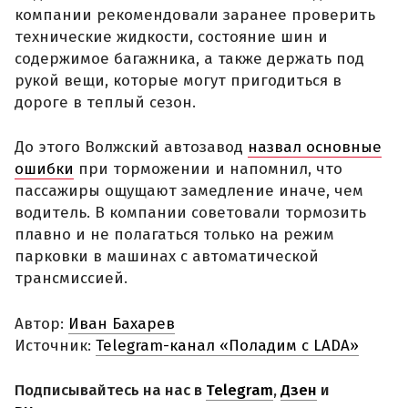
компании рекомендовали заранее проверить
технические жидкости, состояние шин и
содержимое багажника, а также держать под
рукой вещи, которые могут пригодиться в
дороге в теплый сезон.
До этого Волжский автозавод
назвал основные
ошибки
при торможении и напомнил, что
пассажиры ощущают замедление иначе, чем
водитель. В компании советовали тормозить
плавно и не полагаться только на режим
парковки в машинах с автоматической
трансмиссией.
Автор:
Иван Бахарев
Источник:
Telegram-канал «Поладим с LADA»
Подписывайтесь на нас в
Telegram
,
Дзен
и