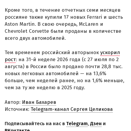
Кроме того, в течение отчетных семи месяцев
россияне также купили 17 новых Ferrari и шесть
Aston Martin. В свою очередь, McLaren и
Chevrolet Corvette были проданы в количестве
всего двух автомобилей.
Тем временем российский авторынок
ускорил
рост
: на 31-й неделе 2026 года (с 27 июля по 2
августа) в России было продано почти 28,8 тыс.
новых легковых автомобилей — на 13,6%
больше, чем неделей ранее, но на 1,6% меньше,
чем за ту же неделю в 2025 году.
Автор:
Иван Бахарев
Источник:
Telegram-канал Сергея Целикова
Подписывайтесь на нас в
Telegram
,
Дзен
и
ВКонтакте