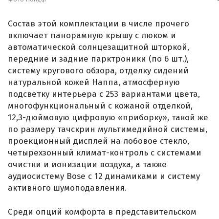
Состав этой комплектации в числе прочего
включает панорамную крышу с люком и
автоматической солнцезащитной шторкой,
передние и задние парктроники (по 6 шт.),
систему кругового обзора, отделку сидений
натуральной кожей Наппа, атмосферную
подсветку интерьера с 253 вариантами цвета,
многофункциональный с кожаной отделкой,
12,3-дюймовую цифровую «приборку», такой же
по размеру тачскрин мультимедийной системы,
проекционный дисплей на лобовое стекло,
четырехзонный климат-контроль с системами
очистки и ионизации воздуха, а также
аудиосистему Bose с 12 динамиками и систему
активного шумоподавления.
Среди опций комфорта в представительском