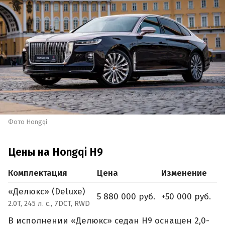
Фото Hongqi
Цены на Hongqi H9
Комплектация
Цена
Изменение
«Делюкс» (Deluxe)
5 880 000 руб.
+50 000 руб.
2.0T, 245 л. с., 7DCT, RWD
В исполнении «Делюкс» седан H9 оснащен 2,0-