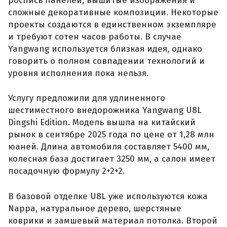
роспись панелей, вышитые изображения и
сложные декоративные композиции. Некоторые
проекты создаются в единственном экземпляре
и требуют сотен часов работы. В случае
Yangwang используется близкая идея, однако
говорить о полном совпадении технологий и
уровня исполнения пока нельзя.
Услугу предложили для удлиненного
шестиместного внедорожника Yangwang U8L
Dingshi Edition. Модель вышла на китайский
рынок в сентябре 2025 года по цене от 1,28 млн
юаней. Длина автомобиля составляет 5400 мм,
колесная база достигает 3250 мм, а салон имеет
посадочную формулу 2+2+2.
В базовой отделке U8L уже используются кожа
Nappa, натуральное дерево, шерстяные
коврики и замшевый материал потолка. Второй