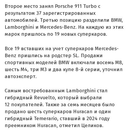
Второе место занял Porsche 911 Turbo с
результатом 37 зарегистрированных
автомобилей. Третью позицию разделили BMW,
Lamborghini и Mercedes-Benz. На каждую из этих
марок пришлось по 19 новых суперкаров.
Все 19 вставших на учет суперкаров Mercedes-
Benz пришлись на родстер SL. Продажи
спортивных моделей BMW включали восемь M8,
шесть M4, три M3 и два купе 8-й серии, уточнил
автоэксперт.
Самым востребованным Lamborghini стал
гибридный Revuelto, который выбрали
12 покупателей. Также за семь месяцев было
продано шесть суперкаров Huracan и один
гибридный Temerario, ставший в 2024 году
преемником Huracan, отметил Целиков.