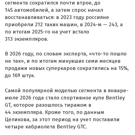
сегмента сократился почти втрое, до
145 автомобилей, а затем спрос начал
восстанавливаться: в 2023 году россияне
приобрели 212 таких машин, в 2024-м — 243, а
по итогам 2025-го на учет встало
313 экземпляров.
В 2026 году, по словам эксперта, «что-то пошло
не так», и по итогам минувших семи месяцев
продажи новых суперкаров сократились на 15%,
до 169 штук.
Самой популярной моделью сегмента в январе-
июле 2026 года стало спортивное купе Bentley
GT, которое разошлось тиражом в
44 экземпляра. Кроме того, по данным
Целикова, за этот период на учет поставили
четыре кабриолета Bentley GTC.