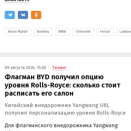
Aston Martin
Bentley
BMW
Chevrolet
Ferrari
Lambor
09 августа 2026, 15:00
Тюнинг
Флагман BYD получил опцию
уровня Rolls-Royce: сколько стоит
расписать его салон
Китайский внедорожник Yangwang U8L
получил персонализацию уровня Rolls-Royce
Для флагманского внедорожника Yangwang