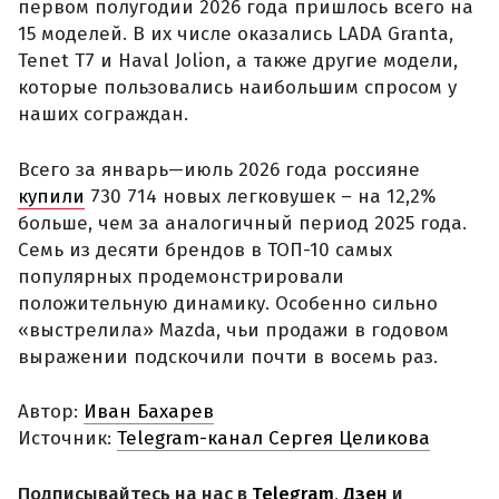
первом полугодии 2026 года пришлось всего на
15 моделей. В их числе оказались LADA Granta,
Tenet T7 и Haval Jolion, а также другие модели,
которые пользовались наибольшим спросом у
наших сограждан.
Всего за январь—июль 2026 года россияне
купили
730 714 новых легковушек – на 12,2%
больше, чем за аналогичный период 2025 года.
Семь из десяти брендов в ТОП-10 самых
популярных продемонстрировали
положительную динамику. Особенно сильно
«выстрелила» Mazda, чьи продажи в годовом
выражении подскочили почти в восемь раз.
Автор:
Иван Бахарев
Источник:
Telegram-канал Сергея Целикова
Подписывайтесь на нас в
Telegram
,
Дзен
и