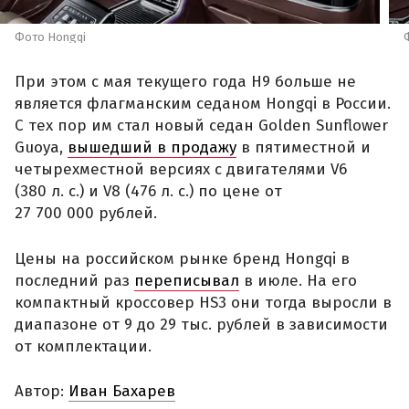
Фото Hongqi
При этом с мая текущего года H9 больше не
является флагманским седаном Hongqi в России.
С тех пор им стал новый седан Golden Sunflower
Guoya,
вышедший в продажу
в пятиместной и
четырехместной версиях с двигателями V6
(380 л. с.) и V8 (476 л. с.) по цене от
27 700 000 рублей.
Цены на российском рынке бренд Hongqi в
последний раз
переписывал
в июле. На его
компактный кроссовер HS3 они тогда выросли в
диапазоне от 9 до 29 тыс. рублей в зависимости
от комплектации.
Автор:
Иван Бахарев