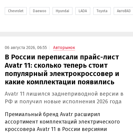
Chevrolet
Daewoo
Hyundai
LADA
Toyota
АвтоВАЗ
06 августа 2026, 06:55
Авторынок
В России переписали прайс-лист
Avatr 11: сколько теперь стоит
популярный электрокроссовер и
какие комплектации появились
Avatr 11 лишился заднеприводной версии в
РФ и получил новые исполнения 2026 года
Премиальный бренд Avatr расширил
ассортимент комплектаций электрического
кроссовера Avatr 11 в России версиями