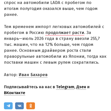
спрос на автомобили LADA с пробегом по
итогам полугодия оказался выше, чем годом
ранее.
Тем временем импорт легковых автомобилей с
пробегом в Россию
продолжает расти
. За
январь—июль 2026 года в страну ввезли 255,7
тыс. машин, что на 12% больше, чем годом
ранее. Основным драйвером роста стали
праворульные автомобили из Японии, тогда как
поставки машин с левым рулем сократились.
Автор:
Иван Бахарев
Подписывайтесь на нас в
Telegram
,
Дзен
и
ВКонтакте