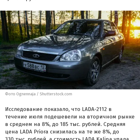
Фото Ognennaja / Shutterstock.com
Исследование показало, что LADA-2112 в
течение июля подешевели на вторичном рынке
в среднем на 8%, до 185 тыс. рублей. Средняя
цена LADA Priora снизилась на те же 8%, до
330 тыс. рублей, а стоимость LADA Kalina упала