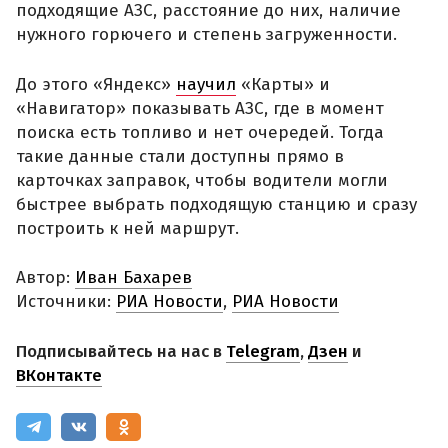
подходящие АЗС, расстояние до них, наличие
нужного горючего и степень загруженности.
До этого «Яндекс»
научил
«Карты» и
«Навигатор» показывать АЗС, где в момент
поиска есть топливо и нет очередей. Тогда
такие данные стали доступны прямо в
карточках заправок, чтобы водители могли
быстрее выбрать подходящую станцию и сразу
построить к ней маршрут.
Автор:
Иван Бахарев
Источники:
РИА Новости
,
РИА Новости
Подписывайтесь на нас в
Telegram
,
Дзен
и
ВКонтакте