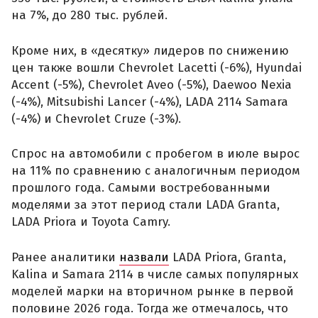
на 7%, до 280 тыс. рублей.
Кроме них, в «десятку» лидеров по снижению
цен также вошли Chevrolet Lacetti (-6%), Hyundai
Accent (-5%), Chevrolet Aveo (-5%), Daewoo Nexia
(-4%), Mitsubishi Lancer (-4%), LADA 2114 Samara
(-4%) и Chevrolet Cruze (-3%).
Спрос на автомобили с пробегом в июле вырос
на 11% по сравнению с аналогичным периодом
прошлого года. Самыми востребованными
моделями за этот период стали LADA Granta,
LADA Priora и Toyota Camry.
Ранее аналитики
назвали
LADA Priora, Granta,
Kalina и Samara 2114 в числе самых популярных
моделей марки на вторичном рынке в первой
половине 2026 года. Тогда же отмечалось, что