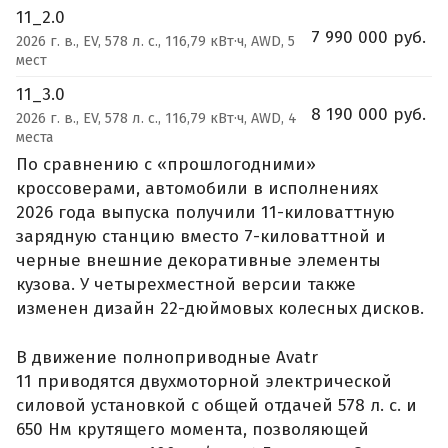
11_2.0
7 990 000 руб.
2026 г. в., EV, 578 л. с., 116,79 кВт·ч, AWD, 5
мест
11_3.0
8 190 000 руб.
2026 г. в., EV, 578 л. с., 116,79 кВт·ч, AWD, 4
места
По сравнению с «прошлогодними»
кроссоверами, автомобили в исполнениях
2026 года выпуска получили 11-киловаттную
зарядную станцию вместо 7-киловаттной и
черные внешние декоративные элементы
кузова. У четырехместной версии также
изменен дизайн 22-дюймовых колесных дисков.
В движение полноприводные Avatr
11 приводятся двухмоторной электрической
силовой установкой с общей отдачей 578 л. с. и
650 Нм крутящего момента, позволяющей