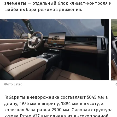
элементы — отдельный блок климат-контроля и
шайба выбора режимов движения.
Фото Esteo
Габариты внедорожника составляют 5045 мм в
длину, 1976 мм в ширину, 1894 мм в высоту, а
колесная база равна 2900 мм. Силовая структура
кузова Esteo V27 выполнена из высокопрочной