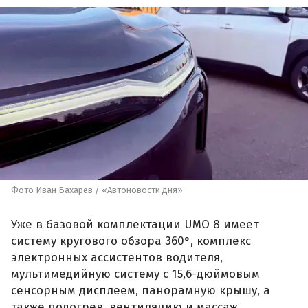
Фото Иван Бахарев / «Автоновости дня»
Уже в базовой комплектации UMO 8 имеет
систему кругового обзора 360°, комплекс
электронных ассистентов водителя,
мультимедийную систему с 15,6-дюймовым
сенсорным дисплеем, панорамную крышу, а
также подогрев, вентиляцию и массаж