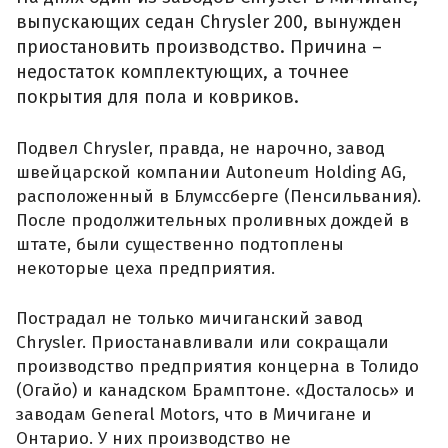
выпускающих седан Chrysler 200, вынужден
приостановить производство. Причина –
недостаток комплектующих, а точнее
покрытия для пола и ковриков.
Подвел Chrysler, правда, не нарочно, завод
швейцарской компании Autoneum Holding AG,
расположенный в Блумссберге (Пенсильвания).
После продолжительных проливных дождей в
штате, были существенно подтоплены
некоторые цеха предприятия.
Пострадал не только мичиганский завод
Chrysler. Приостанавливали или сокращали
производство предприятия концерна в Толидо
(Огайо) и канадском Брамптоне. «Досталось» и
заводам General Motors, что в Мичигане и
Онтарио. У них производство не