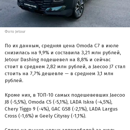
Фото Jetour
По их данным, средняя цена Omoda C7 в июле
снизилась на 9,9% и составила 3,21 млн рублей,
Jetour Dashing подешевел на 8,8% и сейчас
стоит в среднем 2,82 млн рублей, а Jaecoo J7 стал
стоить на 7,7% дешевле — в среднем 3,1 млн
рублей.
Кроме них, в ТОП-10 самых подешевевших Jaecoo
J8 (-5,5%), Omoda C5 (-5,1%), LADA Iskra (-4,5%),
Chery Tiggo 9 (-4%), GAC GS8 (-2,1%), LADA Largus
Cross (-1,6%) и Geely Cityray (-1,1%).