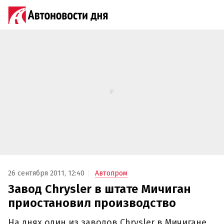
26 сентября 2011, 12:40
Автопром
Завод Chrysler в штате Мичиган
приостановил производство
На днях один из заводов Chrysler в Мичигане,