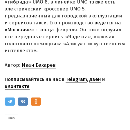
«гибрида» UMO 8, в линейке UMO также есть
электрический кроссовер UMO 5,
предназначенный для городской эксплуатации
и сервисов такси. Его производство
ведется на
«Москвиче»
с конца февраля. Он тоже получил
все передовые сервисы «Яндекса», включая
голосового помощника «Алису» с искусственным
интеллектом.
Автор:
Иван Бахарев
Подписывайтесь на нас в
Telegram
,
Дзен
и
ВКонтакте
Umo