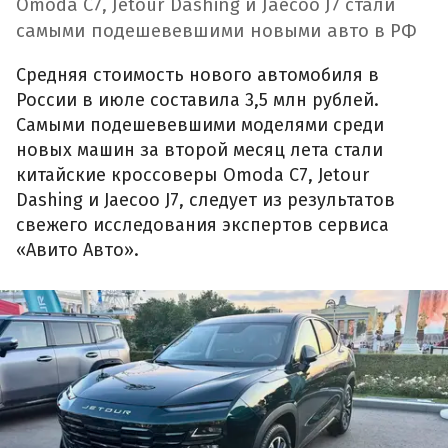
Omoda C7, Jetour Dashing и Jaecoo J7 стали
самыми подешевевшими новыми авто в РФ
Средняя стоимость нового автомобиля в
России в июле составила 3,5 млн рублей.
Самыми подешевевшими моделями среди
новых машин за второй месяц лета стали
китайские кроссоверы Omoda C7, Jetour
Dashing и Jaecoo J7, следует из результатов
свежего исследования экспертов сервиса
«Авито Авто».