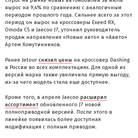
Спрос на рынке новых автомобилей за июль
вырос на 9,4% по сравнению с аналогичным
периодом прошлого года. Сильнее всего за этот
период он вырос на кроссоверы Exeed RX,
Omoda C5 и Jaecoo J7, уточнил руководитель
продаж направления «Новые авто» в «Авито»
Артем Хомутинников.
Ранее Jetour
снизил цены
на кроссовер Dashing
в России во всех комплектациях. Для одной из
версий марка также увеличила прямую выгоду,
из-за чего модель стала еще доступнее.
Кроме того, в апреле Jaecoo
расширил
ассортимент
обновленного J7 новой
полноприводной версией. После этого в
линейке появилась более доступная
модификация с полным приводом.