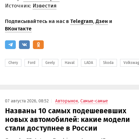
Источник:
Известия
Подписывайтесь на нас в
Telegram
,
Дзен
и
ВКонтакте
Chery
Ford
Geely
Haval
LADA
Skoda
Volkswa
07 августа 2026, 08:52
Авторынок
,
Самые-самые
Названы 10 самых подешевевших
новых автомобилей: какие модели
стали доступнее в России