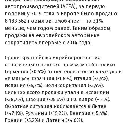
автопроизводителей (АСЕА), за первую
половину 2019 года в Европе было продано
8 183 562 новых автомобилей – на 3,1%
меньше, чем годом ранее. Таким образом,
продажи на европейском авторынке
сократились впервые с 2014 года.
Среди крупнейших «драйверов роста»
относительно неплохо показала себя только
Германия (+0,5%), тогда как все остальные ушли
«в минус»: Франция (-1,8%), Италия (-3,5%),
Испания (-5,7%), Великобритания (-3,4%).
Сильнее всего продажи упали в Исландии
(-38,7%), Швеции (-25,6%) и на Кипре (-14%).
Обратная ситуация наблюдается в Литве
(+47,1%), Румынии (+19,2%), Венгрии (+5,4%),
Греции (+5,2%) и Латвии (+4,6%).