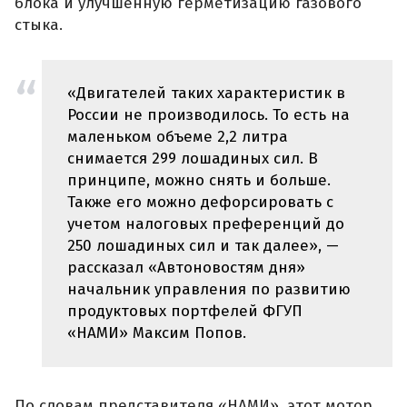
блока и улучшенную герметизацию газового
стыка.
«Двигателей таких характеристик в
России не производилось. То есть на
маленьком объеме 2,2 литра
снимается 299 лошадиных сил. В
принципе, можно снять и больше.
Также его можно дефорсировать с
учетом налоговых преференций до
250 лошадиных сил и так далее», —
рассказал «Автоновостям дня»
начальник управления по развитию
продуктовых портфелей ФГУП
«НАМИ» Максим Попов.
По словам представителя «НАМИ», этот мотор