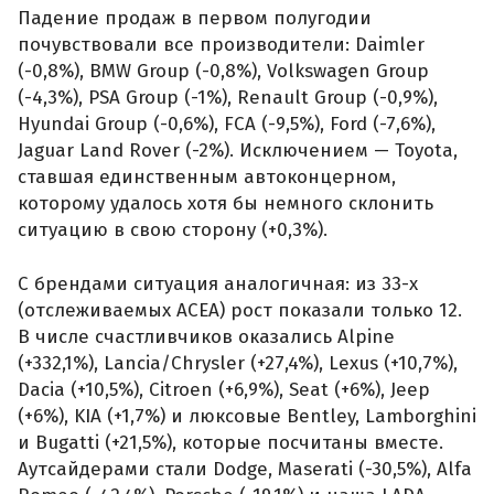
Падение продаж в первом полугодии
почувствовали все производители: Daimler
(-0,8%), BMW Group (-0,8%), Volkswagen Group
(-4,3%), PSA Group (-1%), Renault Group (-0,9%),
Hyundai Group (-0,6%), FCA (-9,5%), Ford (-7,6%),
Jaguar Land Rover (-2%). Исключением — Toyota,
ставшая единственным автоконцерном,
которому удалось хотя бы немного склонить
ситуацию в свою сторону (+0,3%).
С брендами ситуация аналогичная: из 33-х
(отслеживаемых АСЕА) рост показали только 12.
В числе счастливчиков оказались Alpine
(+332,1%), Lancia/Chrysler (+27,4%), Lexus (+10,7%),
Dacia (+10,5%), Citroen (+6,9%), Seat (+6%), Jeep
(+6%), KIA (+1,7%) и люксовые Bentley, Lamborghini
и Bugatti (+21,5%), которые посчитаны вместе.
Аутсайдерами стали Dodge, Maserati (-30,5%), Alfa