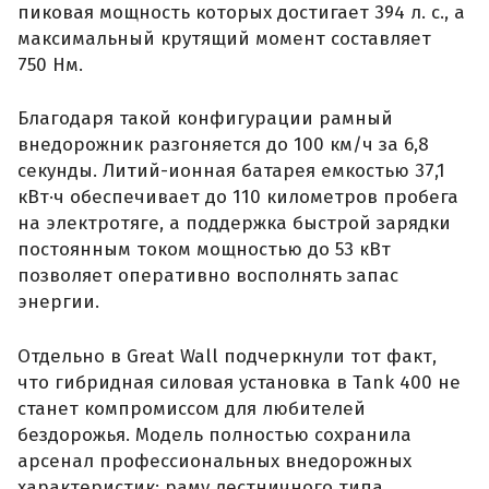
пиковая мощность которых достигает 394 л. с., а
максимальный крутящий момент составляет
750 Нм.
Благодаря такой конфигурации рамный
внедорожник разгоняется до 100 км/ч за 6,8
секунды. Литий-ионная батарея емкостью 37,1
кВт·ч обеспечивает до 110 километров пробега
на электротяге, а поддержка быстрой зарядки
постоянным током мощностью до 53 кВт
позволяет оперативно восполнять запас
энергии.
Отдельно в Great Wall подчеркнули тот факт,
что гибридная силовая установка в Tank 400 не
станет компромиссом для любителей
бездорожья. Модель полностью сохранила
арсенал профессиональных внедорожных
характеристик: раму лестничного типа,