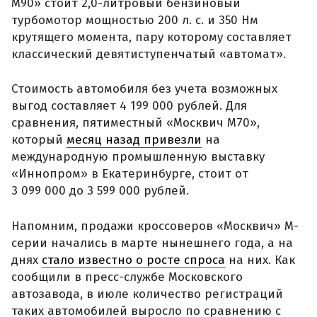
М90» стоит 2,0-литровый бензиновый
турбомотор мощностью 200 л. с. и 350 Нм
крутящего момента, пару которому составляет
классический девятиступенчатый «автомат».
Стоимость автомобиля без учета возможных
выгод составляет 4 199 000 рублей. Для
сравнения, пятиместный «Москвич М70»,
который
месяц назад привезли
на
международную промышленную выставку
«Иннопром» в Екатеринбурге, стоит от
3 099 000 до 3 599 000 рублей.
Напомним, продажи кроссоверов «Москвич» М-
серии начались в марте нынешнего года, а на
днях
стало известно о росте спроса
на них. Как
сообщили в пресс-службе Московского
автозавода, в июле количество регистраций
таких автомобилей выросло по сравнению с