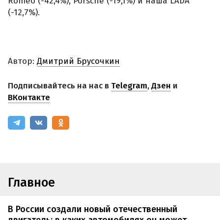
Romeo (-42,4%), Porsche (-19,1%) и наша LADA
(-12,7%).
Автор:
Дмитрий Брусочкин
Подписывайтесь на нас в
Telegram
,
Дзен
и
ВКонтакте
Главное
В России создали новый отечественный