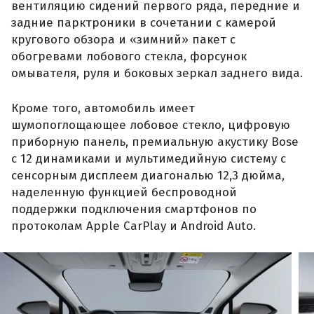
вентиляцию сидений первого ряда, передние и
задние парктроники в сочетании с камерой
кругового обзора и «зимний» пакет с
обогревами лобового стекла, форсунок
омывателя, руля и боковых зеркал заднего вида.
Кроме того, автомобиль имеет
шумопоглощающее лобовое стекло, цифровую
приборную панель, премиальную акустику Bose
с 12 динамиками и мультимедийную систему с
сенсорным дисплеем диагональю 12,3 дюйма,
наделенную функцией беспроводной
поддержки подключения смартфонов по
протоколам Apple CarPlay и Android Auto.