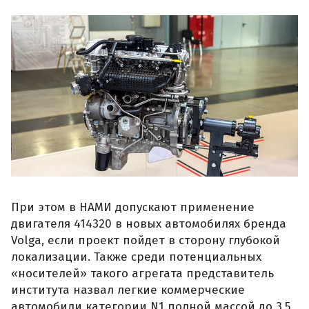
При этом в НАМИ допускают применение
двигателя 414320 в новых автомобилях бренда
Volga, если проект пойдет в сторону глубокой
локализации. Также среди потенциальных
«носителей» такого агрегата представитель
института назвал легкие коммерческие
автомобили категории N1 полной массой до 3,5