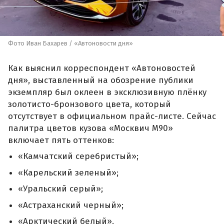
Фото Иван Бахарев / «Автоновости дня»
Как выяснил корреспондент «Автоновостей
дня», выставленный на обозрение публики
экземпляр был оклеен в эксклюзивную плёнку
золотисто-бронзового цвета, который
отсутствует в официальном прайс-листе. Сейчас
палитра цветов кузова «Москвич М90»
включает пять оттенков:
«Камчатский серебристый»;
«Карельский зеленый»;
«Уральский серый»;
«Астраханский черный»;
«Арктический белый».