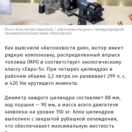
Фото Константин Завьялов / «Автоновости дня» с международной
промышленной выставки «Иннопром»
Как выяснили «Автоновости дня», мотор имеет
рядную компоновку, распределенный впрыск
топлива (MPI) и соответствует экологическому
классу «Евро-5». При четырех цилиндрах и
рабочем объеме 2,2 литра он развивает 299 л. с.
и 420 Нм крутящего момента.
Диаметр каждого цилиндра составляет 88 мм,
ход поршня — 90 мм, а масса всего двигателя
заявлена на уровне 150 кг. Блок цилиндров
выполнен с закрытой рубашкой охлаждения,
что обеспечивает максимальную жесткость