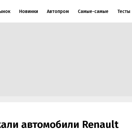
ынок
Новинки
Автопром
Самые-самые
Тесты
али автомобили Renault