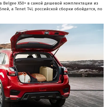
За Belgee X50+ в самой дешевой комплектации из
блей, а Tenet T4L российской сборки обойдется, по