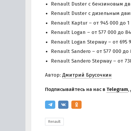
Renault Duster с бензиновым двиг
Renault Duster с дизельным двига
Renault Kaptur – от 945 000 до 1 
Renault Logan – от 577 000 до 84
Renault Logan Stepway – от 695 9
Renault Sandero – от 577 000 до 8
Renault Sandero Stepway – от 738
Автор:
Дмитрий Брусочкин
Подписывайтесь на нас в
Telegram
,
Renault