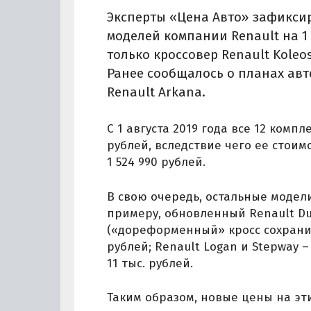
Эксперты «Цена Авто» зафикси
моделей компании Renault на 1
только кроссовер Renault Koleo
Ранее сообщалось о планах авт
Renault Arkana.
С 1 августа 2019 года все 12 комп
рублей, вследствие чего ее стоимо
1 524 990 рублей.
В свою очередь, остальные модели
примеру, обновленный Renault Dus
(«дореформенный» кросс сохранил 
рублей; Renault Logan и Stepway –
11 тыс. рублей.
Таким образом, новые цены на эт