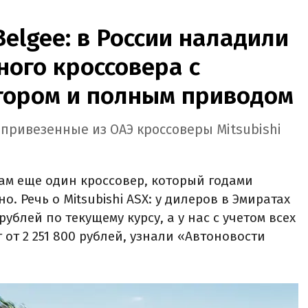
Belgee: в России наладили
ого кроссовера с
ором и полным приводом
 привезенные из ОАЭ кроссоверы Mitsubishi
ам еще один кроссовер, который годами
. Речь о Mitsubishi ASX: у дилеров в Эмиратах
рублей по текущему курсу, а у нас с учетом всех
 от 2 251 800 рублей, узнали «Автоновости