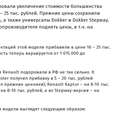
ровали увеличение стоимости большинства
 – 25 тыс. рублей. Прежние цены сохранили
s, а также универсалы Dokker и Dokker Stepway.
опроизводителя поднять цены, в т.ч. на
лектаций этой модели прибавили в цене 16 – 25 тыс.
сть теперь варьируется от 1 015 000 до
 Renault подорожали в РФ не так сильно. К
ter получил прибавку в 5 – 20 тыс. рублей
прежние ценники); Renault Kaptur – на 8-10 тыс.
 на 8-10 тыс. рублей, а их Stepway-версии – на
и модели выглядят следующим образом: