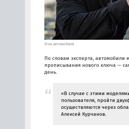
Угон автомобиля
По словам эксперта, автомобили ма
прописывания нового ключа — са
день.
«В случае с этими моделям
пользователя, пройти дву
осуществляются через обл
Алексей Курчанов.