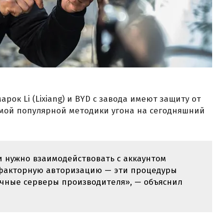
рок Li (Lixiang) и BYD с завода имеют защиту от
мой популярной методики угона на сегодняшний
и нужно взаимодействовать с аккаунтом
хфакторную авторизацию — эти процедуры
ачные серверы производителя», — объяснил