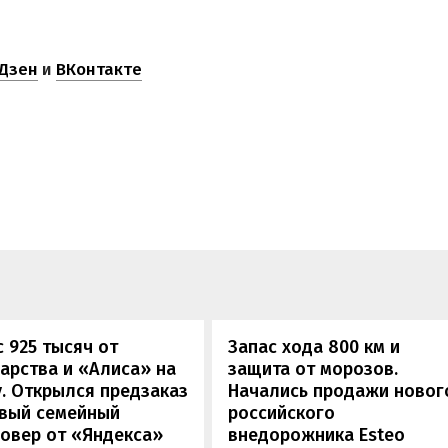
Дзен
и
ВКонтакте
 925 тысяч от
Запас хода 800 км и
арства и «Алиса» на
защита от морозов.
. Открылся предзаказ
Начались продажи новог
овый семейный
российского
овер от «Яндекса»
внедорожника Esteo