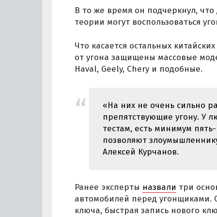
В то же время он подчеркнул, что 
теории могут воспользоваться уг
Что касается остальных китайских 
от угона защищены массовые моде
Haval, Geely, Chery и подобные.
«На них не очень сильно р
препятствующие угону. У л
тестам, есть минимум пять
позволяют злоумышленнику
Алексей Курчанов.
Ранее эксперты
назвали
три осно
автомобилей перед угонщиками. 
ключа, быстрая запись нового кл