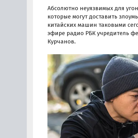
Абсолютно неуязвимых для угона
которые могут доставить злоум
китайских машин таковыми сего
эфире радио РБК учредитель фе
Курчанов.