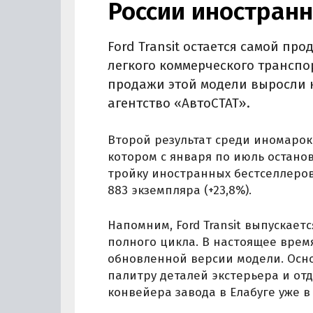
России иностран
Ford Transit остается самой пр
легкого коммерческого транспорт
продажи этой модели выросли н
агентство «АвтоСТАТ».
Второй результат среди иномарок 
котором с января по июль останов
тройку иностранных бестселлеров
883 экземпляра (+23,8%).
Напомним, Ford Transit выпускается
полного цикла. В настоящее врем
обновленной версии модели. Осн
палитру деталей экстерьера и от
конвейера завода в Елабуге уже в 