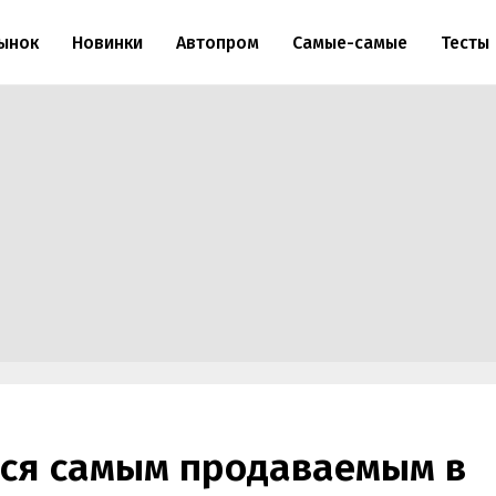
ынок
Новинки
Автопром
Самые-самые
Тесты
ался самым продаваемым в