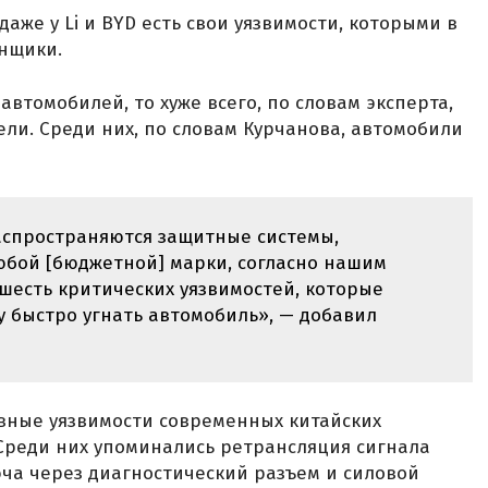
даже у Li и BYD есть свои уязвимости, которыми в
онщики.
автомобилей, то хуже всего, по словам эксперта,
ли. Среди них, по словам Курчанова, автомобили
аспространяются защитные системы,
юбой [бюджетной] марки, согласно нашим
-шесть критических уязвимостей, которые
 быстро угнать автомобиль», — добавил
вные уязвимости современных китайских
Среди них упоминались ретрансляция сигнала
юча через диагностический разъем и силовой