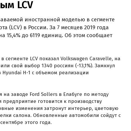
ным LCV
одаваемой иностранной моделью в сегменте
а (LCV) в России. За 7 месяцев 2019 года
а 15,4% до 6119 единиц. Об этом сообщает
в сегменте LCV показал Volkswagen Caravelle, на
или свой выбор 1340 россиян (-13,1%). Замкнул
 Hyundai H-1 с объемом реализации
 на заводе Ford Sollers в Елабуге по методу
я предприятие готовится к производству
овные изменения затронут интерьер, цветовую
делки салона. Обновленные автомобили сойдут с
сентябре этого года.