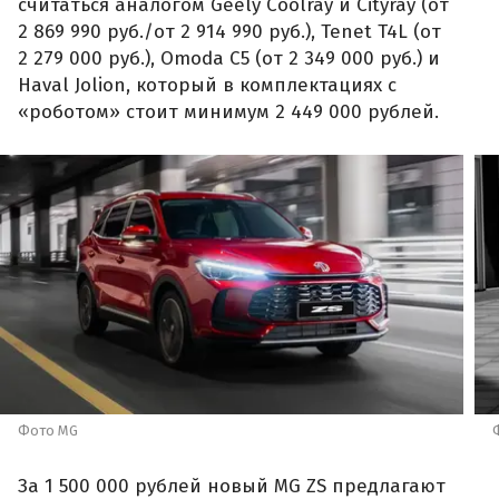
считаться аналогом Geely Coolray и Cityray (от
2 869 990 руб./от 2 914 990 руб.), Tenet T4L (от
2 279 000 руб.), Omoda C5 (от 2 349 000 руб.) и
Haval Jolion, который в комплектациях с
«роботом» стоит минимум 2 449 000 рублей.
Фото MG
За 1 500 000 рублей новый MG ZS предлагают