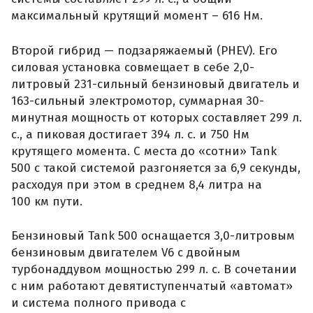
максимальный крутящий момент – 616 Нм.
Второй гибрид — подзаряжаемый (PHEV). Его
силовая установка совмещает в себе 2,0-
литровый 231-сильный бензиновый двигатель и
163-сильный электромотор, суммарная 30-
минутная мощность от которых составляет 299 л.
с., а пиковая достигает 394 л. с. и 750 Нм
крутящего момента. С места до «сотни» Tank
500 с такой системой разгоняется за 6,9 секунды,
расходуя при этом в среднем 8,4 литра на
100 км пути.
Бензиновый Tank 500 оснащается 3,0-литровым
бензиновым двигателем V6 с двойным
турбонаддувом мощностью 299 л. с. В сочетании
с ним работают девятиступенчатый «автомат»
и система полного привода с