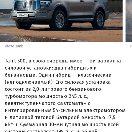
Фото Tank
Tank 500, в свою очередь, имеет три варианта
силовой установки: два гибридных и
бензиновый. Один гибрид — классический
(неподключаемый). Его силовая установка
состоит из 2,0-литрового бензинового
турбомотора мощностью 245 л. с.,
девятиступенчатого «автомата» с
интегрированным 54-сильным электромотором
и литиевой тяговой батареей емкостью 17,5
кВт·ч. Суммарная 30-минутная мощность всей
системы составляет 299 л. с., а общий