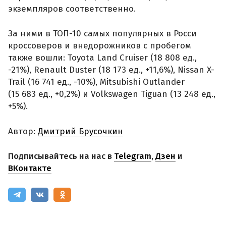
экземпляров соответственно.
За ними в ТОП-10 самых популярных в Росси
кроссоверов и внедорожников с пробегом
также вошли: Toyota Land Cruiser (18 808 ед.,
-21%), Renault Duster (18 173 ед., +11,6%), Nissan X-
Trail (16 741 ед., -10%), Mitsubishi Outlander
(15 683 ед., +0,2%) и Volkswagen Tiguan (13 248 ед.,
+5%).
Автор:
Дмитрий Брусочкин
Подписывайтесь на нас в
Telegram
,
Дзен
и
ВКонтакте