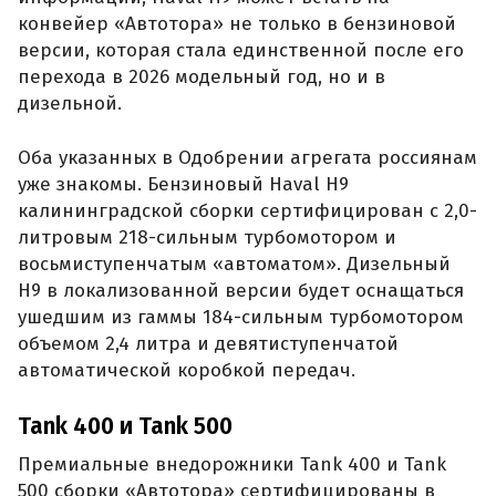
конвейер «Автотора» не только в бензиновой
версии, которая стала единственной после его
перехода в 2026 модельный год, но и в
дизельной.
Оба указанных в Одобрении агрегата россиянам
уже знакомы. Бензиновый Haval H9
калининградской сборки сертифицирован с 2,0-
литровым 218-сильным турбомотором и
восьмиступенчатым «автоматом». Дизельный
H9 в локализованной версии будет оснащаться
ушедшим из гаммы 184-сильным турбомотором
объемом 2,4 литра и девятиступенчатой
автоматической коробкой передач.
Tank 400 и Tank 500
Премиальные внедорожники Tank 400 и Tank
500 сборки «Автотора» сертифицированы в