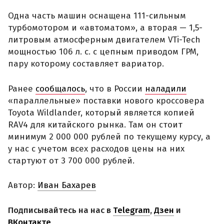
Одна часть машин оснащена 111-сильным
турбомотором и «автоматом», а вторая — 1,5-
литровым атмосферным двигателем VTi-Tech
мощностью 106 л. с. с цепным приводом ГРМ,
пару которому составляет вариатор.
Ранее
сообщалось
, что в России
наладили
«параллельные» поставки нового кроссовера
Toyota Wildlander, который является копией
RAV4 для китайского рынка. Там он стоит
минимум 2 000 000 рублей по текущему курсу, а
у нас с учетом всех расходов цены на них
стартуют от 3 700 000 рублей.
Автор:
Иван Бахарев
Подписывайтесь на нас в
Telegram
,
Дзен
и
ВКонтакте