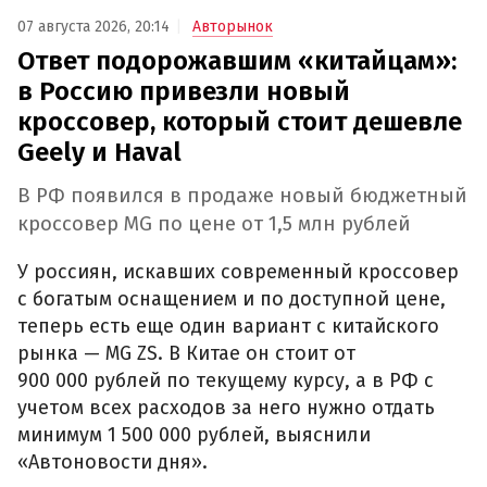
07 августа 2026, 20:14
Авторынок
Ответ подорожавшим «китайцам»:
в Россию привезли новый
кроссовер, который стоит дешевле
Geely и Haval
В РФ появился в продаже новый бюджетный
кроссовер MG по цене от 1,5 млн рублей
У россиян, искавших современный кроссовер
с богатым оснащением и по доступной цене,
теперь есть еще один вариант с китайского
рынка — MG ZS. В Китае он стоит от
900 000 рублей по текущему курсу, а в РФ с
учетом всех расходов за него нужно отдать
минимум 1 500 000 рублей, выяснили
«Автоновости дня».