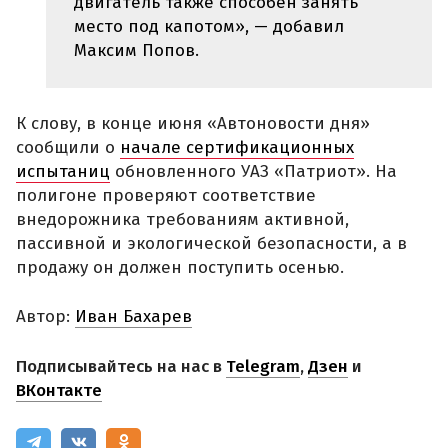
двигатель также способен занять
место под капотом», — добавил
Максим Попов.
К слову, в конце июня «Автоновости дня»
сообщили о
начале сертификационных
испытаниц
обновленного УАЗ «Патриот». На
полигоне проверяют соответствие
внедорожника требованиям активной,
пассивной и экологической безопасности, а в
продажу он должен поступить осенью.
Автор:
Иван Бахарев
Подписывайтесь на нас в
Telegram
,
Дзен
и
ВКонтакте