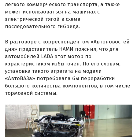
легкого коммерческого транспорта, а также
может использоваться на машинах с
электрической тягой в схеме
последовательного гибрида.
В разговоре с корреспондентом «Автоновостей
дня» представитель НАМИ пояснил, что для
автомобилей LADA этот мотор по
характеристикам избыточен. По его словам,
установка такого агрегата на модели
«АвтоВАЗа» потребовала бы переработки
большого количества компонентов, в том числе
тормозной системы.