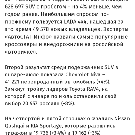
628 697 SUV с пробегом – на 4% меньше, чем
годом ранее. Наибольшим спросом по-
прежнему пользуется LADA 4x4, нашедшая за
это время 49 578 новых владельцев. Эксперты
«АвтоСТАТ-Инфо» назвали самые популярные
кроссоверы и внедорожники на российской
«вторичке».
Второй результат среди подержанных SUV в
январе-июле показала Chevrolet Niva –
41 221 перепроданный автомобиль (+4%).
Замкнул тройку лидеров Toyota RAV4, на
которой с января по июль остановили свой
выбор 20 957 россиян (-8%).
На четвертой и пятой строчках оказались Nissan
Qashqai и KIA Sportage, которые разошлись
тиражом в 19 736 (+3,4%) и 19 162 (+3%)