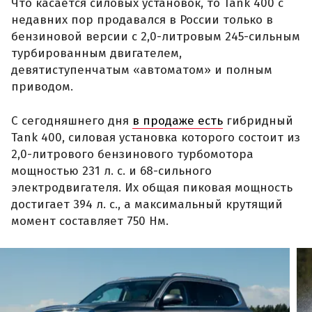
Что касается силовых установок, то Tank 400 с
недавних пор продавался в России только в
бензиновой версии с 2,0-литровым 245-сильным
турбированным двигателем,
девятиступенчатым «автоматом» и полным
приводом.
С сегодняшнего дня
в продаже есть
гибридный
Tank 400, силовая установка которого состоит из
2,0-литрового бензинового турбомотора
мощностью 231 л. с. и 68-сильного
электродвигателя. Их общая пиковая мощность
достигает 394 л. с., а максимальный крутящий
момент составляет 750 Нм.