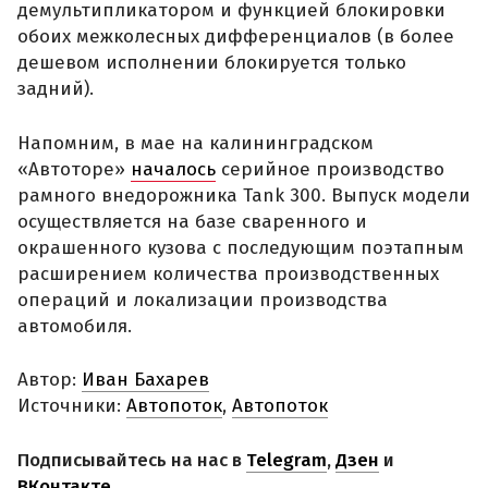
демультипликатором и функцией блокировки
обоих межколесных дифференциалов (в более
дешевом исполнении блокируется только
задний).
Напомним, в мае на калининградском
«Автоторе»
началось
серийное производство
рамного внедорожника Tank 300. Выпуск модели
осуществляется на базе сваренного и
окрашенного кузова с последующим поэтапным
расширением количества производственных
операций и локализации производства
автомобиля.
Автор:
Иван Бахарев
Источники:
Автопоток
,
Автопоток
Подписывайтесь на нас в
Telegram
,
Дзен
и
ВКонтакте