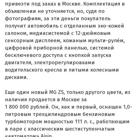
привезти под заказ в Москве. Комплектация в
объявлении не уточняется, но, судя по
фотографиям, за эти деньги покупатель
получит автомобиль с отделанным эко-кожей
салоном, медиасистемой с 12-дюймовым
сенсорным дисплеем, кожаным мульти-рулём,
цифровой приборной панелью, системой
бесключевого доступа с кнопкой запуска
двигателя, электрорегулировками
водительского кресла и литыми колесными
дисками.
Еще один новый MG ZS, только другого цвета, из
наличия продается в Москве за
1 800 000 рублей. Он, как и первый, оснащен 1,0-
литровым трехцилиндровым бензиновым
турбомотором мощностью 111 л. с., работающим
в паре с классическим шестиступенчатым
«автоматом» Aisin.