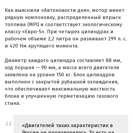
Как выяснили «Автоновости дня», мотор имеет
рядную компоновку, распределенный впрыск
топлива (MPI) и соответствует экологическому
классу «Евро-5». При четырех цилиндрах и
рабочем объеме 2,2 литра он развивает 299 л. с.
и 420 Нм крутящего момента.
Диаметр каждого цилиндра составляет 88 мм,
ход поршня — 90 мм, а масса всего двигателя
заявлена на уровне 150 кг. Блок цилиндров
выполнен с закрытой рубашкой охлаждения,
что обеспечивает максимальную жесткость
блока и улучшенную герметизацию газового
стыка.
«Двигателей таких характеристик в
России не производилось. То есть на