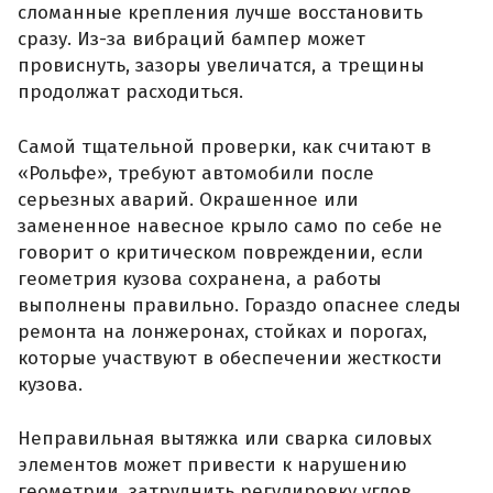
сломанные крепления лучше восстановить
сразу. Из-за вибраций бампер может
провиснуть, зазоры увеличатся, а трещины
продолжат расходиться.
Самой тщательной проверки, как считают в
«Рольфе», требуют автомобили после
серьезных аварий. Окрашенное или
замененное навесное крыло само по себе не
говорит о критическом повреждении, если
геометрия кузова сохранена, а работы
выполнены правильно. Гораздо опаснее следы
ремонта на лонжеронах, стойках и порогах,
которые участвуют в обеспечении жесткости
кузова.
Неправильная вытяжка или сварка силовых
элементов может привести к нарушению
геометрии, затруднить регулировку углов