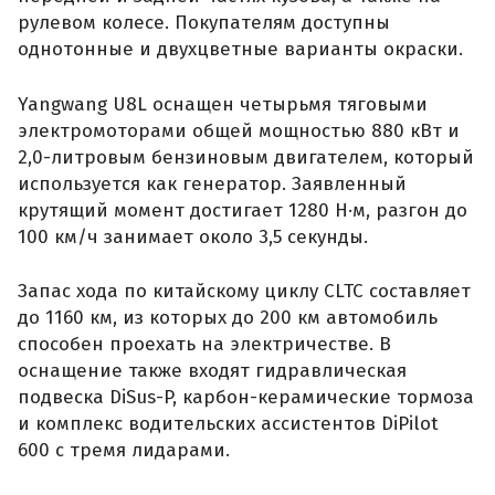
рулевом колесе. Покупателям доступны
однотонные и двухцветные варианты окраски.
Yangwang U8L оснащен четырьмя тяговыми
электромоторами общей мощностью 880 кВт и
2,0-литровым бензиновым двигателем, который
используется как генератор. Заявленный
крутящий момент достигает 1280 Н·м, разгон до
100 км/ч занимает около 3,5 секунды.
Запас хода по китайскому циклу CLTC составляет
до 1160 км, из которых до 200 км автомобиль
способен проехать на электричестве. В
оснащение также входят гидравлическая
подвеска DiSus-P, карбон-керамические тормоза
и комплекс водительских ассистентов DiPilot
600 с тремя лидарами.