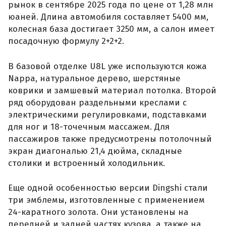
рынок в сентябре 2025 года по цене от 1,28 млн
юаней. Длина автомобиля составляет 5400 мм,
колесная база достигает 3250 мм, а салон имеет
посадочную формулу 2+2+2.
В базовой отделке U8L уже используются кожа
Nappa, натуральное дерево, шерстяные
коврики и замшевый материал потолка. Второй
ряд оборудован раздельными креслами с
электрическими регулировками, подставками
для ног и 18-точечным массажем. Для
пассажиров также предусмотрены потолочный
экран диагональю 21,4 дюйма, складные
столики и встроенный холодильник.
Еще одной особенностью версии Dingshi стали
три эмблемы, изготовленные с применением
24-каратного золота. Они установлены на
передней и задней частях кузова, а также на