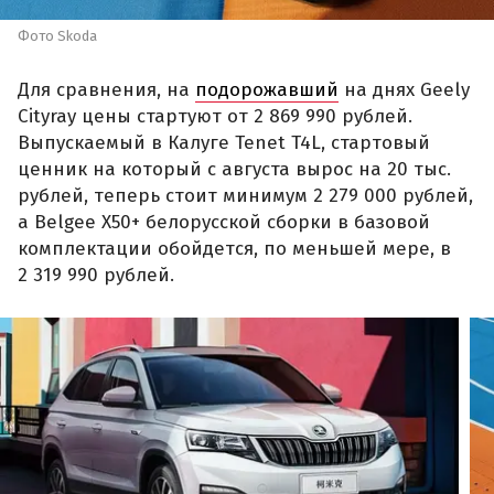
Фото Skoda
Для сравнения, на
подорожавший
на днях Geely
Cityray цены стартуют от 2 869 990 рублей.
Выпускаемый в Калуге Tenet T4L, стартовый
ценник на который с августа вырос на 20 тыс.
рублей, теперь стоит минимум 2 279 000 рублей,
а Belgee X50+ белорусской сборки в базовой
комплектации обойдется, по меньшей мере, в
2 319 990 рублей.