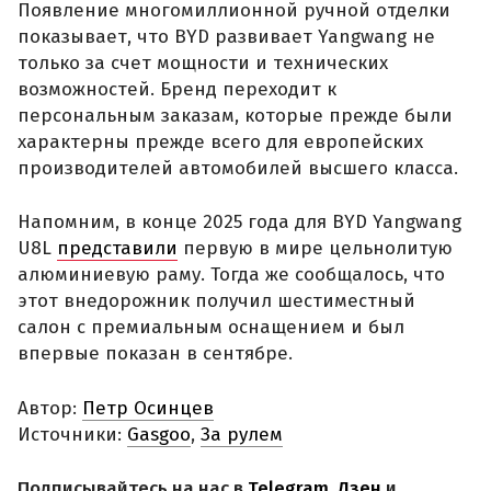
Появление многомиллионной ручной отделки
показывает, что BYD развивает Yangwang не
только за счет мощности и технических
возможностей. Бренд переходит к
персональным заказам, которые прежде были
характерны прежде всего для европейских
производителей автомобилей высшего класса.
Напомним, в конце 2025 года для BYD Yangwang
U8L
представили
первую в мире цельнолитую
алюминиевую раму. Тогда же сообщалось, что
этот внедорожник получил шестиместный
салон с премиальным оснащением и был
впервые показан в сентябре.
Автор:
Петр Осинцев
Источники:
Gasgoo
,
За рулем
Подписывайтесь на нас в
Telegram
,
Дзен
и