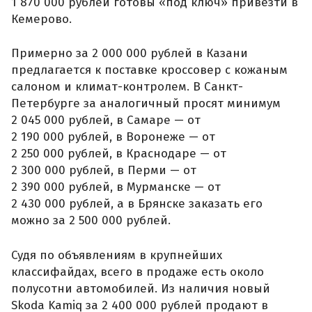
1 870 000 рублей готовы «под ключ» привезти в
Кемерово.
Примерно за 2 000 000 рублей в Казани
предлагается к поставке кроссовер с кожаным
салоном и климат-контролем. В Санкт-
Петербурге за аналогичный просят минимум
2 045 000 рублей, в Самаре — от
2 190 000 рублей, в Воронеже — от
2 250 000 рублей, в Краснодаре — от
2 300 000 рублей, в Перми — от
2 390 000 рублей, в Мурманске — от
2 430 000 рублей, а в Брянске заказать его
можно за 2 500 000 рублей.
Судя по объявлениям в крупнейших
классифайдах, всего в продаже есть около
полусотни автомобилей. Из наличия новый
Skoda Kamiq за 2 400 000 рублей продают в