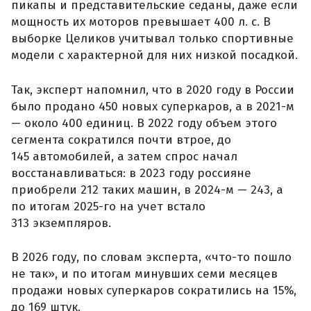
пикапы и представительские седаны, даже если
мощность их моторов превышает 400 л. с. В
выборке Целиков учитывал только спортивные
модели с характерной для них низкой посадкой.
Так, эксперт напомнил, что в 2020 году в России
было продано 450 новых суперкаров, а в 2021-м
— около 400 единиц. В 2022 году объем этого
сегмента сократился почти втрое, до
145 автомобилей, а затем спрос начал
восстанавливаться: в 2023 году россияне
приобрели 212 таких машин, в 2024-м — 243, а
по итогам 2025-го на учет встало
313 экземпляров.
В 2026 году, по словам эксперта, «что-то пошло
не так», и по итогам минувших семи месяцев
продажи новых суперкаров сократились на 15%,
до 169 штук.