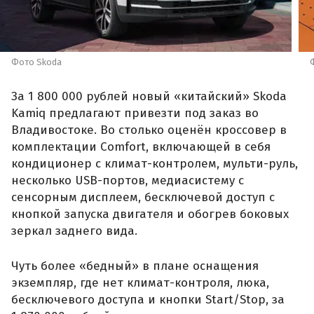
Фото Skoda
За 1 800 000 рублей новый «китайский» Skoda
Kamiq предлагают привезти под заказ во
Владивостоке. Во столько оценён кроссовер в
комплектации Comfort, включающей в себя
кондиционер с климат-контролем, мульти-руль,
несколько USB-портов, медиасистему с
сенсорным дисплеем, бесключевой доступ с
кнопкой запуска двигателя и обогрев боковых
зеркал заднего вида.
Чуть более «бедный» в плане оснащения
экземпляр, где нет климат-контроля, люка,
бесключевого доступа и кнопки Start/Stop, за