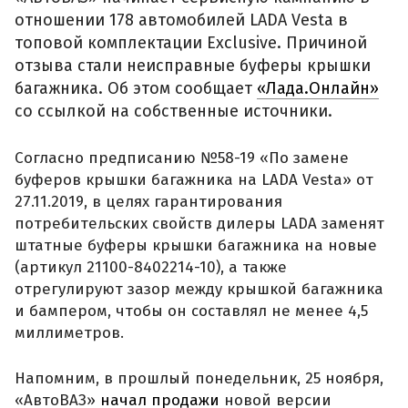
отношении 178 автомобилей LADA Vesta в
топовой комплектации Exclusive. Причиной
отзыва стали неисправные буферы крышки
багажника. Об этом сообщает
«Лада.Онлайн»
со ссылкой на собственные источники.
Согласно предписанию №58-19 «По замене
буферов крышки багажника на LADA Vesta» от
27.11.2019, в целях гарантирования
потребительских свойств дилеры LADA заменят
штатные буферы крышки багажника на новые
(артикул 21100-8402214-10), а также
отрегулируют зазор между крышкой багажника
и бампером, чтобы он составлял не менее 4,5
миллиметров.
Напомним, в прошлый понедельник, 25 ноября,
«АвтоВАЗ»
начал продажи
новой версии