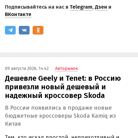
Подписывайтесь на нас в
Telegram
,
Дзен
и
ВКонтакте
09 августа 2026, 14:42
Авторынок
Дешевле Geely и Tenet: в Россию
привезли новый дешевый и
надежный кроссовер Skoda
В России появились в продаже новые
бюджетные кроссоверы Skoda Kamiq из
Китая
Тем, кто искал простой, неприхотливый и