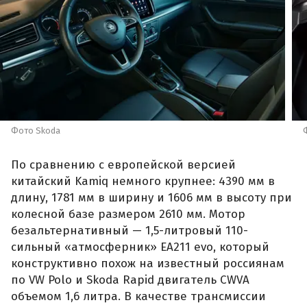
Фото Skoda
По сравнению с европейской версией
китайский Kamiq немного крупнее: 4390 мм в
длину, 1781 мм в ширину и 1606 мм в высоту при
колесной базе размером 2610 мм. Мотор
безальтернативный — 1,5-литровый 110-
сильный «атмосферник» ЕА211 evo, который
конструктивно похож на известный россиянам
по VW Polo и Skoda Rapid двигатель CWVA
объемом 1,6 литра. В качестве трансмиссии