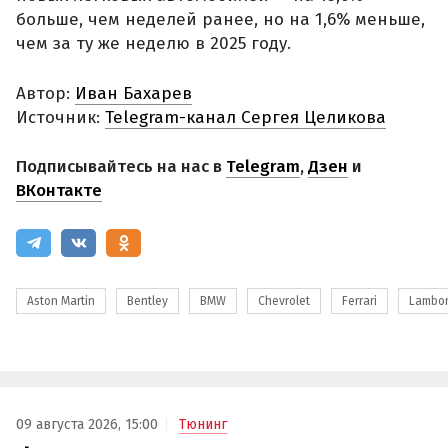
больше, чем неделей ранее, но на 1,6% меньше,
чем за ту же неделю в 2025 году.
Автор:
Иван Бахарев
Источник:
Telegram-канал Сергея Целикова
Подписывайтесь на нас в
Telegram
,
Дзен
и
ВКонтакте
Aston Martin
Bentley
BMW
Chevrolet
Ferrari
Lambor
09 августа 2026, 15:00
Тюнинг