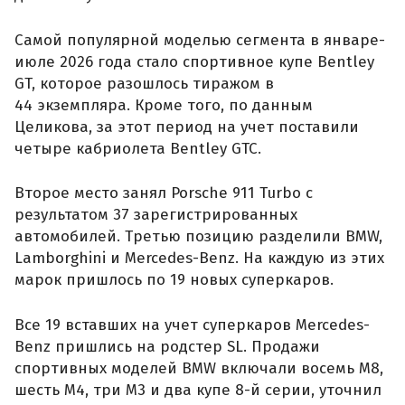
Самой популярной моделью сегмента в январе-
июле 2026 года стало спортивное купе Bentley
GT, которое разошлось тиражом в
44 экземпляра. Кроме того, по данным
Целикова, за этот период на учет поставили
четыре кабриолета Bentley GTC.
Второе место занял Porsche 911 Turbo с
результатом 37 зарегистрированных
автомобилей. Третью позицию разделили BMW,
Lamborghini и Mercedes-Benz. На каждую из этих
марок пришлось по 19 новых суперкаров.
Все 19 вставших на учет суперкаров Mercedes-
Benz пришлись на родстер SL. Продажи
спортивных моделей BMW включали восемь M8,
шесть M4, три M3 и два купе 8-й серии, уточнил