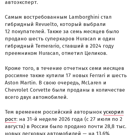
автоэксперт.
Самым востребованным Lamborghini стал
гибридный Revuelto, который выбрали
12 покупателей. Также за семь месяцев было
продано шесть суперкаров Huracan и один
гибридный Temerario, ставший в 2024 году
преемником Huracan, отметил Целиков.
Кроме того, в течение отчетных семи месяцев
россияне также купили 17 новых Ferrari и шесть
Aston Martin. В свою очередь, McLaren и
Chevrolet Corvette были проданы в количестве
всего двух автомобилей.
Тем временем российский авторынок
ускорил
рост
: на 31-й неделе 2026 года (с 27 июля по 2
августа) в России было продано почти 28,8 тыс.
новых легковых автомобилей — на 13,6%