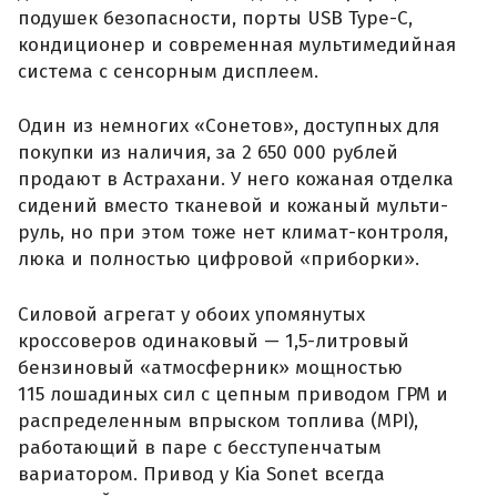
подушек безопасности, порты USB Type-C,
кондиционер и современная мультимедийная
система с сенсорным дисплеем.
Один из немногих «Сонетов», доступных для
покупки из наличия, за 2 650 000 рублей
продают в Астрахани. У него кожаная отделка
сидений вместо тканевой и кожаный мульти-
руль, но при этом тоже нет климат-контроля,
люка и полностью цифровой «приборки».
Силовой агрегат у обоих упомянутых
кроссоверов одинаковый — 1,5-литровый
бензиновый «атмосферник» мощностью
115 лошадиных сил с цепным приводом ГРМ и
распределенным впрыском топлива (MPI),
работающий в паре с бесступенчатым
вариатором. Привод у Kia Sonet всегда