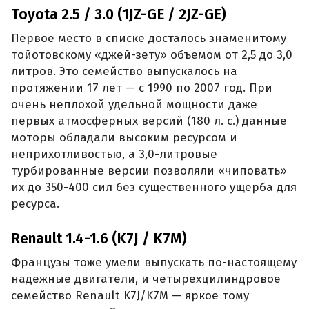
Toyota 2.5 / 3.0 (1JZ-GE / 2JZ-GE)
Первое место в списке досталось знаменитому
тойотовскому «джей-зету» объемом от 2,5 до 3,0
литров. Это семейство выпускалось на
протяжении 17 лет — с 1990 по 2007 год. При
очень неплохой удельной мощности даже
первых атмосферных версий (180 л. с.) данные
моторы обладали высоким ресурсом и
неприхотливостью, а 3,0-литровые
турбированные версии позволяли «чиповать»
их до 350-400 сил без существенного ущерба для
ресурса.
Renault 1.4-1.6 (K7J / K7M)
Французы тоже умели выпускать по-настоящему
надежные двигатели, и четырехцилиндровое
семейство Renault K7J/K7M — яркое тому