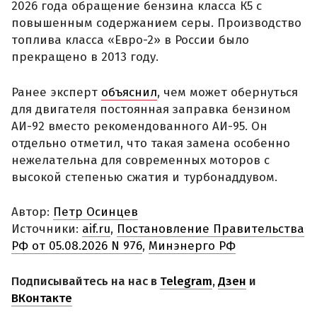
2026 года обращение бензина класса К5 с
повышенным содержанием серы. Производство
топлива класса «Евро-2» в России было
прекращено в 2013 году.
Ранее эксперт
объяснил
, чем может обернуться
для двигателя постоянная заправка бензином
АИ-92 вместо рекомендованного АИ-95. Он
отдельно отметил, что такая замена особенно
нежелательна для современных моторов с
высокой степенью сжатия и турбонаддувом.
Автор:
Петр Осинцев
Источники:
aif.ru
,
Постановление Правительства
РФ от 05.08.2026 N 976
,
Минэнерго РФ
Подписывайтесь на нас в
Telegram
,
Дзен
и
ВКонтакте