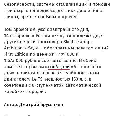
безопасности, системы стабилизации и помощи
при старте на подъеме, датчики давления в
шинах, крепления Isofix и прочее.
Тем временем, уже с завтрашнего дня,
14 февраля, в России начнутся продажи двух
других версий кроссовера Skoda Karoq –
Ambition и Style – с бесплатным пакетом опций
First Edition по цене от 1 499 000 и
1 673 000 рублей соответственно. В обоих
комплектациях, как
сообщали
«Автоновости
дня», новинка оснащается турбированным
двигателем 1.4 TSI мощностью 150 л. с. в
сочетании с 8-ступенчатой автоматической
коробкой передач.
Автор:
Дмитрий Брусочкин