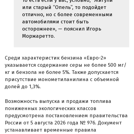
То есть если у вас, условно, “Жигули”
или старый “Опель”, то подойдет
отлично, но с более современными
автомобилями стоит быть
осторожнее», — пояснил Игорь
Моржаретто.
Среди характеристик бензина «Евро-2»
указывается содержание серы не более 500 мг/
кг и бензола не более 5%. Также допускается
присутствие монометиланилина с объемной
долей до 1,3%.
Возможность выпуска и продажи топлива
пониженных экологических классов
предусмотрена постановлением правительства
России от 5 августа 2026 года № 976. Документ
устанавливает временные правила