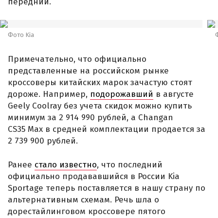
передний.
Фото Kia
Примечательно, что официально
представленные на российском рынке
кроссоверы китайских марок зачастую стоят
дороже. Например,
подорожавший
в августе
Geely Coolray без учета скидок можно купить
минимум за 2 914 990 рублей, а Changan
CS35 Max в средней комплектации продается за
2 739 900 рублей.
Ранее
стало известно
, что последний
официально продававшийся в России Kia
Sportage теперь поставляется в нашу страну по
альтернативным схемам. Речь шла о
дорестайлинговом кроссовере пятого