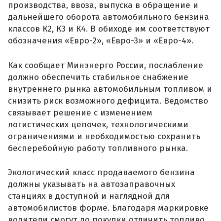
производства, ввоза, выпуска в обращение и
дальнейшего оборота автомобильного бензина
классов К2, К3 и К4. В обиходе им соответствуют
обозначения «Евро-2», «Евро-3» и «Евро-4».
Как сообщает Минэнерго России, послабление
должно обеспечить стабильное снабжение
внутреннего рынка автомобильным топливом и
снизить риск возможного дефицита. Ведомство
связывает решение с изменением
логистических цепочек, технологическими
ограничениями и необходимостью сохранить
бесперебойную работу топливного рынка.
Экологический класс продаваемого бензина
должны указывать на автозаправочных
станциях в доступной и наглядной для
автомобилистов форме. Благодаря маркировке
водители смогут до покупки отличить топливо