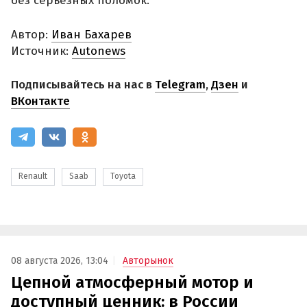
без серьезных поломок.
Автор:
Иван Бахарев
Источник:
Autonews
Подписывайтесь на нас в
Telegram
,
Дзен
и
ВКонтакте
Renault
Saab
Toyota
08 августа 2026, 13:04
Авторынок
Цепной атмосферный мотор и
доступный ценник: в России