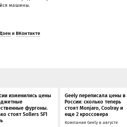
йся машины.
Дзен
и
ВКонтакте
сии изменились цены
Geely переписала цены в
юджетные
России: сколько теперь
ественные фургоны.
стоят Monjaro, Coolray и
ко стоят Sollers SF1
еще 2 кроссовера
ь
Компания Geely в августе