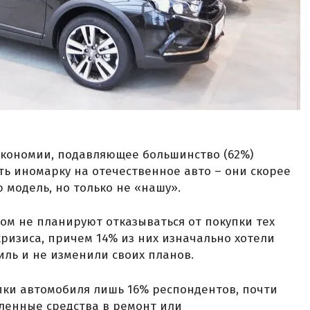
экономии, подавляющее большинство (62%)
ь иномарку на отечественное авто – они скорее
 модель, но только не «нашу».
ом не планируют отказываться от покупки тех
ризиса, причем 14% из них изначально хотели
ль и не изменили своих планов.
пки автомобиля лишь 16% респондентов, почти
ленные средства в ремонт или