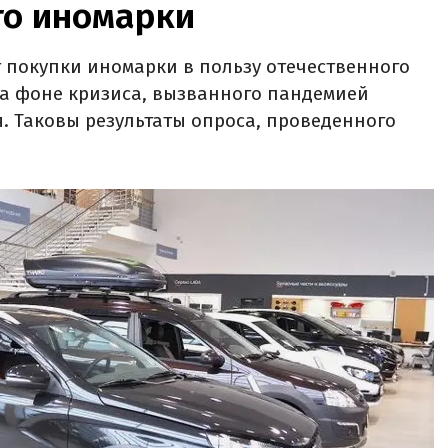
то иномарки
т покупки иномарки в пользу отечественного
на фоне кризиса, вызванного пандемией
. Таковы результаты опроса, проведенного