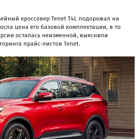
ейный кроссовер Tenet T4L подорожал на
ыросла цена его базовой комплектации, в то
ерсии осталась неизменной, выяснили
торинга прайс-листов Tenet.