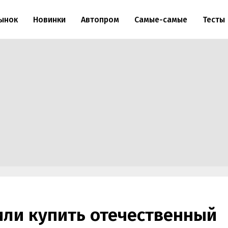
ынок
Новинки
Автопром
Самые-самые
Тесты
или купить отечественный