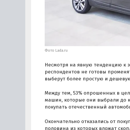
Фото Lada.ru
Несмотря на явную тенденцию к 
респондентов не готовы променят
выберут более простую и дешевую
Между тем, 53% опрошенных в цел
машин, которые они выбрали до к
покупать отечественный автомоби
Окончательно отказались от поку
половина из которых вложат скоп