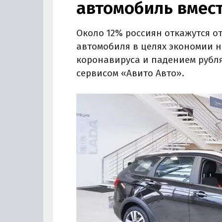
автомобиль вмес
Около 12% россиян откажутся о
автомобиля в целях экономии 
коронавируса и падением рубля
сервисом «Авито Авто».