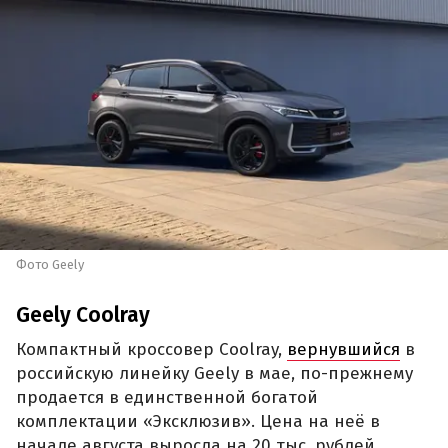
Фото Geely
Geely Coolray
Компактный кроссовер Coolray,
вернувшийся
в
российскую линейку Geely в мае, по-прежнему
продается в единственной богатой
комплектации «Эксклюзив». Цена на неё в
начале августа выросла на 20 тыс. рублей.