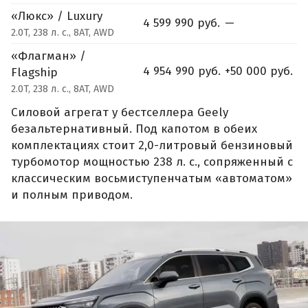
«Люкс» / Luxury
4 599 990 руб.
—
2.0T, 238 л. с., 8AT, AWD
«Флагман» /
4 954 990 руб.
+50 000 руб.
Flagship
2.0T, 238 л. с., 8AT, AWD
Силовой агрегат у бестселлера Geely
безальтернативный. Под капотом в обеих
комплектациях стоит 2,0-литровый бензиновый
турбомотор мощностью 238 л. с., сопряженный с
классическим восьмиступенчатым «автоматом»
и полным приводом.