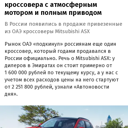
кроссовера с атмосферным
мотором и полным приводом
В России появились в продаже привезенные
из ОАЭ кроссоверы Mitsubishi ASX
Рынок ОАЭ «подкинул» россиянам еще один
кроссовер, который годами продавался в
России официально. Речь о Mitsubishi ASX: у
дилеров в Эмиратах он стоит примерно от
1 600 000 рублей по текущему курсу, а у нас с
учетом всех расходов цены на него стартуют
от 2 251 800 рублей, узнали «Автоновости
дня».