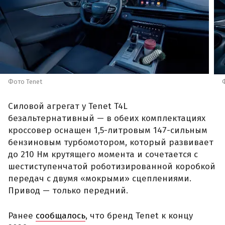
Фото Tenet
Силовой агрегат у Tenet T4L
безальтернативный — в обеих комплектациях
кроссовер оснащен 1,5-литровым 147-сильным
бензиновым турбомотором, который развивает
до 210 Нм крутящего момента и сочетается с
шестиступенчатой роботизированной коробкой
передач с двумя «мокрыми» сцеплениями.
Привод — только передний.
Ранее
сообщалось
, что бренд Tenet к концу