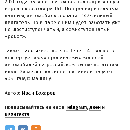
2026 года выведет на рынок полноприводную
версию кроссовера T4L. По предварительным
данным, автомобиль сохранит 147-сильный
двигатель, но в паре с ним будет работать уже
не шестиступенчатый, а семиступенчатый
«робот».
Также
стало известно
, что Tenet T4L вошел в
«пятерку» самых продаваемых моделей
автомобилей на российском рынке по итогам
июля. За месяц россияне поставили на учет
4051 такую машину.
Автор:
Иван Бахарев
Подписывайтесь на нас в
Telegram
,
Дзен
и
ВКонтакте