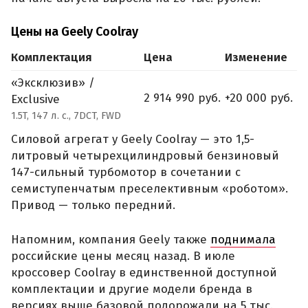
Цены на Geely Coolray
Комплектация
Цена
Изменение
«Эксклюзив» /
2 914 990 руб.
+20 000 руб.
Exclusive
1.5T, 147 л. с., 7DCT, FWD
Силовой агрегат у Geely Coolray — это 1,5-
литровый четырехцилиндровый бензиновый
147-сильный турбомотор в сочетании с
семиступенчатым преселективным «роботом».
Привод — только передний.
Напомним, компания Geely также
поднимала
российские цены месяц назад. В июле
кроссовер Coolray в единственной доступной
комплектации и другие модели бренда в
версиях выше базовой подорожали на 5 тыс.