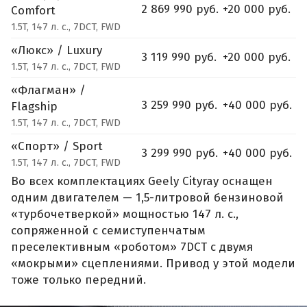
2 869 990 руб.
+20 000 руб.
Comfort
1.5T, 147 л. с., 7DCT, FWD
«Люкс» / Luxury
3 119 990 руб.
+20 000 руб.
1.5T, 147 л. с., 7DCT, FWD
«Флагман» /
3 259 990 руб.
+40 000 руб.
Flagship
1.5T, 147 л. с., 7DCT, FWD
«Спорт» / Sport
3 299 990 руб.
+40 000 руб.
1.5T, 147 л. с., 7DCT, FWD
Во всех комплектациях Geely Cityray оснащен
одним двигателем — 1,5-литровой бензиновой
«турбочетверкой» мощностью 147 л. с.,
сопряженной с семиступенчатым
преселективным «роботом» 7DCT с двумя
«мокрыми» сцеплениями. Привод у этой модели
тоже только передний.