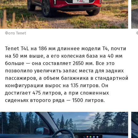
Фото Tenet
Tenet T4L на 186 мм длиннее модели T4, почти
на 50 мм выше, а его колесная база на 40 мм
больше — она составляет 2650 мм. Все это
позволило увеличить запас места для задних
пассажиров, а объем багажника в стандартной
конфигурации вырос на 135 литров. Он
достигает 475 литров, а при сложенных
сиденьях второго ряда — 1500 литров.