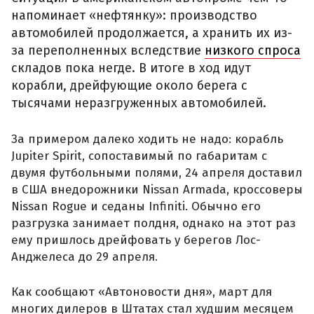
напоминает «нефтянку»: производство
автомобилей продолжается, а хранить их из-
за переполненных вследствие
низкого спроса
складов пока негде. В итоге в ход идут
корабли, дрейфующие около берега с
тысячами неразгруженных автомобилей.
За примером далеко ходить не надо: корабль
Jupiter Spirit, сопоставимый по габаритам с
двумя футбольными полями, 24 апреля доставил
в США внедорожники Nissan Armada, кроссоверы
Nissan Rogue и седаны Infiniti. Обычно его
разгрузка занимает полдня, однако на этот раз
ему пришлось дрейфовать у берегов Лос-
Анджелеса до 29 апреля.
Как сообщают «Автоновости дня», март для
многих дилеров в Штатах стал худшим месяцем