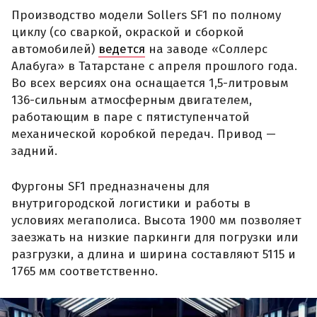
Производство модели Sollers SF1 по полному
циклу (со сваркой, окраской и сборкой
автомобилей)
ведется
на заводе «Соллерс
Алабуга» в Татарстане с апреля прошлого года.
Во всех версиях она оснащается 1,5-литровым
136-сильным атмосферным двигателем,
работающим в паре с пятиступенчатой
механической коробкой передач. Привод —
задний.
Фургоны SF1 предназначены для
внутригородской логистики и работы в
условиях мегаполиса. Высота 1900 мм позволяет
заезжать на низкие паркинги для погрузки или
разгрузки, а длина и ширина составляют 5115 и
1765 мм соответственно.