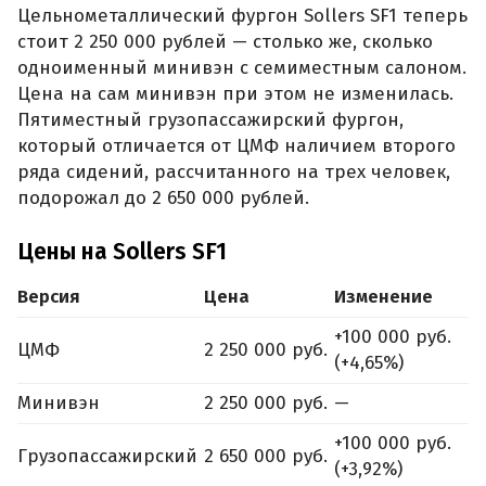
Цельнометаллический фургон Sollers SF1 теперь
стоит 2 250 000 рублей — столько же, сколько
одноименный минивэн с семиместным салоном.
Цена на сам минивэн при этом не изменилась.
Пятиместный грузопассажирский фургон,
который отличается от ЦМФ наличием второго
ряда сидений, рассчитанного на трех человек,
подорожал до 2 650 000 рублей.
Цены на Sollers SF1
Версия
Цена
Изменение
+100 000 руб.
ЦМФ
2 250 000 руб.
(+4,65%)
Минивэн
2 250 000 руб.
—
+100 000 руб.
Грузопассажирский
2 650 000 руб.
(+3,92%)