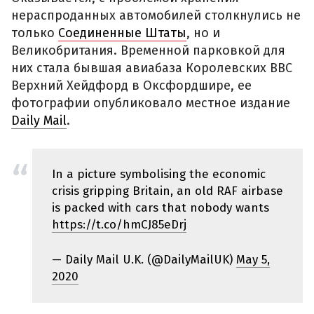
нераспроданных автомобилей столкнулись не
только
Соединенные Штаты
, но и
Великобритания. Временной парковкой для
них стала бывшая авиабаза Королевских ВВС
Верхний Хейдфорд в Оксфордшире, ее
фотографии опубликовало местное издание
Daily Mail
.
In a picture symbolising the economic
crisis gripping Britain, an old RAF airbase
is packed with cars that nobody wants
https://t.co/hmCJ85eDrj
— Daily Mail U.K. (@DailyMailUK)
May 5,
2020