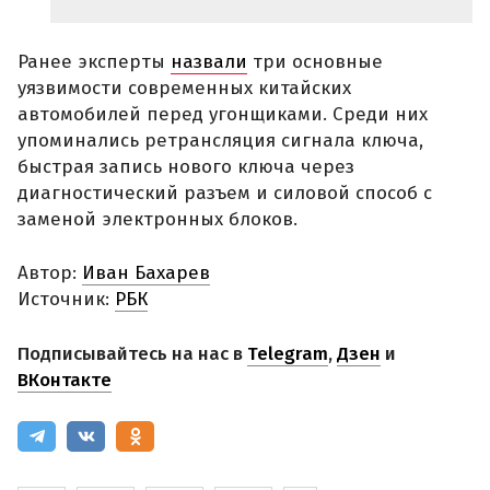
Ранее эксперты
назвали
три основные
уязвимости современных китайских
автомобилей перед угонщиками. Среди них
упоминались ретрансляция сигнала ключа,
быстрая запись нового ключа через
диагностический разъем и силовой способ с
заменой электронных блоков.
Автор:
Иван Бахарев
Источник:
РБК
Подписывайтесь на нас в
Telegram
,
Дзен
и
ВКонтакте