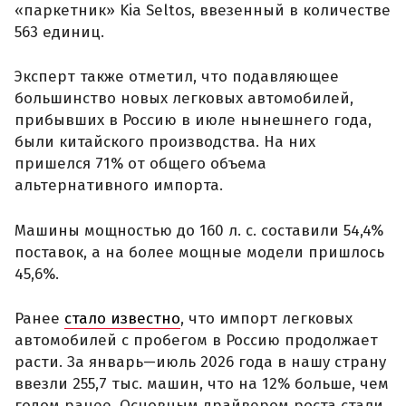
«паркетник» Kia Seltos, ввезенный в количестве
563 единиц.
Эксперт также отметил, что подавляющее
большинство новых легковых автомобилей,
прибывших в Россию в июле нынешнего года,
были китайского производства. На них
пришелся 71% от общего объема
альтернативного импорта.
Машины мощностью до 160 л. с. составили 54,4%
поставок, а на более мощные модели пришлось
45,6%.
Ранее
стало известно
, что импорт легковых
автомобилей с пробегом в Россию продолжает
расти. За январь—июль 2026 года в нашу страну
ввезли 255,7 тыс. машин, что на 12% больше, чем
годом ранее. Основным драйвером роста стали