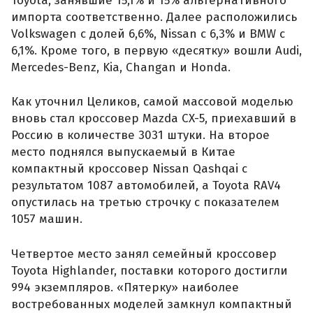
Toyota, занявшие 15,1% и 15% альтернативного
импорта соответственно. Далее расположились
Volkswagen с долей 6,6%, Nissan с 6,3% и BMW с
6,1%. Кроме того, в первую «десятку» вошли Audi,
Mercedes-Benz, Kia, Changan и Honda.
Как уточнил Целиков, самой массовой моделью
вновь стал кроссовер Mazda CX-5, приехавший в
Россию в количестве 3031 штуки. На второе
место поднялся выпускаемый в Китае
компактный кроссовер Nissan Qashqai с
результатом 1087 автомобилей, а Toyota RAV4
опустилась на третью строчку с показателем
1057 машин.
Четвертое место занял семейный кроссовер
Toyota Highlander, поставки которого достигли
994 экземпляров. «Пятерку» наиболее
востребованных моделей замкнул компактный