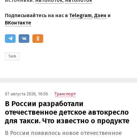
Источники:
Автопоток
,
Автопоток
Подписывайтесь на нас в
Telegram
,
Дзен
и
ВКонтакте
Tank
07 августа 2026, 16:56
Транспорт
В России разработали
отечественное детское автокресло
для такси. Что известно о продукте
В России появилось новое отечественное