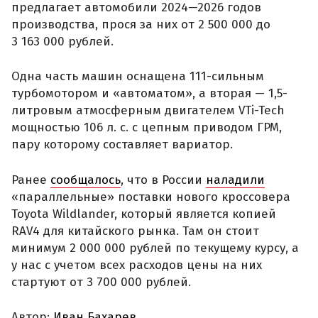
предлагает автомобили 2024—2026 годов
производства, прося за них от 2 500 000 до
3 163 000 рублей.
Одна часть машин оснащена 111-сильным
турбомотором и «автоматом», а вторая — 1,5-
литровым атмосферным двигателем VTi-Tech
мощностью 106 л. с. с цепным приводом ГРМ,
пару которому составляет вариатор.
Ранее
сообщалось
, что в России
наладили
«параллельные» поставки нового кроссовера
Toyota Wildlander, который является копией
RAV4 для китайского рынка. Там он стоит
минимум 2 000 000 рублей по текущему курсу, а
у нас с учетом всех расходов цены на них
стартуют от 3 700 000 рублей.
Автор:
Иван Бахарев