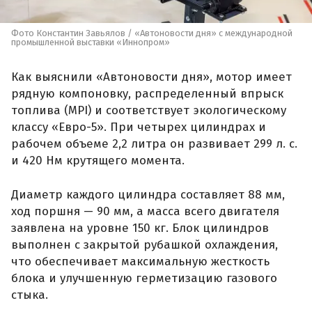
Фото Константин Завьялов / «Автоновости дня» с международной
промышленной выставки «Иннопром»
Как выяснили «Автоновости дня», мотор имеет
рядную компоновку, распределенный впрыск
топлива (MPI) и соответствует экологическому
классу «Евро-5». При четырех цилиндрах и
рабочем объеме 2,2 литра он развивает 299 л. с.
и 420 Нм крутящего момента.
Диаметр каждого цилиндра составляет 88 мм,
ход поршня — 90 мм, а масса всего двигателя
заявлена на уровне 150 кг. Блок цилиндров
выполнен с закрытой рубашкой охлаждения,
что обеспечивает максимальную жесткость
блока и улучшенную герметизацию газового
стыка.