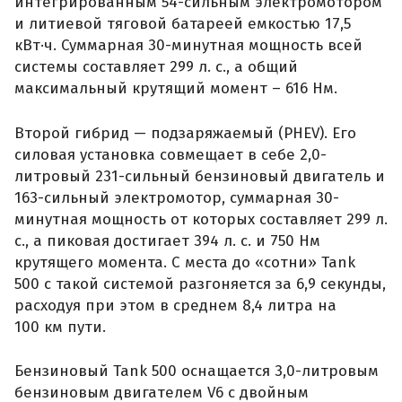
интегрированным 54-сильным электромотором
и литиевой тяговой батареей емкостью 17,5
кВт·ч. Суммарная 30-минутная мощность всей
системы составляет 299 л. с., а общий
максимальный крутящий момент – 616 Нм.
Второй гибрид — подзаряжаемый (PHEV). Его
силовая установка совмещает в себе 2,0-
литровый 231-сильный бензиновый двигатель и
163-сильный электромотор, суммарная 30-
минутная мощность от которых составляет 299 л.
с., а пиковая достигает 394 л. с. и 750 Нм
крутящего момента. С места до «сотни» Tank
500 с такой системой разгоняется за 6,9 секунды,
расходуя при этом в среднем 8,4 литра на
100 км пути.
Бензиновый Tank 500 оснащается 3,0-литровым
бензиновым двигателем V6 с двойным