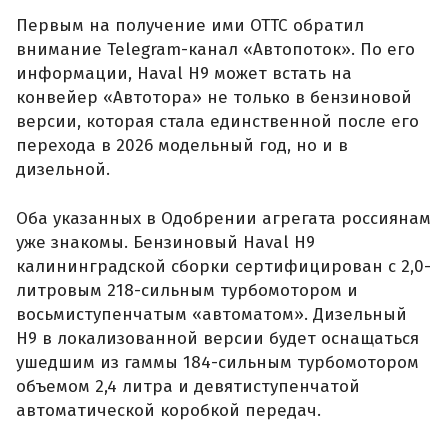
Первым на получение ими ОТТС обратил
внимание Telegram-канал «Автопоток». По его
информации, Haval H9 может встать на
конвейер «Автотора» не только в бензиновой
версии, которая стала единственной после его
перехода в 2026 модельный год, но и в
дизельной.
Оба указанных в Одобрении агрегата россиянам
уже знакомы. Бензиновый Haval H9
калининградской сборки сертифицирован с 2,0-
литровым 218-сильным турбомотором и
восьмиступенчатым «автоматом». Дизельный
H9 в локализованной версии будет оснащаться
ушедшим из гаммы 184-сильным турбомотором
объемом 2,4 литра и девятиступенчатой
автоматической коробкой передач.