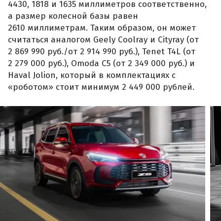
4430, 1818 и 1635 миллиметров соответственно,
а размер колесной базы равен
2610 миллиметрам. Таким образом, он может
считаться аналогом Geely Coolray и Cityray (от
2 869 990 руб./от 2 914 990 руб.), Tenet T4L (от
2 279 000 руб.), Omoda C5 (от 2 349 000 руб.) и
Haval Jolion, который в комплектациях с
«роботом» стоит минимум 2 449 000 рублей.