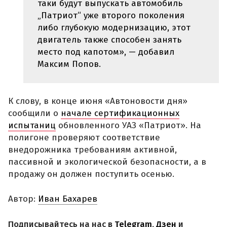
таки будут выпускать автомобиль
„Патриот“ уже второго поколения
либо глубокую модернизацию, этот
двигатель также способен занять
место под капотом», — добавил
Максим Попов.
К слову, в конце июня «Автоновости дня»
сообщили о
начале сертификационных
испытаниц
обновленного УАЗ «Патриот». На
полигоне проверяют соответствие
внедорожника требованиям активной,
пассивной и экологической безопасности, а в
продажу он должен поступить осенью.
Автор:
Иван Бахарев
Подписывайтесь на нас в
Telegram
,
Дзен
и