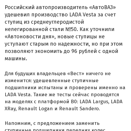
Российский автопроизводитель «АвтоВАЗ»
удешевил производство LADA Vesta за счет
ступиц из среднеуглеродистой
нелегированной стали №50. Как уточнили
«Автоновости дня», новые ступицы не
уступают старым по надежности, но при этом
позволяют экономить до 96 рублей с одной
машины.
Для будущих владельцев «Вест» ничего не
изменится: удешевленные ступичные
подшипники испытаны и проверены именно на
LADA Vesta. Такие же тесты сейчас проводятся
на моделях с платформой B0: LADA Largus, LADA
XRay, Renault Logan и Renault Sandero.
Напомним, с предложением заменить
ступичные подшипники передних колес