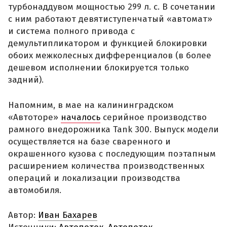
турбонаддувом мощностью 299 л. с. В сочетании
с ним работают девятиступенчатый «автомат»
и система полного привода с
демультипликатором и функцией блокировки
обоих межколесных дифференциалов (в более
дешевом исполнении блокируется только
задний).
Напомним, в мае на калининградском
«Автоторе»
началось
серийное производство
рамного внедорожника Tank 300. Выпуск модели
осуществляется на базе сваренного и
окрашенного кузова с последующим поэтапным
расширением количества производственных
операций и локализации производства
автомобиля.
Автор:
Иван Бахарев