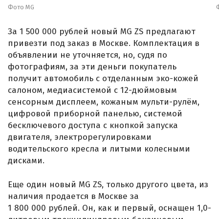
Фото MG
За 1 500 000 рублей новый MG ZS предлагают
привезти под заказ в Москве. Комплектация в
объявлении не уточняется, но, судя по
фотографиям, за эти деньги покупатель
получит автомобиль с отделанным эко-кожей
салоном, медиасистемой с 12-дюймовым
сенсорным дисплеем, кожаным мульти-рулём,
цифровой приборной панелью, системой
бесключевого доступа с кнопкой запуска
двигателя, электрорегулировками
водительского кресла и литыми колесными
дисками.
Еще один новый MG ZS, только другого цвета, из
наличия продается в Москве за
1 800 000 рублей. Он, как и первый, оснащен 1,0-