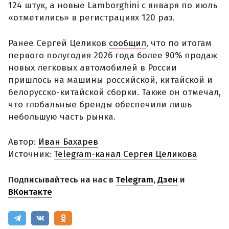
124 штук, а новые Lamborghini с января по июль
«отметились» в регистрациях 120 раз.
Ранее Сергей Целиков
сообщил
, что по итогам
первого полугодия 2026 года более 90% продаж
новых легковых автомобилей в России
пришлось на машины российской, китайской и
белорусско-китайской сборки. Также он отмечал,
что глобальные бренды обеспечили лишь
небольшую часть рынка.
Автор:
Иван Бахарев
Источник:
Telegram-канал Сергея Целикова
Подписывайтесь на нас в
Telegram
,
Дзен
и
ВКонтакте