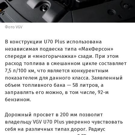
Фото VGV
В конструкции U70 Plus использована
независимая подвеска типа «МакФерсон»
спереди и «многорычажка» сзади. При этом
расход топлива в смешанном цикле составляет
7,5 л/100 км, что является конкурентным
показателем для данного класса. Заявленный
объем топливного бака — 58 литров, а
заправлять его можно, в том числе, 92-м
бензином.
Дорожный просвет в 200 мм позволит
владельцу VGV U70 Plus уверенно чувствовать
себя на различных типах дорог. Радиус