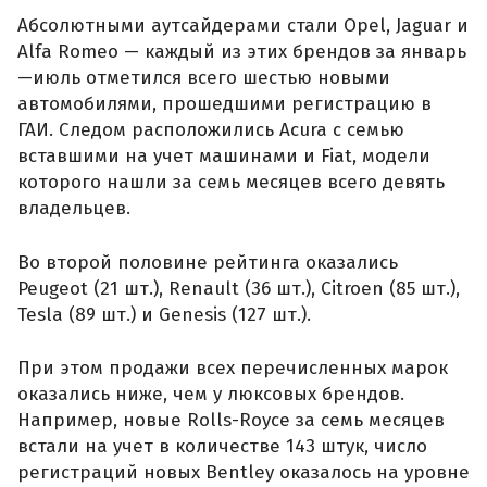
Абсолютными аутсайдерами стали Opel, Jaguar и
Alfa Romeo — каждый из этих брендов за январь
—июль отметился всего шестью новыми
автомобилями, прошедшими регистрацию в
ГАИ. Следом расположились Acura с семью
вставшими на учет машинами и Fiat, модели
которого нашли за семь месяцев всего девять
владельцев.
Во второй половине рейтинга оказались
Peugeot (21 шт.), Renault (36 шт.), Citroen (85 шт.),
Tesla (89 шт.) и Genesis (127 шт.).
При этом продажи всех перечисленных марок
оказались ниже, чем у люксовых брендов.
Например, новые Rolls-Royce за семь месяцев
встали на учет в количестве 143 штук, число
регистраций новых Bentley оказалось на уровне