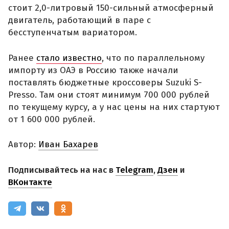
стоит 2,0-литровый 150-сильный атмосферный
двигатель, работающий в паре с
бесступенчатым вариатором.
Ранее
стало известно
, что по параллельному
импорту из ОАЭ в Россию также начали
поставлять бюджетные кроссоверы Suzuki S-
Presso. Там они стоят минимум 700 000 рублей
по текущему курсу, а у нас цены на них стартуют
от 1 600 000 рублей.
Автор:
Иван Бахарев
Подписывайтесь на нас в
Telegram
,
Дзен
и
ВКонтакте