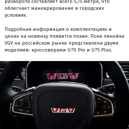
разворота составляет всего 5,75 метра, что
облегчает маневрирование в городских
условиях.
Подробная информация о комплектациях и
ценах на новинку появится позже. Пока линейка
VGV на российском рынке представлена двумя
моделями: кроссоверами U70 Pro и U75 Plus.