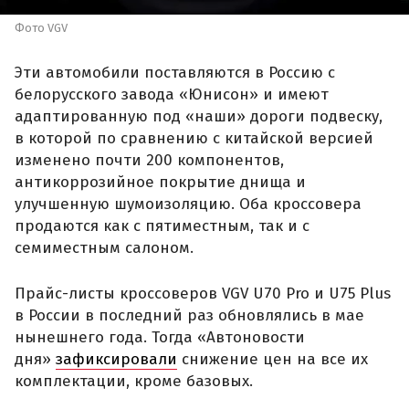
Фото VGV
Эти автомобили поставляются в Россию с
белорусского завода «Юнисон» и имеют
адаптированную под «наши» дороги подвеску,
в которой по сравнению с китайской версией
изменено почти 200 компонентов,
антикоррозийное покрытие днища и
улучшенную шумоизоляцию. Оба кроссовера
продаются как с пятиместным, так и с
семиместным салоном.
Прайс-листы кроссоверов VGV U70 Pro и U75 Plus
в России в последний раз обновлялись в мае
нынешнего года. Тогда «Автоновости
дня»
зафиксировали
снижение цен на все их
комплектации, кроме базовых.