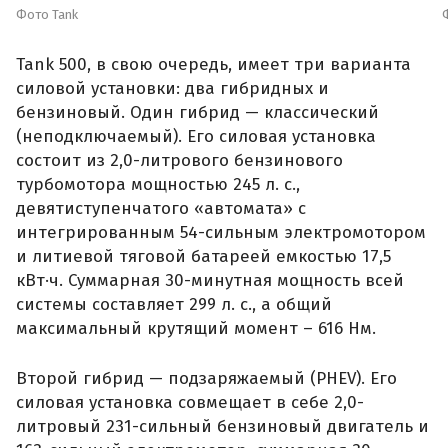
Фото Tank
Tank 500, в свою очередь, имеет три варианта
силовой установки: два гибридных и
бензиновый. Один гибрид — классический
(неподключаемый). Его силовая установка
состоит из 2,0-литрового бензинового
турбомотора мощностью 245 л. с.,
девятиступенчатого «автомата» с
интегрированным 54-сильным электромотором
и литиевой тяговой батареей емкостью 17,5
кВт·ч. Суммарная 30-минутная мощность всей
системы составляет 299 л. с., а общий
максимальный крутящий момент – 616 Нм.
Второй гибрид — подзаряжаемый (PHEV). Его
силовая установка совмещает в себе 2,0-
литровый 231-сильный бензиновый двигатель и