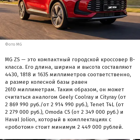
Фото MG
MG ZS — это компактный городской кроссовер B-
класса. Его длина, ширина и высота составляют
4430, 1818 и 1635 миллиметров соответственно,
а размер колесной базы равен
2610 миллиметрам. Таким образом, он может
считаться аналогом Geely Coolray и Cityray (от
2 869 990 руб./от 2 914 990 руб.), Tenet T4L (от
2 279 000 руб.), Omoda C5 (от 2 349 000 руб.) и
Haval Jolion, который в комплектациях с
«роботом» стоит минимум 2 449 000 рублей.