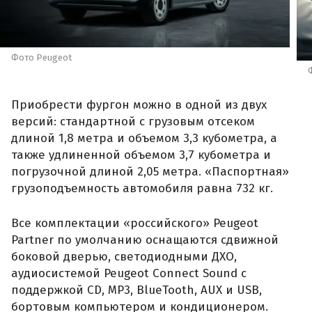
Фото Peugeot
Приобрести фургон можно в одной из двух
версий: стандартной с грузовым отсеком
длиной 1,8 метра и объемом 3,3 кубометра, а
также удлиненной объемом 3,7 кубометра и
погрузочной длиной 2,05 метра. «Паспортная»
грузоподъемность автомобиля равна 732 кг.
Все комплектации «российского» Peugeot
Partner по умолчанию оснащаются сдвижной
боковой дверью, светодиодными ДХО,
аудиосистемой Peugeot Connect Sound с
поддержкой CD, MP3, BlueTooth, AUX и USB,
бортовым компьютером и кондиционером.