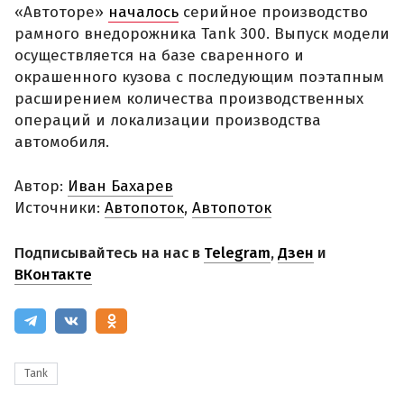
«Автоторе»
началось
серийное производство
рамного внедорожника Tank 300. Выпуск модели
осуществляется на базе сваренного и
окрашенного кузова с последующим поэтапным
расширением количества производственных
операций и локализации производства
автомобиля.
Автор:
Иван Бахарев
Источники:
Автопоток
,
Автопоток
Подписывайтесь на нас в
Telegram
,
Дзен
и
ВКонтакте
Tank