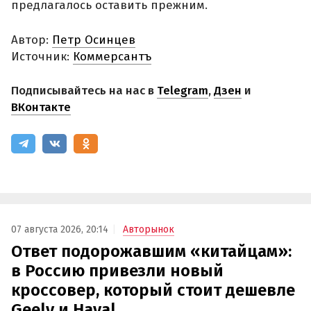
предлагалось оставить прежним.
Автор:
Петр Осинцев
Источник:
Коммерсантъ
Подписывайтесь на нас в
Telegram
,
Дзен
и
ВКонтакте
07 августа 2026, 20:14
Авторынок
Ответ подорожавшим «китайцам»:
в Россию привезли новый
кроссовер, который стоит дешевле
Geely и Haval