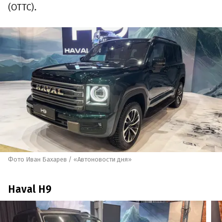
(ОТТС).
Фото Иван Бахарев / «Автоновости дня»
Haval H9