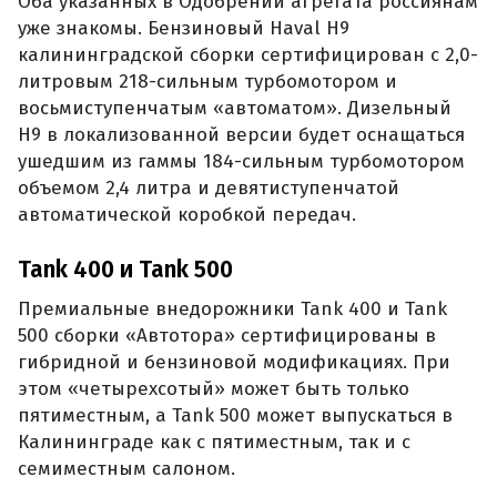
Оба указанных в Одобрении агрегата россиянам
уже знакомы. Бензиновый Haval H9
калининградской сборки сертифицирован с 2,0-
литровым 218-сильным турбомотором и
восьмиступенчатым «автоматом». Дизельный
H9 в локализованной версии будет оснащаться
ушедшим из гаммы 184-сильным турбомотором
объемом 2,4 литра и девятиступенчатой
автоматической коробкой передач.
Tank 400 и Tank 500
Премиальные внедорожники Tank 400 и Tank
500 сборки «Автотора» сертифицированы в
гибридной и бензиновой модификациях. При
этом «четырехсотый» может быть только
пятиместным, а Tank 500 может выпускаться в
Калининграде как с пятиместным, так и с
семиместным салоном.