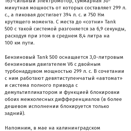
163-сильный электромотор, суммарная 30-
минутная мощность от которых составляет 299 л.
с., а пиковая достигает 394 л. с. и 750 Нм
крутящего момента. С места до «сотни» Tank
500 с такой системой разгоняется за 6,9 секунды,
расходуя при этом в среднем 8,4 литра на
100 км пути.
Бензиновый Tank 500 оснащается 3,0-литровым
бензиновым двигателем V6 с двойным
турбонаддувом мощностью 299 л. с. В сочетании
с ним работают девятиступенчатый «автомат»
и система полного привода с
демультипликатором и функцией блокировки
обоих межколесных дифференциалов (в более
дешевом исполнении блокируется только
задний).
Напомним, в мае на калининградском