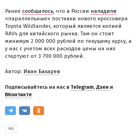
Ранее
сообщалось
, что в России
наладили
«параллельные» поставки нового кроссовера
Toyota Wildlander, который является копией
RAV4 для китайского рынка. Там он стоит
минимум 2 000 000 рублей по текущему курсу, а
у нас с учетом всех расходов цены на них
стартуют от 3 700 000 рублей.
Автор:
Иван Бахарев
Подписывайтесь на нас в
Telegram
,
Дзен
и
ВКонтакте
MG