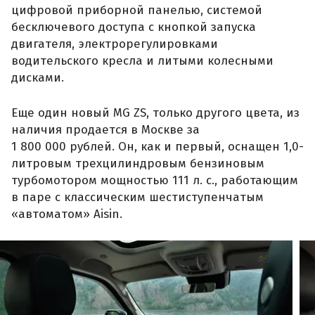
цифровой приборной панелью, системой
бесключевого доступа с кнопкой запуска
двигателя, электрорегулировками
водительского кресла и литыми колесными
дисками.
Еще один новый MG ZS, только другого цвета, из
наличия продается в Москве за
1 800 000 рублей. Он, как и первый, оснащен 1,0-
литровым трехцилиндровым бензиновым
турбомотором мощностью 111 л. с., работающим
в паре с классическим шестиступенчатым
«автоматом» Aisin.