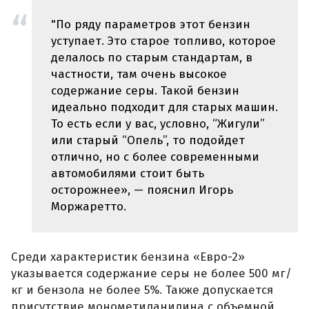
"По ряду параметров этот бензин
уступает. Это старое топливо, которое
делалось по старым стандартам, в
частности, там очень высокое
содержание серы. Такой бензин
идеально подходит для старых машин.
То есть если у вас, условно, “Жигули”
или старый “Опель”, то подойдет
отлично, но с более современными
автомобилями стоит быть
осторожнее», — пояснил Игорь
Моржаретто.
Среди характеристик бензина «Евро-2»
указывается содержание серы не более 500 мг/
кг и бензола не более 5%. Также допускается
присутствие монометиланилина с объемной