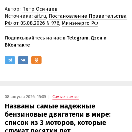
Автор:
Петр Осинцев
Источники:
aif.ru
,
Постановление Правительства
РФ от 05.08.2026 N 976
,
Минэнерго РФ
Подписывайтесь на нас в
Telegram
,
Дзен
и
ВКонтакте
08 августа 2026, 15:05
Самые-самые
Названы самые надежные
бензиновые двигатели в мире:
список из 3 моторов, которые
служат десятки лет