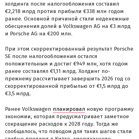
холдинга после налогообложения составил
€2,218 млрд против прибыли €338 млн годом
ранее. Основной причиной стали неденежные
обесценения долей в Volkswagen AG на €3 млрд
и Porsche AG на €200 млн.
При этом скорректированный результат Porsche
SE после налогообложения остался
положительным и достиг €949 млн, хотя годом
ранее составлял €1,11 млрд. Холдинг по-
прежнему рассчитывает завершить 2026 год со
скорректированной прибылью от €1,5 млрд до
€3,5 млрд.
Ранее Volkswagen
планировал
новую программу
экономии, которая предусматривает заметное
сокращение расходов к 2028 году. Тогда же
сообщалось, что поводом для таких шагов стали
слабые продажи в Китае, американские