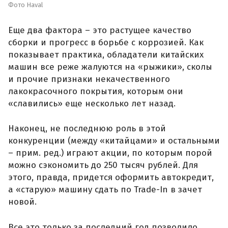
Фото Haval
Еще два фактора – это растущее качество
сборки и прогресс в борьбе с коррозией. Как
показывает практика, обладатели китайских
машин все реже жалуются на «рыжики», сколы
и прочие признаки некачественного
лакокрасочного покрытия, которым они
«славились» еще несколько лет назад.
Наконец, не последнюю роль в этой
конкуренции (между «китайцами» и остальными
– прим. ред.) играют акции, по которым порой
можно сэкономить до 250 тысяч рублей. Для
этого, правда, придется оформить автокредит,
а «старую» машину сдать по Trade-In в зачет
новой.
Все это только за последний год позволило