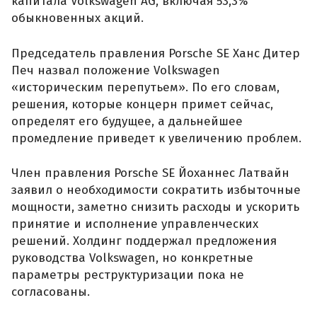
капитала Volkswagen AG, включая 53,3%
обыкновенных акций.
Председатель правления Porsche SE Ханс Дитер
Печ назвал положение Volkswagen
«историческим перепутьем». По его словам,
решения, которые концерн примет сейчас,
определят его будущее, а дальнейшее
промедление приведет к увеличению проблем.
Член правления Porsche SE Йоханнес Латвайн
заявил о необходимости сократить избыточные
мощности, заметно снизить расходы и ускорить
принятие и исполнение управленческих
решений. Холдинг поддержал предложения
руководства Volkswagen, но конкретные
параметры реструктуризации пока не
согласованы.