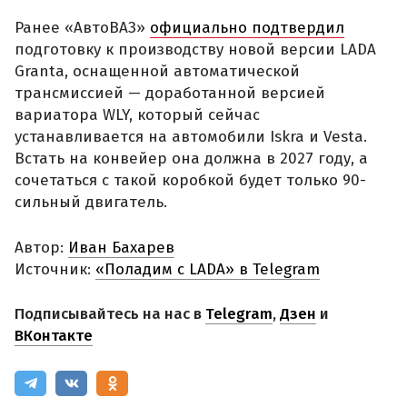
Ранее «АвтоВАЗ»
официально подтвердил
подготовку к производству новой версии LADA
Granta, оснащенной автоматической
трансмиссией — доработанной версией
вариатора WLY, который сейчас
устанавливается на автомобили Iskra и Vesta.
Встать на конвейер она должна в 2027 году, а
сочетаться с такой коробкой будет только 90-
сильный двигатель.
Автор:
Иван Бахарев
Источник:
«Поладим с LADA» в Telegram
Подписывайтесь на нас в
Telegram
,
Дзен
и
ВКонтакте