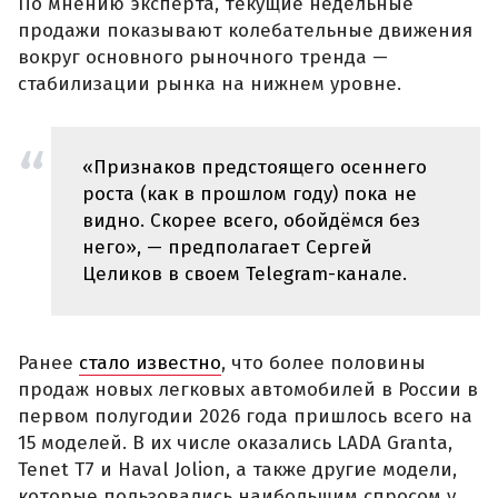
По мнению эксперта, текущие недельные
продажи показывают колебательные движения
вокруг основного рыночного тренда —
стабилизации рынка на нижнем уровне.
«Признаков предстоящего осеннего
роста (как в прошлом году) пока не
видно. Скорее всего, обойдёмся без
него», — предполагает Сергей
Целиков в своем Telegram-канале.
Ранее
стало известно
, что более половины
продаж новых легковых автомобилей в России в
первом полугодии 2026 года пришлось всего на
15 моделей. В их числе оказались LADA Granta,
Tenet T7 и Haval Jolion, а также другие модели,
которые пользовались наибольшим спросом у