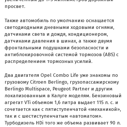
просвет.
Также автомобиль по умолчанию оснащается
светодиодными дневными ходовыми огнями,
датчиками света и дождя, кондиционером,
датчиками давления в шинах, а также двумя
фронтальными подушками безопасности и
антиблокировочной системой тормозов (ABS) с
распределением тормозных усилий.
Два двигателя Opel Combo Life уже знакомы по
грузовому Citroen Berlingo, грузопассажирскому
Berlingo Multispace, Peugeot Partner и другим
локализованным в Калуге моделям. Бензиновый
агрегат VTi объемом 1,6 литра выдает 115 л. с. и
сочетается как с пятиступенчатой «механикой»,
так и с шестиступенчатым «автоматом».
Турбодизель HDi того же объема развивает 90 л.