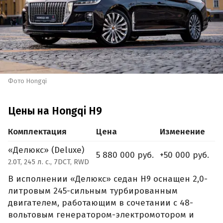
Фото Hongqi
Цены на Hongqi H9
Комплектация
Цена
Изменение
«Делюкс» (Deluxe)
5 880 000 руб.
+50 000 руб.
2.0T, 245 л. с., 7DCT, RWD
В исполнении «Делюкс» седан H9 оснащен 2,0-
литровым 245-сильным турбированным
двигателем, работающим в сочетании с 48-
вольтовым генератором-электромотором и