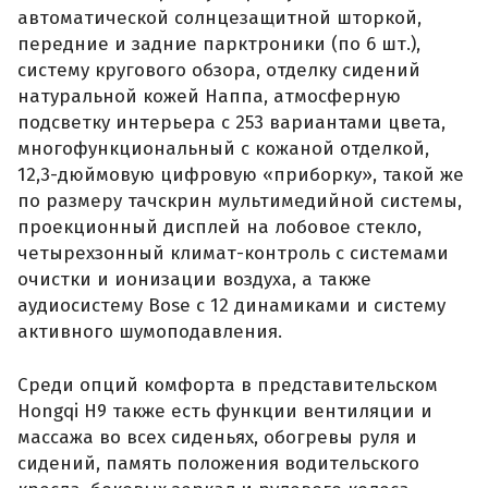
автоматической солнцезащитной шторкой,
передние и задние парктроники (по 6 шт.),
систему кругового обзора, отделку сидений
натуральной кожей Наппа, атмосферную
подсветку интерьера с 253 вариантами цвета,
многофункциональный с кожаной отделкой,
12,3-дюймовую цифровую «приборку», такой же
по размеру тачскрин мультимедийной системы,
проекционный дисплей на лобовое стекло,
четырехзонный климат-контроль с системами
очистки и ионизации воздуха, а также
аудиосистему Bose с 12 динамиками и систему
активного шумоподавления.
Среди опций комфорта в представительском
Hongqi H9 также есть функции вентиляции и
массажа во всех сиденьях, обогревы руля и
сидений, память положения водительского