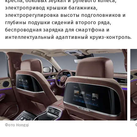
кресла, боковых зеркал и рулевого колеса,
электропривод крышки багажника,
электрорегулировка высоты подголовников и
глубины подушки сидений второго ряда,
беспроводная зарядка для смартфона и
интеллектуальный адаптивный круиз-контроль.
Фото Hongqi