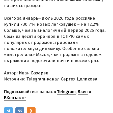
наших сограждан.
Всего за январь—июль 2026 года россияне
купили
730 714 новых легковушек – на 12,2%
больше, чем за аналогичный период 2025 года.
Семь из десяти брендов в ТОП-10 самых
популярных продемонстрировали
положительную динамику. Особенно сильно
«выстрелила» Mazda, чьи продажи в годовом
выражении подскочили почти в восемь раз.
Автор:
Иван Бахарев
Источник:
Telegram-канал Сергея Целикова
Подписывайтесь на нас в
Telegram
,
Дзен
и
ВКонтакте