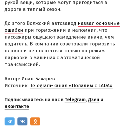
рукой вещи, которые могут пригодиться в
дороге в теплый сезон.
До этого Волжский автозавод
назвал основные
ошибки
при торможении и напомнил, что
пассажиры ощущают замедление иначе, чем
водитель. В компании советовали тормозить
плавно и не полагаться только на режим
парковки в машинах с автоматической
трансмиссией.
Автор:
Иван Бахарев
Источник:
Telegram-канал «Поладим с LADA»
Подписывайтесь на нас в
Telegram
,
Дзен
и
ВКонтакте