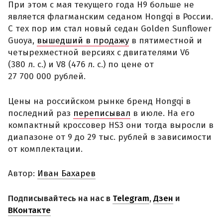
При этом с мая текущего года H9 больше не
является флагманским седаном Hongqi в России.
С тех пор им стал новый седан Golden Sunflower
Guoya,
вышедший в продажу
в пятиместной и
четырехместной версиях с двигателями V6
(380 л. с.) и V8 (476 л. с.) по цене от
27 700 000 рублей.
Цены на российском рынке бренд Hongqi в
последний раз
переписывал
в июле. На его
компактный кроссовер HS3 они тогда выросли в
диапазоне от 9 до 29 тыс. рублей в зависимости
от комплектации.
Автор:
Иван Бахарев
Подписывайтесь на нас в
Telegram
,
Дзен
и
ВКонтакте