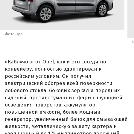
Фото Opel
«Каблучок» от Opel, как и его соседи по
конвейеру, полностью адаптирован к
российским условиям. Он получил
электрический обогрев всей поверхности
лобового стекла, боковых зеркал и передних
сидений, противотуманные фары с функцией
освещения поворотов, аккумулятор
повышенной емкости, более мощный
генератор, увеличенный бачок для омывающей
жидкости, металлическую защиту картера и
увеличенный до 175 миллиметров дорожный