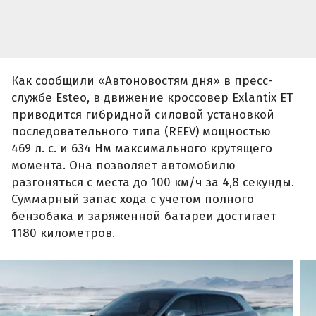
Суммарный запас хода с учетом полного
бензобака и заряженной батареи достигает
1180 километров.
Фото Exlantix
Одним из главных достоинств автомобиля
является высокий уровень безопасности. По
результатам независимых испытаний Euro NCAP