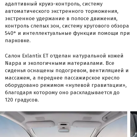
оборудовано режимом «нулевой гравитации»,
благодаря которому оно раскладывается до
120 градусов.
Фото Exlantix
Атмосферу премиального пространства
дополняют трехзонный климат-контроль,
интеллектуальная система очистки и