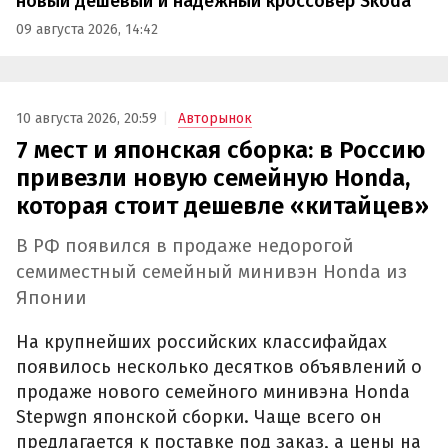
новый дешевый и надежный кроссовер Skoda
09 августа 2026, 14:42
10 августа 2026, 20:59
Авторынок
7 мест и японская сборка: в Россию
привезли новую семейную Honda,
которая стоит дешевле «китайцев»
В РФ появился в продаже недорогой
семиместный семейный минивэн Honda из
Японии
На крупнейших российских классифайдах
появилось несколько десятков объявлений о
продаже нового семейного минивэна Honda
Stepwgn японской сборки. Чаще всего он
предлагается к поставке под заказ, а цены на