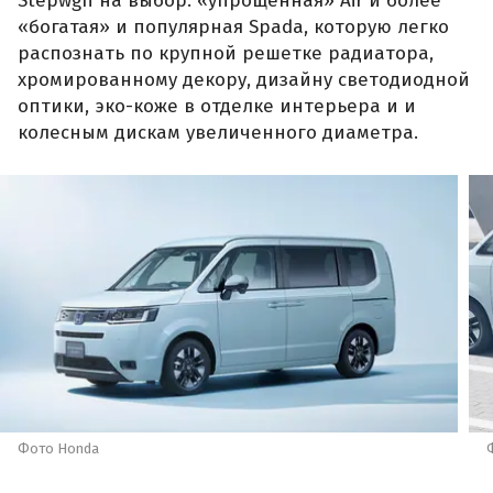
Stepwgn на выбор: «упрощенная» Air и более
«богатая» и популярная Spada, которую легко
распознать по крупной решетке радиатора,
хромированному декору, дизайну светодиодной
оптики, эко-коже в отделке интерьера и и
колесным дискам увеличенного диаметра.
Фото Honda