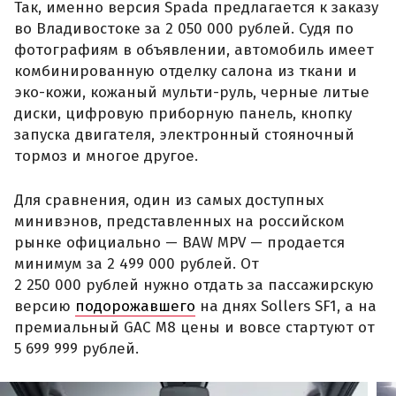
Так, именно версия Spada предлагается к заказу
во Владивостоке за 2 050 000 рублей. Судя по
фотографиям в объявлении, автомобиль имеет
комбинированную отделку салона из ткани и
эко-кожи, кожаный мульти-руль, черные литые
диски, цифровую приборную панель, кнопку
запуска двигателя, электронный стояночный
тормоз и многое другое.
Для сравнения, один из самых доступных
минивэнов, представленных на российском
рынке официально — BAW MPV — продается
минимум за 2 499 000 рублей. От
2 250 000 рублей нужно отдать за пассажирскую
версию
подорожавшего
на днях Sollers SF1, а на
премиальный GAC M8 цены и вовсе стартуют от
5 699 999 рублей.