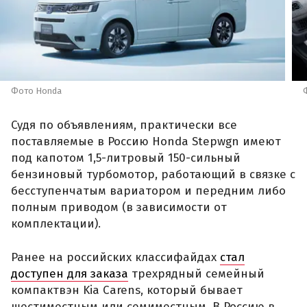
Фото Honda
Судя по объявлениям, практически все
поставляемые в Россию Honda Stepwgn имеют
под капотом 1,5-литровый 150-сильный
бензиновый турбомотор, работающий в связке с
бесступенчатым вариатором и передним либо
полным приводом (в зависимости от
комплектации).
Ранее на российских классифайдах
стал
доступен для заказа
трехрядный семейный
компактвэн Kia Carens, который бывает
шестиместным или семиместным. В Россию в