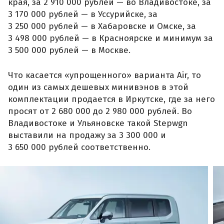
края, за 2 910 000 рублей — во Владивостоке, за
3 170 000 рублей — в Уссурийске, за
3 250 000 рублей — в Хабаровске и Омске, за
3 498 000 рублей — в Красноярске и минимум за
3 500 000 рублей — в Москве.
Что касается «упрощенного» варианта Air, то
один из самых дешевых минивэнов в этой
комплектации продается в Иркутске, где за него
просят от 2 680 000 до 2 980 000 рублей. Во
Владивостоке и Ульяновске такой Stepwgn
выставили на продажу за 3 300 000 и
3 650 000 рублей соответственно.