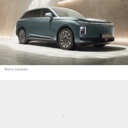
Фото Exlantix
Как сообщили «Автоновостям дня» в пресс-
службе Esteo, в движение кроссовер Exlantix ET
приводится гибридной силовой установкой
последовательного типа (REEV) мощностью
469 л. с. и 634 Нм максимального крутящего
момента. Она позволяет автомобилю
разгоняться с места до 100 км/ч за 4,8 секунды.