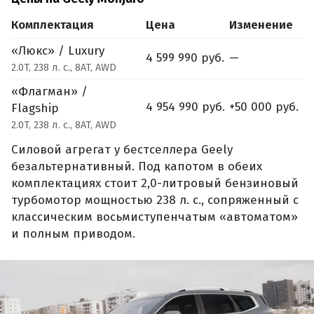
Комплектация
Цена
Изменение
«Люкс» / Luxury
4 599 990 руб.
—
2.0T, 238 л. с., 8AT, AWD
«Флагман» /
4 954 990 руб.
+50 000 руб.
Flagship
2.0T, 238 л. с., 8AT, AWD
Силовой агрегат у бестселлера Geely
безальтернативный. Под капотом в обеих
комплектациях стоит 2,0-литровый бензиновый
турбомотор мощностью 238 л. с., сопряженный с
классическим восьмиступенчатым «автоматом»
и полным приводом.