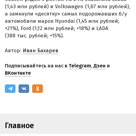
(1,43 млн рублей) и Volkswagen (1,67 млн рублей),
а замкнули «десятку» самых подорожавших б/у
автомобили марок Hyundai (1,45 млн рублей;
+21%), Ford (1,12 млн рублей; +18%) и LADA
(388 тыс. рублей; +15%).
Автор:
Иван Бахарев
Подписывайтесь на нас в
Telegram
,
Дзен
и
ВКонтакте
Главное