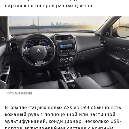
партия кроссоверов разных цветов.
Фото Mitsubishi
В комплектациях новых ASX из ОАЭ обычно есть
кожаный руль с полноценной или частичной
мультифункцией, кондиционер, несколько USB-
портов, мультимедийная система с крупным