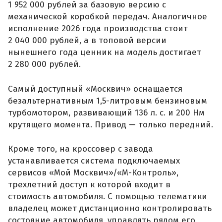
1 952 000 рублей за базовую версию с
механической коробкой передач. Аналогичное
исполнение 2026 года производства стоит
2 040 000 рублей, а в топовой версии
нынешнего года ценник на модель достигает
2 280 000 рублей.
Самый доступный «Москвич» оснащается
безальтернативным 1,5-литровым бензиновым
турбомотором, развивающий 136 л. с. и 200 Нм
крутящего момента. Привод — только передний.
Кроме того, на кроссовер с завода
устанавливается система подключаемых
сервисов «Мой Москвич»/«М-Контроль»,
трехлетний доступ к которой входит в
стоимость автомобиля. С помощью телематики
владелец может дистанционно контролировать
состояние автомобиля, управлять рядом его