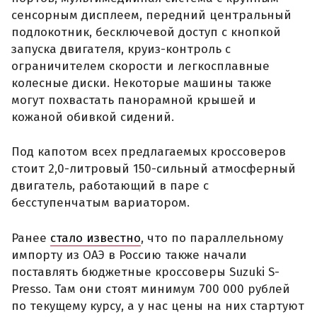
сенсорным дисплеем, передний центральный
подлокотник, бесключевой доступ с кнопкой
запуска двигателя, круиз-контроль с
ограничителем скорости и легкосплавные
колесные диски. Некоторые машины также
могут похвастать панорамной крышей и
кожаной обивкой сидений.
Под капотом всех предлагаемых кроссоверов
стоит 2,0-литровый 150-сильный атмосферный
двигатель, работающий в паре с
бесступенчатым вариатором.
Ранее
стало известно
, что по параллельному
импорту из ОАЭ в Россию также начали
поставлять бюджетные кроссоверы Suzuki S-
Presso. Там они стоят минимум 700 000 рублей
по текущему курсу, а у нас цены на них стартуют