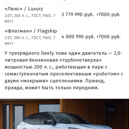
«Люкс» / Luxury
3 779 990 руб.
+7000 руб.
2.0T, 200 л. с., 7DCT, FWD, 7
мест
«Флагман» / Flagship
4 000 990 руб.
+7000 руб.
2.0T, 200 л. с., 7DCT, FWD, 7
мест
У трехрядного Geely тоже один двигатель — 2,0-
литровая бензиновая «турбочетверка»
мощностью 200 л. с., работающая в паре с
семиступенчатым преселективным «роботом» с
двумя «мокрыми» сцеплениями. Привод,
правда, может быть только передним.