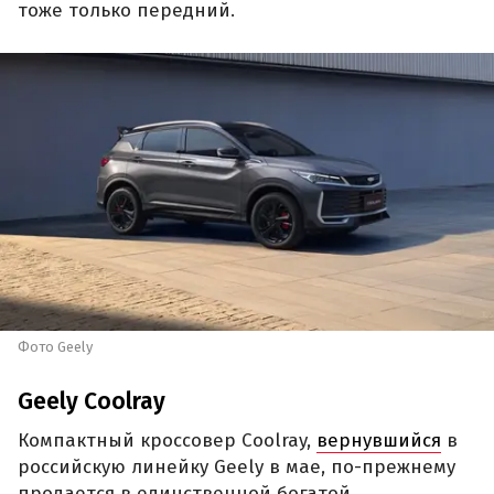
тоже только передний.
Фото Geely
Geely Coolray
Компактный кроссовер Coolray,
вернувшийся
в
российскую линейку Geely в мае, по-прежнему
продается в единственной богатой