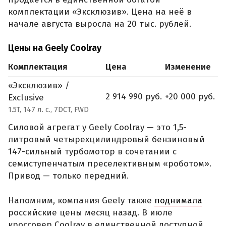
комплектации «Эксклюзив». Цена на неё в
начале августа выросла на 20 тыс. рублей.
Цены на Geely Coolray
Комплектация
Цена
Изменение
«Эксклюзив» /
2 914 990 руб.
+20 000 руб.
Exclusive
1.5T, 147 л. с., 7DCT, FWD
Силовой агрегат у Geely Coolray — это 1,5-
литровый четырехцилиндровый бензиновый
147-сильный турбомотор в сочетании с
семиступенчатым преселективным «роботом».
Привод — только передний.
Напомним, компания Geely также
поднимала
российские цены месяц назад. В июле
кроссовер Coolray в единственной доступной