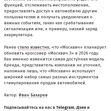
функций, отслеживать местоположение,
предоставлять доступ к автомобилю другим
пользователям и получать уведомления о
важных событиях, таких как срабатывание
сигнализации или, к примеру, низкий заряд
аккумулятора.
Ранее
стало известно
, что «Москвич» планирует
обновить кроссовер «Москвич 3» в 2026 году.
Как именно изменится самая доступная модель
бренда, представитель компании не уточнил,
напомнив лишь, что «Москвич» использует
широкий набор самых разных инструментов
стимулирования продаж автомобилей.
Автор:
Иван Бахарев
Подписывайтесь на нас в
Telegram
,
Дзен
и