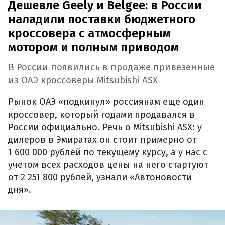
Дешевле Geely и Belgee: в России
наладили поставки бюджетного
кроссовера с атмосферным
мотором и полным приводом
В России появились в продаже привезенные
из ОАЭ кроссоверы Mitsubishi ASX
Рынок ОАЭ «подкинул» россиянам еще один
кроссовер, который годами продавался в
России официально. Речь о Mitsubishi ASX: у
дилеров в Эмиратах он стоит примерно от
1 600 000 рублей по текущему курсу, а у нас с
учетом всех расходов цены на него стартуют
от 2 251 800 рублей, узнали «Автоновости
дня».