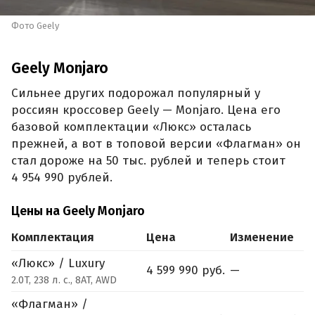
Фото Geely
Geely Monjaro
Сильнее других подорожал популярный у
россиян кроссовер Geely — Monjaro. Цена его
базовой комплектации «Люкс» осталась
прежней, а вот в топовой версии «Флагман» он
стал дороже на 50 тыс. рублей и теперь стоит
4 954 990 рублей.
Цены на Geely Monjaro
Комплектация
Цена
Изменение
«Люкс» / Luxury
4 599 990 руб.
—
2.0T, 238 л. с., 8AT, AWD
«Флагман» /