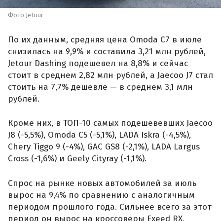
Фото Jetour
По их данным, средняя цена Omoda C7 в июле
снизилась на 9,9% и составила 3,21 млн рублей,
Jetour Dashing подешевел на 8,8% и сейчас
стоит в среднем 2,82 млн рублей, а Jaecoo J7 стал
стоить на 7,7% дешевле — в среднем 3,1 млн
рублей.
Кроме них, в ТОП-10 самых подешевевших Jaecoo
J8 (-5,5%), Omoda C5 (-5,1%), LADA Iskra (-4,5%),
Chery Tiggo 9 (-4%), GAC GS8 (-2,1%), LADA Largus
Cross (-1,6%) и Geely Cityray (-1,1%).
Спрос на рынке новых автомобилей за июль
вырос на 9,4% по сравнению с аналогичным
периодом прошлого года. Сильнее всего за этот
период он вырос на кроссоверы Exeed RX,