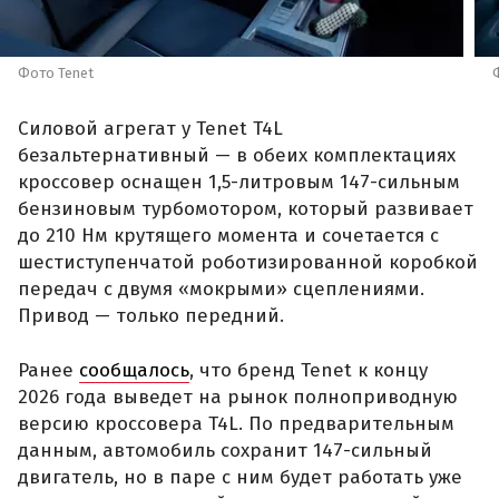
Фото Tenet
Силовой агрегат у Tenet T4L
безальтернативный — в обеих комплектациях
кроссовер оснащен 1,5-литровым 147-сильным
бензиновым турбомотором, который развивает
до 210 Нм крутящего момента и сочетается с
шестиступенчатой роботизированной коробкой
передач с двумя «мокрыми» сцеплениями.
Привод — только передний.
Ранее
сообщалось
, что бренд Tenet к концу
2026 года выведет на рынок полноприводную
версию кроссовера T4L. По предварительным
данным, автомобиль сохранит 147-сильный
двигатель, но в паре с ним будет работать уже