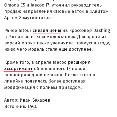
Omoda C5 и Jaecoo J7, уточнил руководитель
продаж направления «Новые авто» в «Авито»
Артем Хомутинников.
Ранее Jetour
снизил цены
на кроссовер Dashing
в России во всех комплектациях. Для одной из
версий марка также увеличила прямую выгоду,
из-за чего модель стала еще доступнее.
Кроме того, в апреле Jaecoo
расширил
ассортимент
обновленного J7 новой
полноприводной версией. После этого в
линейке появилась более доступная
модификация с полным приводом.
Автор:
Иван Бахарев
Источник:
ТАСС