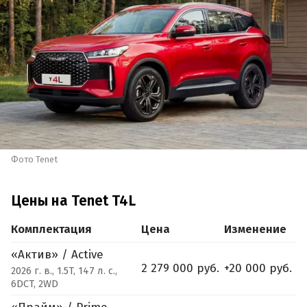
Фото Tenet
Цены на Tenet T4L
Комплектация
Цена
Изменение
«Актив» / Active
2 279 000 руб.
+20 000 руб.
2026 г. в., 1.5T, 147 л. с.,
6DCT, 2WD