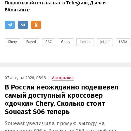
Подписывайтесь на нас в
Telegram
,
Дзен
и
ВКонтакте
Chery
Exeed
GAC
Geely
Jaecoo
Jetour
LADA
07 августа 2026, 08:16
Авторынок
В России неожиданно подешевел
самый доступный кроссовер
«дочки» Chery. Сколько стоит
Soueast S06 теперь
Soueast увеличила прямую выгоду на