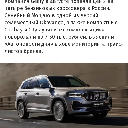
Компания Geely в августе подняла цены на
четыре бензиновых кроссовера в России.
Семейный Monjaro в одной из версий,
семиместный Okavango, а также компактные
Coolray и Cityray во всех комплектациях
подорожали на 7-50 тыс. рублей, выяснили
«Автоновости дня» в ходе мониторинга прайс-
листов бренда.