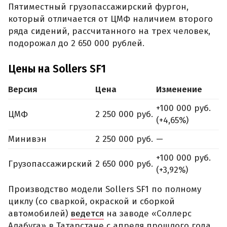
Пятиместный грузопассажирский фургон,
который отличается от ЦМФ наличием второго
ряда сидений, рассчитанного на трех человек,
подорожал до 2 650 000 рублей.
Цены на Sollers SF1
Версия
Цена
Изменение
+100 000 руб.
ЦМФ
2 250 000 руб.
(+4,65%)
Минивэн
2 250 000 руб.
—
+100 000 руб.
Грузопассажирский
2 650 000 руб.
(+3,92%)
Производство модели Sollers SF1 по полному
циклу (со сваркой, окраской и сборкой
автомобилей)
ведется
на заводе «Соллерс
Алабуга» в Татарстане с апреля прошлого года.