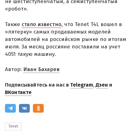
не шестиступенчатый, а семиступенчатый
«робот».
Также
стало известно
, что Tenet T4L вошел в
«пятерку» самых продаваемых моделей
автомобилей на российском рынке по итогам
июля. За месяц россияне поставили на учет
4051 такую машину.
Автор:
Иван Бахарев
Подписывайтесь на нас в
Telegram
,
Дзен
и
ВКонтакте
Tenet