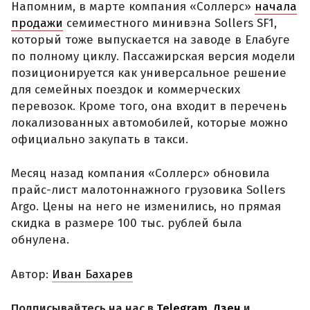
Напомним, в марте компания «Соллерс»
начала
продажи
семиместного минивэна Sollers SF1,
который тоже выпускается на заводе в Елабуге
по полному циклу. Пассажирская версия модели
позиционируется как универсальное решение
для семейных поездок и коммерческих
перевозок. Кроме того, она входит в перечень
локализованных автомобилей, которые можно
официально закупать в такси.
Месяц назад компания «Соллерс» обновила
прайс-лист малотоннажного грузовика Sollers
Argo. Цены на него не изменились, но прямая
скидка в размере 100 тыс. рублей была
обнулена.
Автор:
Иван Бахарев
Подписывайтесь на нас в
Telegram
,
Дзен
и