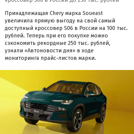
кроссовер S06 в России до 250 тыс. рублей
Принадлежащая Chery марка Soueast
увеличила прямую выгоду на свой самый
доступный кроссовер S06 в России на 100 тыс.
рублей. Теперь при его покупке можно
сэкономить рекордные 250 тыс. рублей,
узнали «Автоновости дня» в ходе
мониторинга прайс-листов марки.