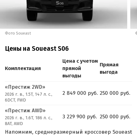
Фото Soueast
Цены на Soueast S06
Цена с учетом
Прямая
Комплектация
прямой
выгода
выгоды
«Престиж 2WD»
2 849 000 руб.
250 000 руб.
2026 г. в., 1.5T, 147 л. с.,
6DCT, FWD
«Престиж AWD»
3 229 900 руб.
250 000 руб.
2026 г. в., 1.6T, 186 л. с.,
8AT, AWD
Напомним, среднеразмерный кроссовер Soueast