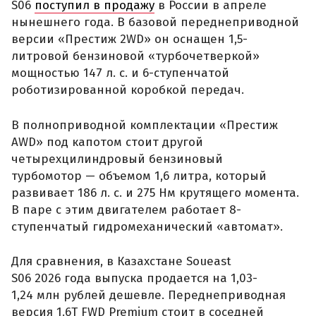
S06
поступил в продажу
в России в апреле
нынешнего года. В базовой переднеприводной
версии «Престиж 2WD» он оснащен 1,5-
литровой бензиновой «турбочетверкой»
мощностью 147 л. с. и 6-ступенчатой
роботизированной коробкой передач.
В полноприводной комплектации «Престиж
AWD» под капотом стоит другой
четырехцилиндровый бензиновый
турбомотор — объемом 1,6 литра, который
развивает 186 л. с. и 275 Нм крутящего момента.
В паре с этим двигателем работает 8-
ступенчатый гидромеханический «автомат».
Для сравнения, в Казахстане Soueast
S06 2026 года выпуска продается на 1,03-
1,24 млн рублей дешевле. Переднеприводная
версия 1.6T FWD Premium стоит в соседней