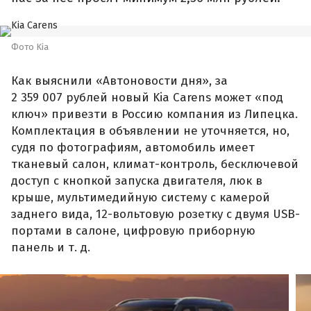
Фото Kia
Как выяснили «Автоновости дня», за
2 359 007 рублей новый Kia Carens может «под
ключ» привезти в Россию компания из Липецка.
Комплектация в объявлении не уточняется, но,
судя по фотографиям, автомобиль имеет
тканевый салон, климат-контроль, бесключевой
доступ с кнопкой запуска двигателя, люк в
крыше, мультимедийную систему с камерой
заднего вида, 12-вольтовую розетку с двумя USB-
портами в салоне, цифровую приборную
панель и т. д.