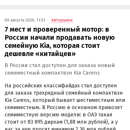
09 августа 2026, 11:53
Авторынок
7 мест и проверенный мотор: в
России начали продавать новую
семейную Kia, которая стоит
дешевле «китайцев»
В России стал доступен для заказа новый
семиместный компактвэн Kia Carens
На российских классифайдах стал доступен
для заказа трехрядный семейный компактвэн
Kia Carens, который бывает шестиместным или
семиместным. В Россию в основном привозят
семиместную версию модели: в ОАЭ такая
стоит от 83 895 дирхам (1,88 млн рублей), а у
нас за нее просят минимум 2,36 млн рублей.