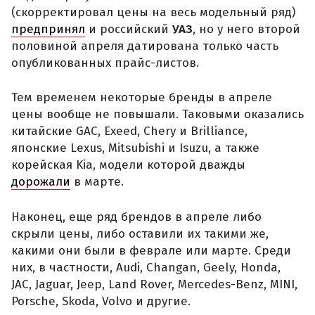
(скорректировал цены на весь модельный ряд)
предпринял
и российский
УАЗ
, но у него второй
половиной апреля датирована только часть
опубликованных прайс-листов.
Тем временем некоторые бренды в апреле
цены вообще не повышали. Таковыми оказались
китайские GAC, Exeed, Chery и Brilliance,
японские Lexus, Mitsubishi и Isuzu, а также
корейская Kia, модели которой дважды
дорожали
в марте.
Наконец, еще ряд брендов в апреле либо
скрыли цены, либо оставили их такими же,
какими они были в феврале или марте. Среди
них, в частности, Audi, Changan, Geely, Honda,
JAC, Jaguar, Jeep, Land Rover, Mercedes-Benz, MINI,
Porsche, Skoda, Volvo и другие.