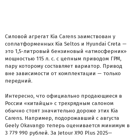
Силовой агрегат Kia Carens заимствован у
соплатформенных Kia Seltos и Hyundai Creta —
это 1,5-литровый бензиновый «атмосферник»
мощностью 115 л. с. с цепным приводом ГРМ,
пару которому составляет вариатор. Привод
вне зависимости от комплектации — только
передний.
Интересно, что официально продающиеся в
России «китайцы» с трехрядным салоном
обычно стоят значительно дороже этих Kia
Carens. Например, подорожавший с августа
Geely Okavango теперь оценивается минимум в
3 779 990 рублей. За Jetour X90 Plus 2025—