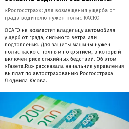
«Росгосстрах»: для возмещения ущерба от
града водителю нужен полис КАСКО
ОСАГО не возместит владельцу автомобиля
ущерб от града, сильного ветра или
подтопления. Для защиты машины нужен
полис каско с полным покрытием, в который
включен риск стихийных бедствий. Об этом
«Газете.Ru» рассказала начальник управления
выплат по автострахованию Росгосстраха
Людмила Юсова.