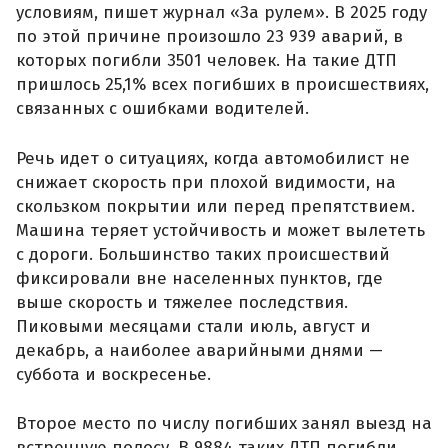
условиям, пишет журнал «За рулем». В 2025 году
по этой причине произошло 23 939 аварий, в
которых погибли 3501 человек. На такие ДТП
пришлось 25,1% всех погибших в происшествиях,
связанных с ошибками водителей.
Речь идет о ситуациях, когда автомобилист не
снижает скорость при плохой видимости, на
скользком покрытии или перед препятствием.
Машина теряет устойчивость и может вылететь
с дороги. Большинство таких происшествий
фиксировали вне населенных пунктов, где
выше скорость и тяжелее последствия.
Пиковыми месяцами стали июль, август и
декабрь, а наиболее аварийными днями —
суббота и воскресенье.
Второе место по числу погибших занял выезд на
встречную полосу. В 9884 таких ДТП погибли