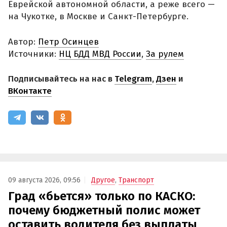
Еврейской автономной области, а реже всего —
на Чукотке, в Москве и Санкт-Петербурге.
Автор:
Петр Осинцев
Источники:
НЦ БДД МВД России
,
За рулем
Подписывайтесь на нас в
Telegram
,
Дзен
и
ВКонтакте
09 августа 2026, 09:56
Другое
,
Транспорт
Град «бьется» только по КАСКО:
почему бюджетный полис может
оставить водителя без выплаты