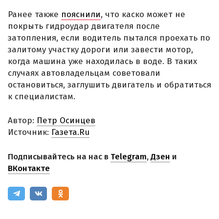
Ранее также
пояснили
, что каско может не
покрыть гидроудар двигателя после
затопления, если водитель пытался проехать по
залитому участку дороги или завести мотор,
когда машина уже находилась в воде. В таких
случаях автовладельцам советовали
остановиться, заглушить двигатель и обратиться
к специалистам.
Автор:
Петр Осинцев
Источник:
Газета.Ru
Подписывайтесь на нас в
Telegram
,
Дзен
и
ВКонтакте