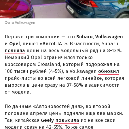
Фото Volkswagen
Первые три компании — это
Subaru
,
Volkswagen
и
Opel
, пишет «
АвтоСТАТ
». В частности, Subaru
подняла
цены на весь модельный ряд на 8-12%.
Немецкий Opel ограничился только
кроссовером Crossland, который подорожал на
100 тысяч рублей (4-5%), а Volkswagen
обновил
прайс-листы во всей легковой линейке, которая
выросла в цене сразу на 37-58% в зависимости
от модели.
По данным «Автоновостей дня», во второй
половине апреля цены подняли еще две марки.
Так, китайская
Geely
повысила
их на все свои
модели сразу на 42-55%. То же самое