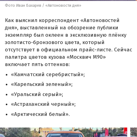
Фото Иван Бахарев / «Автоновости дня»
Как выяснил корреспондент «Автоновостей
дня», выставленный на обозрение публики
экземпляр был оклеен в эксклюзивную плёнку
золотисто-бронзового цвета, который
отсутствует в официальном прайс-листе. Сейчас
палитра цветов кузова «Москвич М90»
включает пять оттенков:
«Камчатский серебристый»;
«Карельский зеленый»;
«Уральский серый»;
«Астраханский черный»;
«Арктический белый».