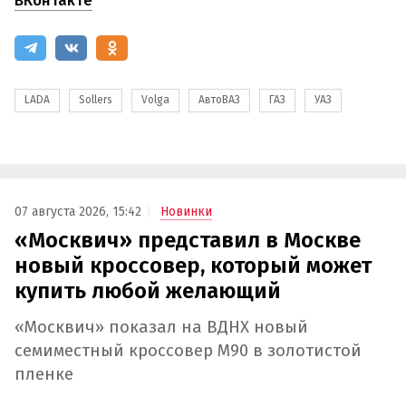
ВКонтакте
LADA
Sollers
Volga
АвтоВАЗ
ГАЗ
УАЗ
07 августа 2026, 15:42
Новинки
«Москвич» представил в Москве
новый кроссовер, который может
купить любой желающий
«Москвич» показал на ВДНХ новый
семиместный кроссовер М90 в золотистой
пленке