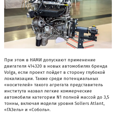
При этом в НАМИ допускают применение
двигателя 414320 в новых автомобилях бренда
Volga, если проект пойдет в сторону глубокой
локализации. Также среди потенциальных
«носителей» такого агрегата представитель
института назвал легкие коммерческие
автомобили категории N1 полной массой до 3,5
тонны, включая модели уровня Sollers Atlant,
«ГАЗель» и «Соболь».