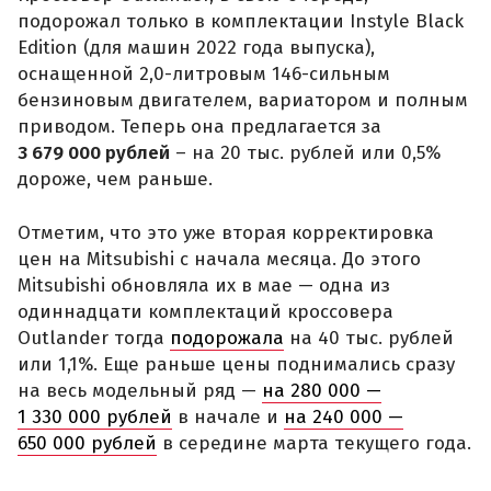
подорожал только в комплектации Instyle Black
Edition (для машин 2022 года выпуска),
оснащенной 2,0-литровым 146-сильным
бензиновым двигателем, вариатором и полным
приводом. Теперь она предлагается за
3 679 000 рублей
– на 20 тыс. рублей или 0,5%
дороже, чем раньше.
Отметим, что это уже вторая корректировка
цен на Mitsubishi с начала месяца. До этого
Mitsubishi обновляла их в мае — одна из
одиннадцати комплектаций кроссовера
Outlander тогда
подорожала
на 40 тыс. рублей
или 1,1%. Еще раньше цены поднимались сразу
на весь модельный ряд —
на 280 000 —
1 330 000 рублей
в начале и
на 240 000 —
650 000 рублей
в середине марта текущего года.