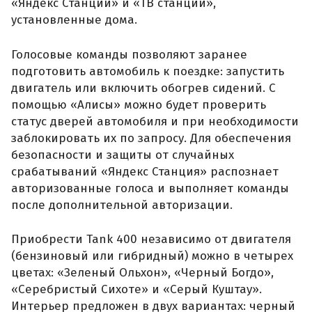
«Яндекс Станции» и «ТВ станции»,
установленные дома.
Голосовые команды позволяют заранее
подготовить автомобиль к поездке: запустить
двигатель или включить обогрев сидений. С
помощью «Алисы» можно будет проверить
статус дверей автомобиля и при необходимости
заблокировать их по запросу. Для обеспечения
безопасности и защиты от случайных
срабатываний «Яндекс Станция» распознает
авторизованные голоса и выполняет команды
после дополнительной авторизации.
Приобрести Tank 400 независимо от двигателя
(бензиновый или гибридный) можно в четырех
цветах: «Зеленый Ольхон», «Черный Богдо»,
«Серебристый Сихоте» и «Серый Куштау».
Интерьер предложен в двух вариантах: черный