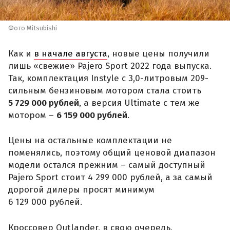
Фото Mitsubishi
Как и
в начале августа
, новые цены получили
лишь «свежие» Pajero Sport 2022 года выпуска.
Так, комплектация Instyle с 3,0-литровым 209-
сильным бензиновым мотором стала стоить
5 729 000 рублей
, а версия Ultimate с тем же
мотором –
6 159 000 рублей
.
Цены на остальные комплектации не
поменялись, поэтому общий ценовой диапазон
модели остался прежним – самый доступный
Pajero Sport стоит 4 299 000 рублей, а за самый
дорогой дилеры просят минимум
6 129 000 рублей.
Кроссовер Outlander, в свою очередь,