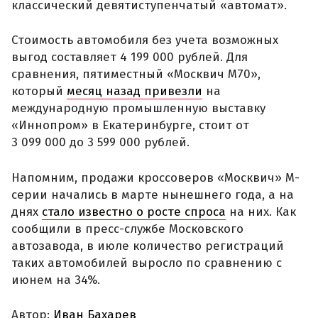
классический девятиступенчатый «автомат».
Стоимость автомобиля без учета возможных
выгод составляет 4 199 000 рублей. Для
сравнения, пятиместный «Москвич М70»,
который
месяц назад привезли
на
международную промышленную выставку
«Иннопром» в Екатеринбурге, стоит от
3 099 000 до 3 599 000 рублей.
Напомним, продажи кроссоверов «Москвич» М-
серии начались в марте нынешнего года, а на
днях
стало известно о росте спроса
на них. Как
сообщили в пресс-службе Московского
автозавода, в июле количество регистраций
таких автомобилей выросло по сравнению с
июнем на 34%.
Автор:
Иван Бахарев