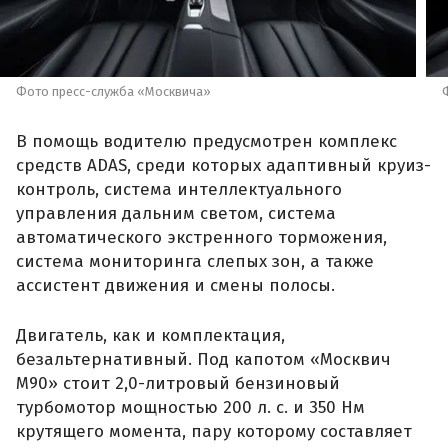
Фото пресс-служба «Москвича»
В помощь водителю предусмотрен комплекс
средств ADAS, среди которых адаптивный круиз-
контроль, система интеллектуального
управления дальним светом, система
автоматического экстренного торможения,
система мониторинга слепых зон, а также
ассистент движения и смены полосы.
Двигатель, как и комплектация,
безальтернативный. Под капотом «Москвич
М90» стоит 2,0-литровый бензиновый
турбомотор мощностью 200 л. с. и 350 Нм
крутящего момента, пару которому составляет