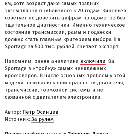
км, хотя возраст даже самых поздних
экземпляров приблизился к 20 годам. Зиновьев
советует не доверять цифрам на одометре без
тщательной диагностики. Именно техническое
состояние трансмиссии, рамы и подвески
должно стать главным критерием выбора Kia
Sportage за 500 тыс. рублей, считает эксперт.
Напомним, ранее аналитики
включили
Kia
Sportage в «тройку» самых ненадежных
кроссоверов. В числе основных проблем у этой
модели назывались неисправности двигателя,
трансмиссии, тормозной системы и не
связанной с двигателем электроники.
Автор:
Петр Осинцев
Источник:
За рулем
Подписывайтесь на нас в
Telegram
,
Дзен
и