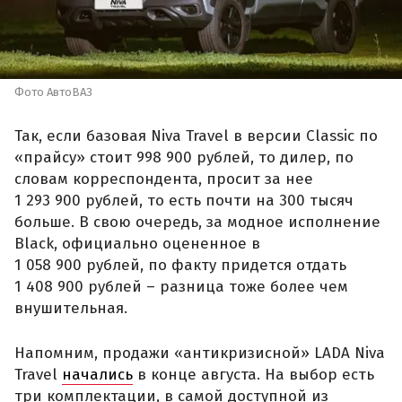
Фото АвтоВАЗ
Так, если базовая Niva Travel в версии Classic по
«прайсу» стоит 998 900 рублей, то дилер, по
словам корреспондента, просит за нее
1 293 900 рублей, то есть почти на 300 тысяч
больше. В свою очередь, за модное исполнение
Black, официально оцененное в
1 058 900 рублей, по факту придется отдать
1 408 900 рублей – разница тоже более чем
внушительная.
Напомним, продажи «антикризисной» LADA Niva
Travel
начались
в конце августа. На выбор есть
три комплектации, в самой доступной из