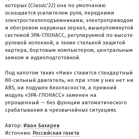
которых (Classic'22) она по умолчанию
оснащается усилителем руля, передними
электростеклоподъемниками, электроприводом
и обогревом наружных зеркал, вышеупомянутой
системой ЭРА-ГЛОНАСС, регулируемой по высоте
рулевой колонкой, а также стальной защитой
картера, бортовым компьютером, центральным
замком и аудиоподготовкой.
Под капотом таких «Нив» ставится стандартный
80-сильный двигатель, но при этом у них нет ни
ABS, ни подушек безопасности, а прежний
модуль «ЭРА-ГЛОНАСС» заменен на
упрощенный — без функции автоматического
срабатывания в чрезвычайных ситуациях.
Автор:
Иван Бахарев
Источник:
Российская газета