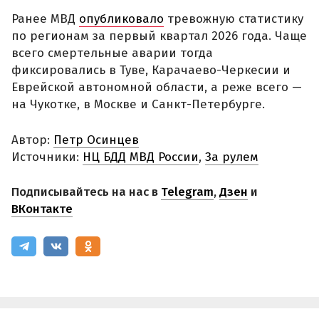
Ранее МВД
опубликовало
тревожную статистику
по регионам за первый квартал 2026 года. Чаще
всего смертельные аварии тогда
фиксировались в Туве, Карачаево-Черкесии и
Еврейской автономной области, а реже всего —
на Чукотке, в Москве и Санкт-Петербурге.
Автор:
Петр Осинцев
Источники:
НЦ БДД МВД России
,
За рулем
Подписывайтесь на нас в
Telegram
,
Дзен
и
ВКонтакте