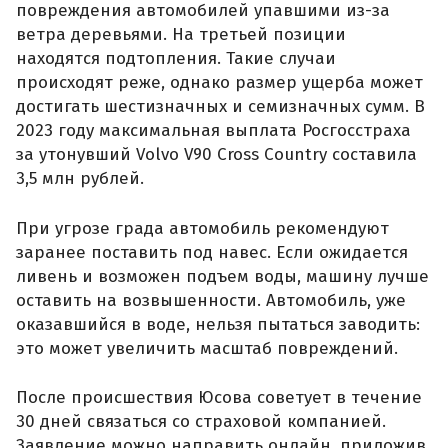
повреждения автомобилей упавшими из-за
ветра деревьями. На третьей позиции
находятся подтопления. Такие случаи
происходят реже, однако размер ущерба может
достигать шестизначных и семизначных сумм. В
2023 году максимальная выплата Росгосстраха
за утонувший Volvo V90 Cross Country составила
3,5 млн рублей.
При угрозе града автомобиль рекомендуют
заранее поставить под навес. Если ожидается
ливень и возможен подъем воды, машину лучше
оставить на возвышенности. Автомобиль, уже
оказавшийся в воде, нельзя пытаться заводить:
это может увеличить масштаб повреждений.
После происшествия Юсова советует в течение
30 дней связаться со страховой компанией.
Заявление можно направить онлайн, приложив