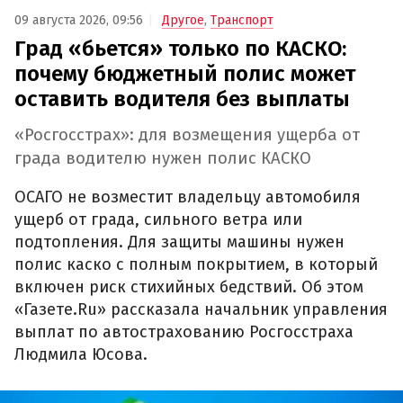
09 августа 2026, 09:56
Другое
,
Транспорт
Град «бьется» только по КАСКО:
почему бюджетный полис может
оставить водителя без выплаты
«Росгосстрах»: для возмещения ущерба от
града водителю нужен полис КАСКО
ОСАГО не возместит владельцу автомобиля
ущерб от града, сильного ветра или
подтопления. Для защиты машины нужен
полис каско с полным покрытием, в который
включен риск стихийных бедствий. Об этом
«Газете.Ru» рассказала начальник управления
выплат по автострахованию Росгосстраха
Людмила Юсова.