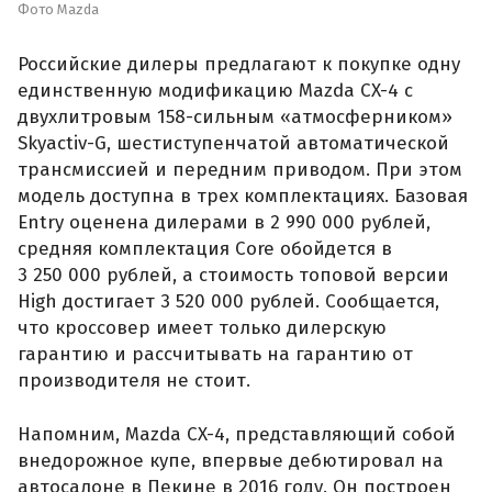
Фото Mazda
Российские дилеры предлагают к покупке одну
единственную модификацию Mazda CX-4 с
двухлитровым 158-сильным «атмосферником»
Skyactiv-G, шестиступенчатой автоматической
трансмиссией и передним приводом. При этом
модель доступна в трех комплектациях. Базовая
Entry оценена дилерами в 2 990 000 рублей,
средняя комплектация Core обойдется в
3 250 000 рублей, а стоимость топовой версии
High достигает 3 520 000 рублей. Сообщается,
что кроссовер имеет только дилерскую
гарантию и рассчитывать на гарантию от
производителя не стоит.
Напомним, Mazda CX-4, представляющий собой
внедорожное купе, впервые дебютировал на
автосалоне в Пекине в 2016 году. Он построен