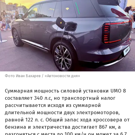
Фото Иван Бахарев / «Автоновости дня»
Суммарная мощность силовой установки UMO 8
составляет 340 л.с, но транспортный налог
рассчитывается исходя из суммарной
длительной мощности двух электромоторов,
равной 122 л. с. Общий запас хода кроссовера от
бензина и электричества достигает 867 км, а
разгоняться с места до 100 км/ч он может за 6,7