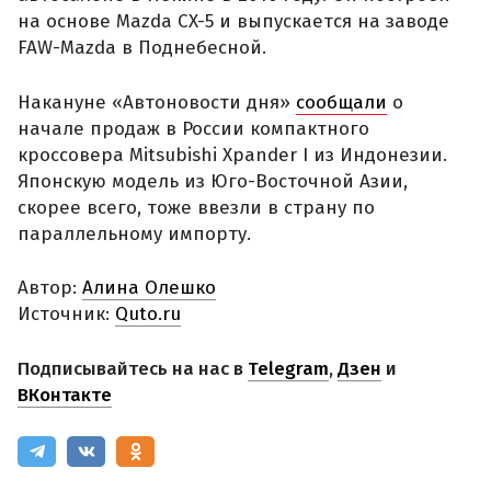
на основе Mazda CX-5 и выпускается на заводе
FAW-Mazda в Поднебесной.
Накануне «Автоновости дня»
сообщали
о
начале продаж в России компактного
кроссовера Mitsubishi Xpander I из Индонезии.
Японскую модель из Юго-Восточной Азии,
скорее всего, тоже ввезли в страну по
параллельному импорту.
Автор:
Алина Олешко
Источник:
Quto.ru
Подписывайтесь на нас в
Telegram
,
Дзен
и
ВКонтакте