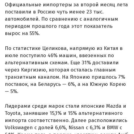
Официальные импортеры за второй месяц лета
поставили в Россию чуть менее 23 тыс.
автомобилей. По сравнению с аналогичным
периодом прошлого года этот показатель
вырос на 55%.
По статистике Целикова, напрямую из Китая в
июле поступило 46% машин, ввезенных по
альтернативным схемам. Еще 31% доставили
через Киргизию, которая осталась главным
транзитным каналом. На Японию пришлось 7%
поставок, на Беларусь — 6%, а на Южную Корею
— 5%.
Лидерами среди марок стали японские Mazda и
Toyota, занявшие 15,1% и 15% альтернативного
импорта соответственно. Далее расположились
Volkswagen с долей 6,6%, Nissan с 6,3% и BMW с