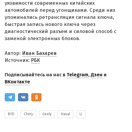
уязвимости современных китайских
автомобилей перед угонщиками. Среди них
упоминались ретрансляция сигнала ключа,
быстрая запись нового ключа через
диагностический разъем и силовой способ с
заменой электронных блоков.
Автор:
Иван Бахарев
Источник:
РБК
Подписывайтесь на нас в
Telegram
,
Дзен
и
ВКонтакте
BYD
Chery
Geely
Haval
Li