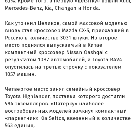
6,1%. Кроме того, в первую «десятку» вошли Audi,
Mercedes-Benz, Kia, Changan и Honda.
Как уточнил Целиков, самой массовой моделью
вновь стал кроссовер Mazda CX-5, приехавший в
Россию в количестве 3031 штуки. На второе
место поднялся выпускаемый в Китае
компактный кроссовер Nissan Qashqai с
результатом 1087 автомобилей, а Toyota RAV4
опустилась на третью строчку с показателем
1057 машин.
Четвертое место занял семейный кроссовер
Toyota Highlander, поставки которого достигли
994 экземпляров. «Пятерку» наиболее
востребованных моделей замкнул компактный
«паркетник» Kia Seltos, ввезенный в количестве
563 единиц.