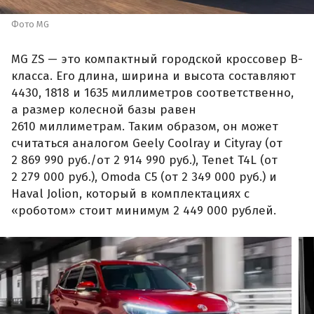
Фото MG
MG ZS — это компактный городской кроссовер B-
класса. Его длина, ширина и высота составляют
4430, 1818 и 1635 миллиметров соответственно,
а размер колесной базы равен
2610 миллиметрам. Таким образом, он может
считаться аналогом Geely Coolray и Cityray (от
2 869 990 руб./от 2 914 990 руб.), Tenet T4L (от
2 279 000 руб.), Omoda C5 (от 2 349 000 руб.) и
Haval Jolion, который в комплектациях с
«роботом» стоит минимум 2 449 000 рублей.