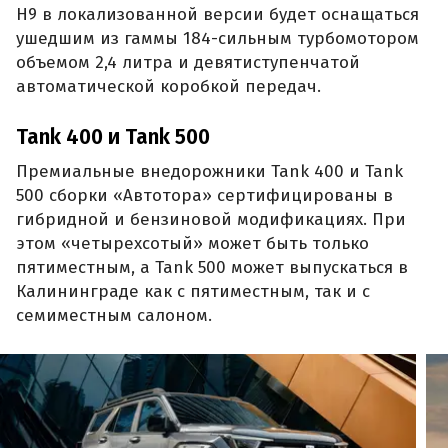
H9 в локализованной версии будет оснащаться
ушедшим из гаммы 184-сильным турбомотором
объемом 2,4 литра и девятиступенчатой
автоматической коробкой передач.
Tank 400 и Tank 500
Премиальные внедорожники Tank 400 и Tank
500 сборки «Автотора» сертифицированы в
гибридной и бензиновой модификациях. При
этом «четырехсотый» может быть только
пятиместным, а Tank 500 может выпускаться в
Калининграде как с пятиместным, так и с
семиместным салоном.