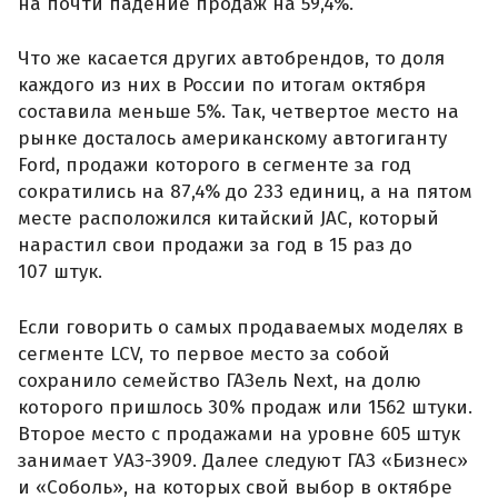
на почти падение продаж на 59,4%.
Что же касается других автобрендов, то доля
каждого из них в России по итогам октября
составила меньше 5%. Так, четвертое место на
рынке досталось американскому автогиганту
Ford, продажи которого в сегменте за год
сократились на 87,4% до 233 единиц, а на пятом
месте расположился китайский JAC, который
нарастил свои продажи за год в 15 раз до
107 штук.
Если говорить о самых продаваемых моделях в
сегменте LCV, то первое место за собой
сохранило семейство ГАЗель Next, на долю
которого пришлось 30% продаж или 1562 штуки.
Второе место с продажами на уровне 605 штук
занимает УАЗ-3909. Далее следуют ГАЗ «Бизнес»
и «Соболь», на которых свой выбор в октябре