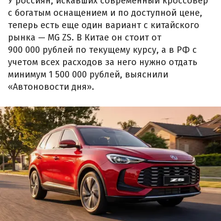
У россиян, искавших современный кроссовер
с богатым оснащением и по доступной цене,
теперь есть еще один вариант с китайского
рынка — MG ZS. В Китае он стоит от
900 000 рублей по текущему курсу, а в РФ с
учетом всех расходов за него нужно отдать
минимум 1 500 000 рублей, выяснили
«Автоновости дня».