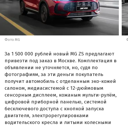
Фото MG
За 1 500 000 рублей новый MG ZS предлагают
привезти под заказ в Москве. Комплектация в
объявлении не уточняется, но, судя по
фотографиям, за эти деньги покупатель
получит автомобиль с отделанным эко-кожей
салоном, медиасистемой с 12-дюймовым
сенсорным дисплеем, кожаным мульти-рулём,
цифровой приборной панелью, системой
бесключевого доступа с кнопкой запуска
двигателя, электрорегулировками
водительского кресла и литыми колесными