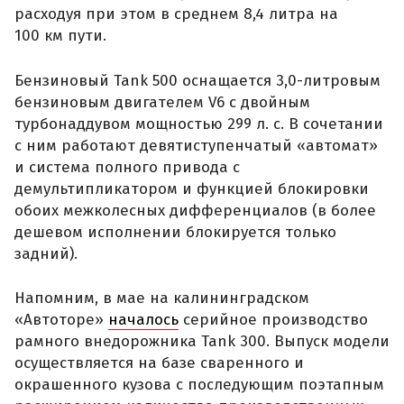
расходуя при этом в среднем 8,4 литра на
100 км пути.
Бензиновый Tank 500 оснащается 3,0-литровым
бензиновым двигателем V6 с двойным
турбонаддувом мощностью 299 л. с. В сочетании
с ним работают девятиступенчатый «автомат»
и система полного привода с
демультипликатором и функцией блокировки
обоих межколесных дифференциалов (в более
дешевом исполнении блокируется только
задний).
Напомним, в мае на калининградском
«Автоторе»
началось
серийное производство
рамного внедорожника Tank 300. Выпуск модели
осуществляется на базе сваренного и
окрашенного кузова с последующим поэтапным