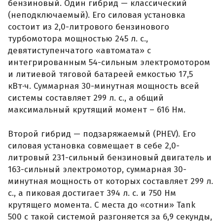
бензиновый. Один гибрид — классический
(неподключаемый). Его силовая установка
состоит из 2,0-литрового бензинового
турбомотора мощностью 245 л. с.,
девятиступенчатого «автомата» с
интегрированным 54-сильным электромотором
и литиевой тяговой батареей емкостью 17,5
кВт·ч. Суммарная 30-минутная мощность всей
системы составляет 299 л. с., а общий
максимальный крутящий момент – 616 Нм.
Второй гибрид — подзаряжаемый (PHEV). Его
силовая установка совмещает в себе 2,0-
литровый 231-сильный бензиновый двигатель и
163-сильный электромотор, суммарная 30-
минутная мощность от которых составляет 299 л.
с., а пиковая достигает 394 л. с. и 750 Нм
крутящего момента. С места до «сотни» Tank
500 с такой системой разгоняется за 6,9 секунды,