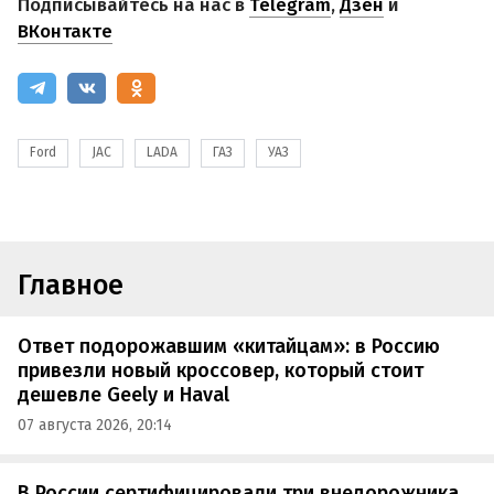
Подписывайтесь на нас в
Telegram
,
Дзен
и
ВКонтакте
Ford
JAC
LADA
ГАЗ
УАЗ
Главное
Ответ подорожавшим «китайцам»: в Россию
привезли новый кроссовер, который стоит
дешевле Geely и Haval
07 августа 2026, 20:14
В России сертифицировали три внедорожника