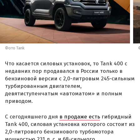
Фото Tank
Что касается силовых установок, то Tank 400 с
недавних пор продавался в России только в
бензиновой версии с 2,0-литровым 245-сильным
турбированным двигателем,
девятиступенчатым «автоматом» и полным
приводом.
С сегодняшнего дня
в продаже есть
гибридный
Tank 400, силовая установка которого состоит из
2,0-литрового бензинового турбомотора
мощностью 231 л. с. и 68-сильного