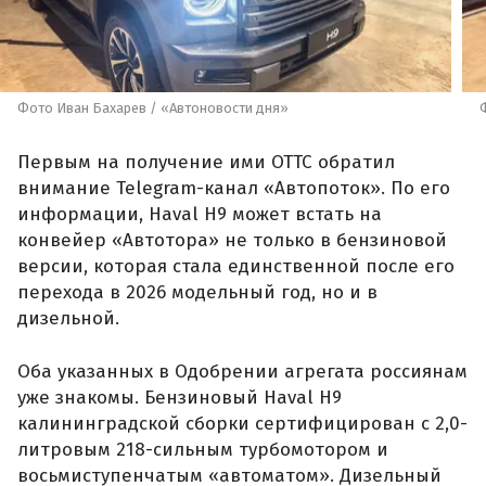
Фото Иван Бахарев / «Автоновости дня»
Первым на получение ими ОТТС обратил
внимание Telegram-канал «Автопоток». По его
информации, Haval H9 может встать на
конвейер «Автотора» не только в бензиновой
версии, которая стала единственной после его
перехода в 2026 модельный год, но и в
дизельной.
Оба указанных в Одобрении агрегата россиянам
уже знакомы. Бензиновый Haval H9
калининградской сборки сертифицирован с 2,0-
литровым 218-сильным турбомотором и
восьмиступенчатым «автоматом». Дизельный