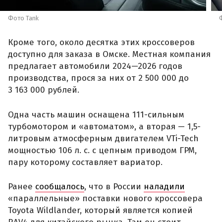
Фото Tank
Кроме того, около десятка этих кроссоверов
доступно для заказа в Омске. Местная компания
предлагает автомобили 2024—2026 годов
производства, прося за них от 2 500 000 до
3 163 000 рублей.
Одна часть машин оснащена 111-сильным
турбомотором и «автоматом», а вторая — 1,5-
литровым атмосферным двигателем VTi-Tech
мощностью 106 л. с. с цепным приводом ГРМ,
пару которому составляет вариатор.
Ранее
сообщалось
, что в России
наладили
«параллельные» поставки нового кроссовера
Toyota Wildlander, который является копией