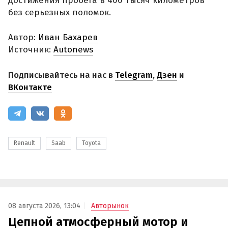
достижения пробега в 400 тысяч километров
без серьезных поломок.
Автор:
Иван Бахарев
Источник:
Autonews
Подписывайтесь на нас в
Telegram
,
Дзен
и
ВКонтакте
Renault
Saab
Toyota
08 августа 2026, 13:04
Авторынок
Цепной атмосферный мотор и