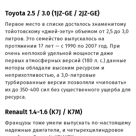
Toyota 2.5 / 3.0 (1JZ-GE / 2JZ-GE)
Первое место в списке досталось знаменитому
тойотовскому «джей-зету» объемом от 2,5 до 3,0
литров. Это семейство выпускалось на
протяжении 17 лет — с 1990 по 2007 год. При
очень неплохой удельной мощности даже
первых атмосферных версий (180 л. с.) данные
моторы обладали высоким ресурсом и
неприхотливостью, а 3,0-литровые
турбированные версии позволяли «чиповать»
их до 350-400 сил без существенного ущерба для
ресурса.
Renault 1.4-1.6 (K7J / K7M)
Французы тоже умели выпускать по-настоящему
надежные двигатели, и четырехцилиндровое