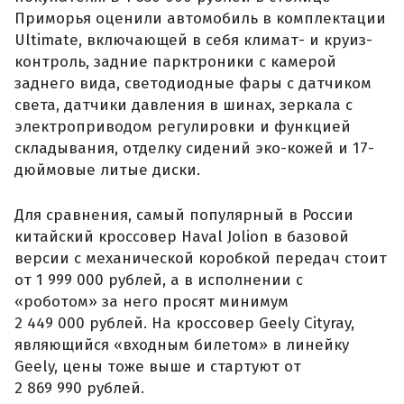
Приморья оценили автомобиль в комплектации
Ultimate, включающей в себя климат- и круиз-
контроль, задние парктроники с камерой
заднего вида, светодиодные фары с датчиком
света, датчики давления в шинах, зеркала с
электроприводом регулировки и функцией
складывания, отделку сидений эко-кожей и 17-
дюймовые литые диски.
Для сравнения, самый популярный в России
китайский кроссовер Haval Jolion в базовой
версии с механической коробкой передач стоит
от 1 999 000 рублей, а в исполнении с
«роботом» за него просят минимум
2 449 000 рублей. На кроссовер Geely Cityray,
являющийся «входным билетом» в линейку
Geely, цены тоже выше и стартуют от
2 869 990 рублей.