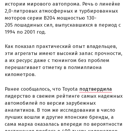
истории мирового автопрома. Речь о линейке
2,0-литровых атмосферных и турбированных
моторов серии B204 мощностью 130-
205 лошадиных сил, выпускавшихся в период с
1994 по 2001 год.
Как показал практический опыт владельцев,
эти агрегаты имеют высокий запас прочности,
а их ресурс даже с тюнингом без проблем
перешагивает отметку в полмиллиона
километров.
Ранее сообщалось, что Toyota
подтвердила
лидерство в свежем рейтинге самых надежных
автомобилей по версии зарубежных
аналитиков. В том же исследовании в число
лучших вошли и другие японские бренды, а
сама марка оказалась впереди по вероятности