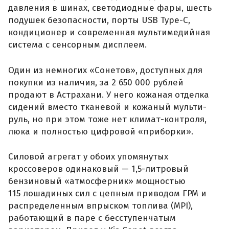
давления в шинах, светодиодные фары, шесть
подушек безопасности, порты USB Type-C,
кондиционер и современная мультимедийная
система с сенсорным дисплеем.
Один из немногих «Сонетов», доступных для
покупки из наличия, за 2 650 000 рублей
продают в Астрахани. У него кожаная отделка
сидений вместо тканевой и кожаный мульти-
руль, но при этом тоже нет климат-контроля,
люка и полностью цифровой «приборки».
Силовой агрегат у обоих упомянутых
кроссоверов одинаковый — 1,5-литровый
бензиновый «атмосферник» мощностью
115 лошадиных сил с цепным приводом ГРМ и
распределенным впрыском топлива (MPI),
работающий в паре с бесступенчатым