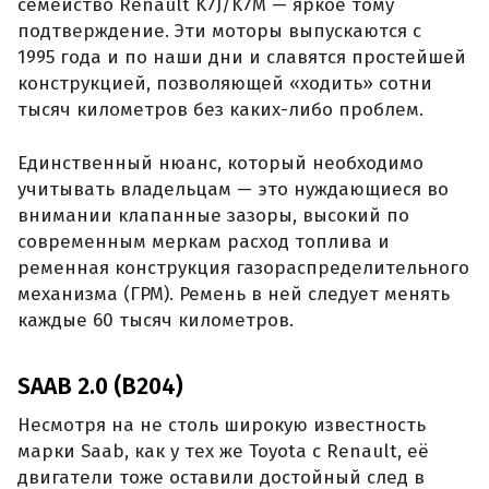
семейство Renault K7J/K7M — яркое тому
подтверждение. Эти моторы выпускаются с
1995 года и по наши дни и славятся простейшей
конструкцией, позволяющей «ходить» сотни
тысяч километров без каких-либо проблем.
Единственный нюанс, который необходимо
учитывать владельцам — это нуждающиеся во
внимании клапанные зазоры, высокий по
современным меркам расход топлива и
ременная конструкция газораспределительного
механизма (ГРМ). Ремень в ней следует менять
каждые 60 тысяч километров.
SAAB 2.0 (B204)
Несмотря на не столь широкую известность
марки Saab, как у тех же Toyota с Renault, её
двигатели тоже оставили достойный след в