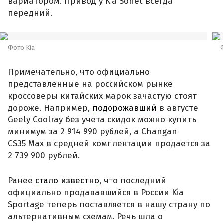
вариатором. Привод у Kia Sonet всегда
передний.
Фото Kia
Примечательно, что официально
представленные на российском рынке
кроссоверы китайских марок зачастую стоят
дороже. Например,
подорожавший
в августе
Geely Coolray без учета скидок можно купить
минимум за 2 914 990 рублей, а Changan
CS35 Max в средней комплектации продается за
2 739 900 рублей.
Ранее
стало известно
, что последний
официально продававшийся в России Kia
Sportage теперь поставляется в нашу страну по
альтернативным схемам. Речь шла о