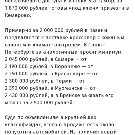
бесключевого доступа и кнопки Start/Stop, за
1 870 000 рублей готовы «под ключ» привезти в
Кемерово.
Примерно за 2 000 000 рублей в Казани
предлагается к поставке кроссовер с кожаным
салоном и климат-контролем. В Санкт-
Петербурге за аналогичный просят минимум
2 045 000 рублей, в Самаре — от
2 190 000 рублей, в Воронеже — от
2 250 000 рублей, в Краснодаре — от
2 300 000 рублей, в Перми — от
2 390 000 рублей, в Мурманске — от
2 430 000 рублей, а в Брянске заказать его
можно за 2 500 000 рублей.
Судя по объявлениям в крупнейших
классифайдах, всего в продаже есть около
полусотни автомобилей. Из наличия новый