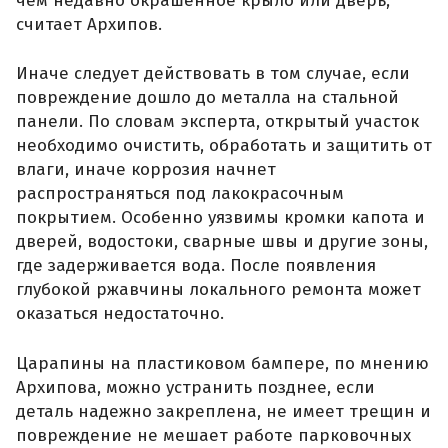
чем недавно окрашенное крыло или дверь,
считает Архипов.
Иначе следует действовать в том случае, если
повреждение дошло до металла на стальной
панели. По словам эксперта, открытый участок
необходимо очистить, обработать и защитить от
влаги, иначе коррозия начнет
распространяться под лакокрасочным
покрытием. Особенно уязвимы кромки капота и
дверей, водостоки, сварные швы и другие зоны,
где задерживается вода. После появления
глубокой ржавчины локального ремонта может
оказаться недостаточно.
Царапины на пластиковом бампере, по мнению
Архипова, можно устранить позднее, если
деталь надежно закреплена, не имеет трещин и
повреждение не мешает работе парковочных