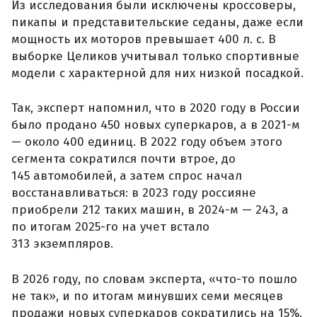
Из исследования были исключены кроссоверы,
пикапы и представительские седаны, даже если
мощность их моторов превышает 400 л. с. В
выборке Целиков учитывал только спортивные
модели с характерной для них низкой посадкой.
Так, эксперт напомнил, что в 2020 году в России
было продано 450 новых суперкаров, а в 2021-м
— около 400 единиц. В 2022 году объем этого
сегмента сократился почти втрое, до
145 автомобилей, а затем спрос начал
восстанавливаться: в 2023 году россияне
приобрели 212 таких машин, в 2024-м — 243, а
по итогам 2025-го на учет встало
313 экземпляров.
В 2026 году, по словам эксперта, «что-то пошло
не так», и по итогам минувших семи месяцев
продажи новых суперкаров сократились на 15%,