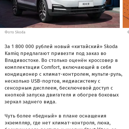
Фото Skoda
За 1 800 000 рублей новый «китайский» Skoda
Kamiq предлагают привезти под заказ во
Владивостоке. Во столько оценён кроссовер в
комплектации Comfort, включающей в себя
кондиционер с климат-контролем, мульти-руль,
несколько USB-портов, медиасистему с
сенсорным дисплеем, бесключевой доступ с
кнопкой запуска двигателя и обогрев боковых
зеркал заднего вида.
Чуть более «бедный» в плане оснащения
экземпляр, где нет климат-контроля, люка,