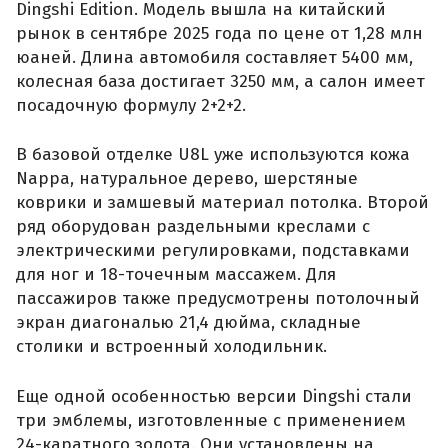
Dingshi Edition. Модель вышла на китайский
рынок в сентябре 2025 года по цене от 1,28 млн
юаней. Длина автомобиля составляет 5400 мм,
колесная база достигает 3250 мм, а салон имеет
посадочную формулу 2+2+2.
В базовой отделке U8L уже используются кожа
Nappa, натуральное дерево, шерстяные
коврики и замшевый материал потолка. Второй
ряд оборудован раздельными креслами с
электрическими регулировками, подставками
для ног и 18-точечным массажем. Для
пассажиров также предусмотрены потолочный
экран диагональю 21,4 дюйма, складные
столики и встроенный холодильник.
Еще одной особенностью версии Dingshi стали
три эмблемы, изготовленные с применением
24-каратного золота. Они установлены на