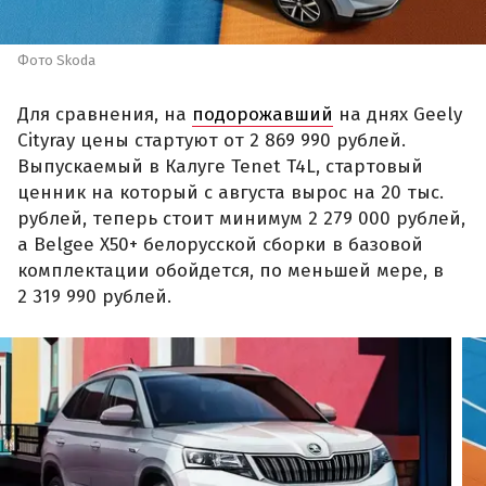
Фото Skoda
Для сравнения, на
подорожавший
на днях Geely
Cityray цены стартуют от 2 869 990 рублей.
Выпускаемый в Калуге Tenet T4L, стартовый
ценник на который с августа вырос на 20 тыс.
рублей, теперь стоит минимум 2 279 000 рублей,
а Belgee X50+ белорусской сборки в базовой
комплектации обойдется, по меньшей мере, в
2 319 990 рублей.