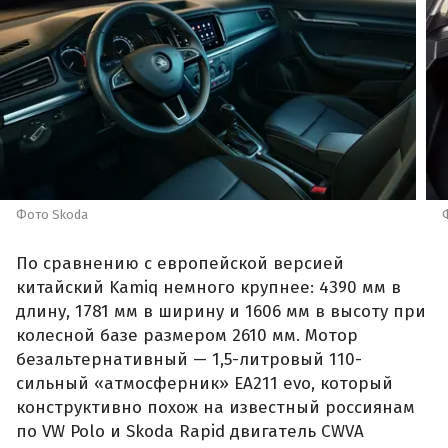
Фото Skoda
По сравнению с европейской версией
китайский Kamiq немного крупнее: 4390 мм в
длину, 1781 мм в ширину и 1606 мм в высоту при
колесной базе размером 2610 мм. Мотор
безальтернативный — 1,5-литровый 110-
сильный «атмосферник» ЕА211 evo, который
конструктивно похож на известный россиянам
по VW Polo и Skoda Rapid двигатель CWVA