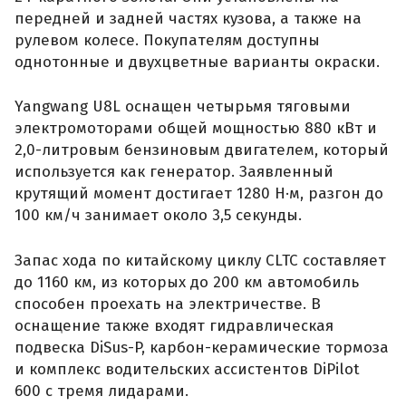
передней и задней частях кузова, а также на
рулевом колесе. Покупателям доступны
однотонные и двухцветные варианты окраски.
Yangwang U8L оснащен четырьмя тяговыми
электромоторами общей мощностью 880 кВт и
2,0-литровым бензиновым двигателем, который
используется как генератор. Заявленный
крутящий момент достигает 1280 Н·м, разгон до
100 км/ч занимает около 3,5 секунды.
Запас хода по китайскому циклу CLTC составляет
до 1160 км, из которых до 200 км автомобиль
способен проехать на электричестве. В
оснащение также входят гидравлическая
подвеска DiSus-P, карбон-керамические тормоза
и комплекс водительских ассистентов DiPilot
600 с тремя лидарами.