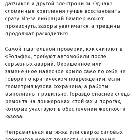
датчиков и другой электроники. Однако
сломанные крепления лучше восстановить
сразу. Из-за вибраций бампер может
провиснуть, зазоры увеличатся, а трещины
продолжат расходиться.
Самой тщательной проверки, как считают в
«Рольфе», требуют автомобили после
серьезных аварий. Окрашенное или
замененное навесное крыло само по себе не
говорит о критическом повреждении, если
геометрия кузова сохранена, а работы
выполнены правильно. Гораздо опаснее следы
ремонта на лонжеронах, стойках и порогах,
которые участвуют в обеспечении жесткости
кузова.
Неправильная вытяжка или сварка силовых
элементов может привести к нарушению