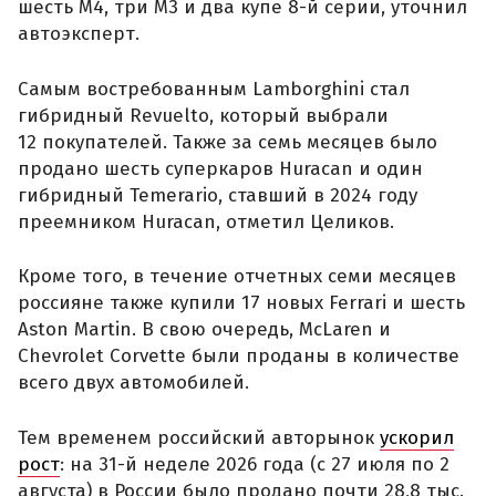
шесть M4, три M3 и два купе 8-й серии, уточнил
автоэксперт.
Самым востребованным Lamborghini стал
гибридный Revuelto, который выбрали
12 покупателей. Также за семь месяцев было
продано шесть суперкаров Huracan и один
гибридный Temerario, ставший в 2024 году
преемником Huracan, отметил Целиков.
Кроме того, в течение отчетных семи месяцев
россияне также купили 17 новых Ferrari и шесть
Aston Martin. В свою очередь, McLaren и
Chevrolet Corvette были проданы в количестве
всего двух автомобилей.
Тем временем российский авторынок
ускорил
рост
: на 31-й неделе 2026 года (с 27 июля по 2
августа) в России было продано почти 28,8 тыс.